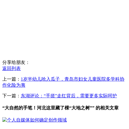
分享给朋友：
返回列表
上一篇：
1岁半幼儿呛入瓜子，青岛市妇女儿童医院多学科协
作化险为夷
下一篇：
东湖评论：“手搓”走红背后，需要更多实际呵护
“大自然的手笔！河北这里藏了棵“大地之树”” 的相关文章