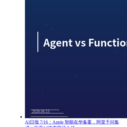
AI日报 7/16：Apple 智能在华备案，阿里千问集