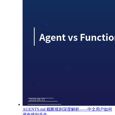
AGENTS.md 截断规则深度解析——中文用户如何
避免规则丢失