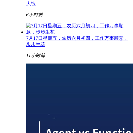
大钱
6小时前
7月17日星期五，农历六月初四，工作万事顺意，
步步生花
11小时前