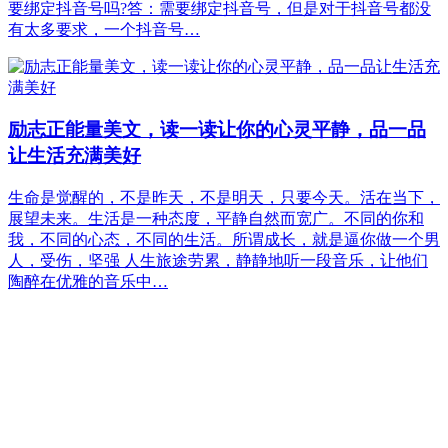
要绑定抖音号吗?答：需要绑定抖音号，但是对于抖音号都没
有太多要求，一个抖音号…
励志正能量美文，读一读让你的心灵平静，品一品
让生活充满美好
生命是觉醒的，不是昨天，不是明天，只要今天。活在当下，
展望未来。生活是一种态度，平静自然而宽广。不同的你和
我，不同的心态，不同的生活。所谓成长，就是逼你做一个男
人，受伤，坚强 人生旅途劳累，静静地听一段音乐，让他们
陶醉在优雅的音乐中…