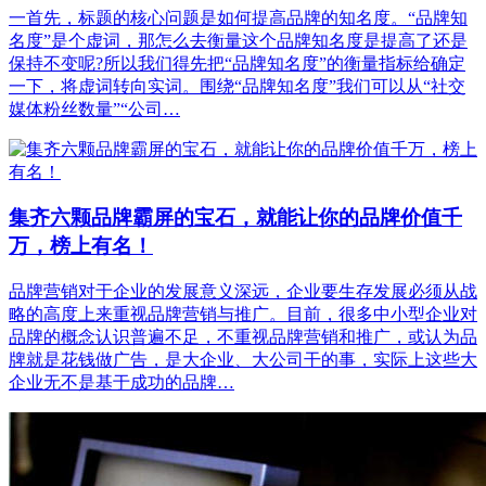
一首先，标题的核心问题是如何提高品牌的知名度。“品牌知
名度”是个虚词，那怎么去衡量这个品牌知名度是提高了还是
保持不变呢?所以我们得先把“品牌知名度”的衡量指标给确定
一下，将虚词转向实词。围绕“品牌知名度”我们可以从“社交
媒体粉丝数量”“公司…
集齐六颗品牌霸屏的宝石，就能让你的品牌价值千
万，榜上有名！
品牌营销对于企业的发展意义深远，企业要生存发展必须从战
略的高度上来重视品牌营销与推广。目前，很多中小型企业对
品牌的概念认识普遍不足，不重视品牌营销和推广，或认为品
牌就是花钱做广告，是大企业、大公司干的事，实际上这些大
企业无不是基于成功的品牌…