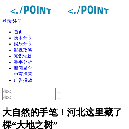
登录/注册
首页
技术分享
娱乐分享
影视攻略
知识wiki
赛事分析
新闻聚合
电商运营
广告投放
大自然的手笔！河北这里藏了
棵“大地之树”