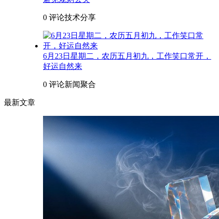
0 评论
技术分享
6月23日星期二，农历五月初九，工作笑口常开，
好运自然来
0 评论
新闻聚合
最新文章