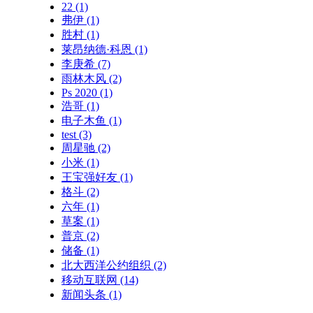
22
(1)
弗伊
(1)
胜村
(1)
莱昂纳德·科恩
(1)
李庚希
(7)
雨林木风
(2)
Ps 2020
(1)
浩哥
(1)
电子木鱼
(1)
test
(3)
周星驰
(2)
小米
(1)
王宝强好友
(1)
格斗
(2)
六年
(1)
草案
(1)
普京
(2)
储备
(1)
北大西洋公约组织
(2)
移动互联网
(14)
新闻头条
(1)