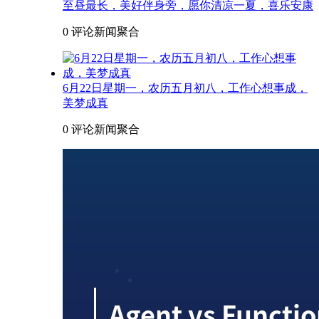
至昼最长，美好伴身旁，愿你清凉一夏，喜乐安康
0 评论
新闻聚合
6月22日星期一，农历五月初八，工作心想事成，
美梦成真
0 评论
新闻聚合