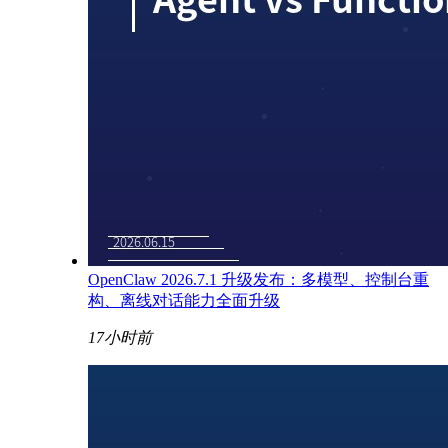
OpenClaw 2026.7.1 升级发布：多模型、控制台重
构、离线对话能力全面升级
17小时前