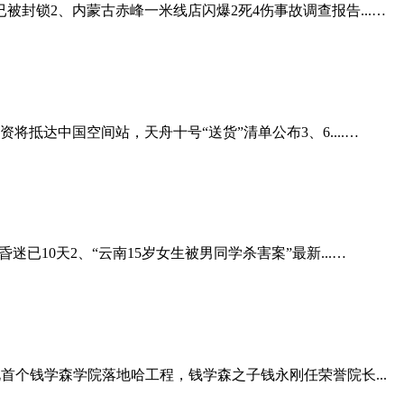
封锁2、内蒙古赤峰一米线店闪爆2死4伤事故调查报告...…
抵达中国空间站，天舟十号“送货”清单公布3、6....…
10天2、“云南15岁女生被男同学杀害案”最新...…
首个钱学森学院落地哈工程，钱学森之子钱永刚任荣誉院长...