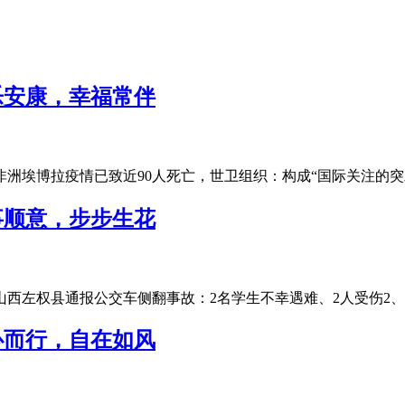
乐安康，幸福常伴
洲埃博拉疫情已致近90人死亡，世卫组织：构成“国际关注的突发
事顺意，步步生花
山西左权县通报公交车侧翻事故：2名学生不幸遇难、2人受伤2、
心而行，自在如风