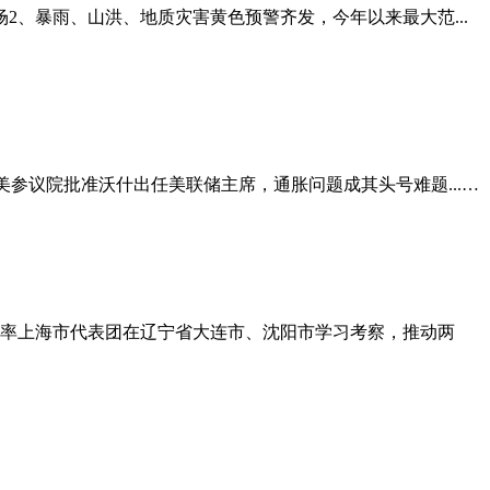
2、暴雨、山洪、地质灾害黄色预警齐发，今年以来最大范...
美参议院批准沃什出任美联储主席，通胀问题成其头号难题...…
正率上海市代表团在辽宁省大连市、沈阳市学习考察，推动两