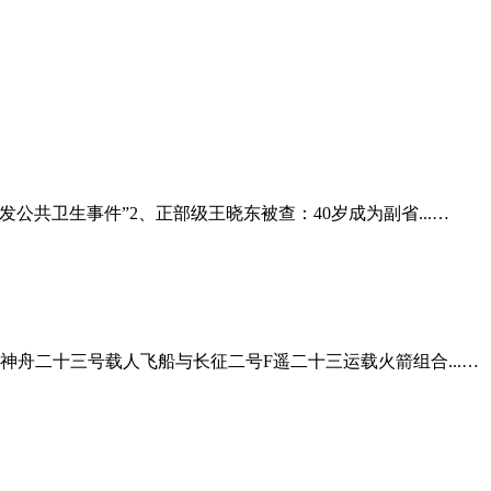
公共卫生事件”2、正部级王晓东被查：40岁成为副省...…
神舟二十三号载人飞船与长征二号F遥二十三运载火箭组合...…