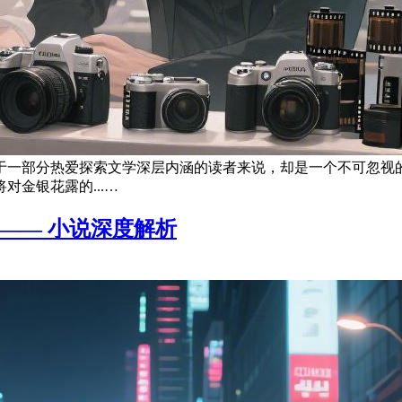
于一部分热爱探索文学深层内涵的读者来说，却是一个不可忽视
金银花露的...…
—— 小说深度解析