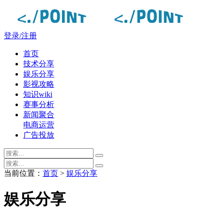
登录/注册
首页
技术分享
娱乐分享
影视攻略
知识wiki
赛事分析
新闻聚合
电商运营
广告投放
当前位置：
首页
>
娱乐分享
娱乐分享