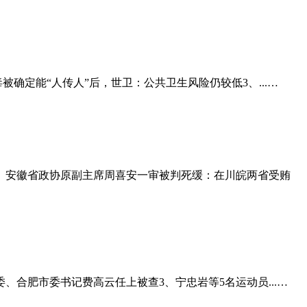
确定能“人传人”后，世卫：公共卫生风险仍较低3、...…
2、安徽省政协原副主席周喜安一审被判死缓：在川皖两省受贿
、合肥市委书记费高云任上被查3、宁忠岩等5名运动员...…