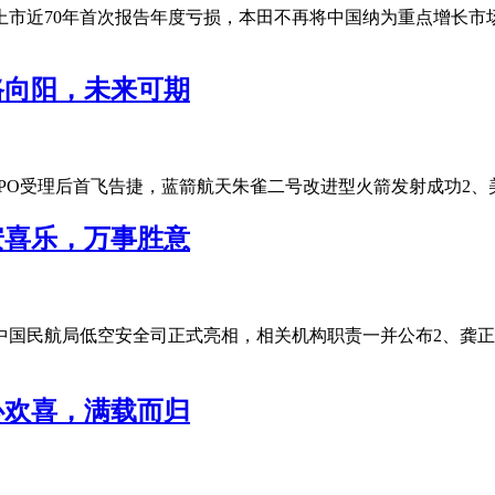
上市近70年首次报告年度亏损，本田不再将中国纳为重点增长市场
路向阳，未来可期
IPO受理后首飞告捷，蓝箭航天朱雀二号改进型火箭发射成功2、
安喜乐，万事胜意
、中国民航局低空安全司正式亮相，相关机构职责一并公布2、龚
心欢喜，满载而归