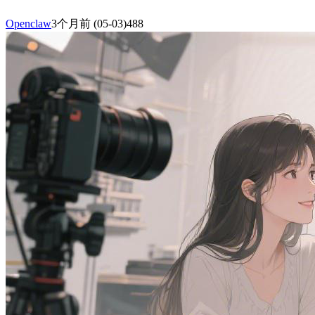
Openclaw
3个月前
(05-03)
488