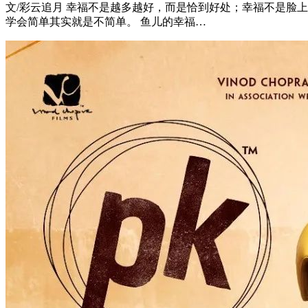
文/彩云追月 幸福不是越多越好，而是恰到好处；幸福不是脸
学会简单其实就是不简单。 鱼儿的幸福…