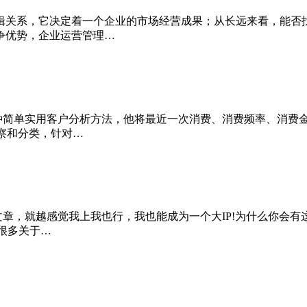
辑关系，它决定着一个企业的市场经营成果；从长远来看，能否
争优势，企业运营管理…
一种简单实用客户分析方法，他将最近一次消费、消费频率、消费
察和分类，针对…
文章，就越感觉我上我也行，我也能成为一个大IP!为什么你会
很多关于…