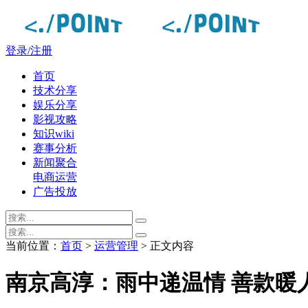
登录/注册
首页
技术分享
娱乐分享
影视攻略
知识wiki
赛事分析
新闻聚合
电商运营
广告投放
当前位置：
首页
>
运营管理
> 正文内容
南京高淳：雨中递温情 善款暖