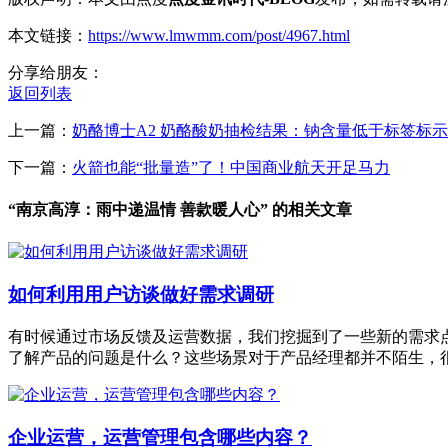
本文链接：
https://www.lmwmm.com/post/4967.html
分享给朋友：
返回列表
上一篇：
奶酪博士A2 奶酪酸奶抽检结果：钠含量低于标签标示
下一篇：
火箭也能“批量造”了！中国商业航天开足马力
“南京高淳：雨中递温情 善款暖人心” 的相关文章
如何利用用户访谈做好需求调研
有时候通过市场反馈及运营数据，我们挖掘到了一些新的需求
了解产品的问题是什么？这些场景对于产品经理都并不陌生，
企业运营，运营管理包含哪些内容？