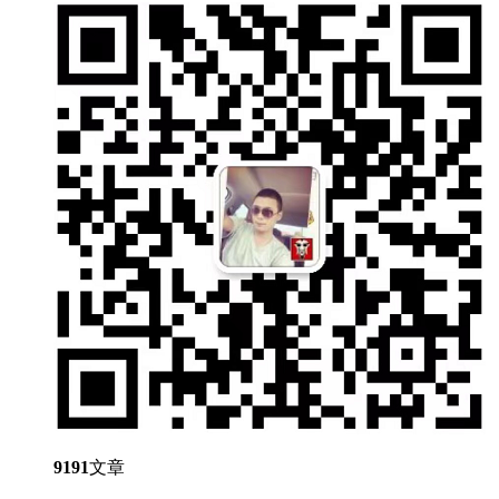
9191
文章