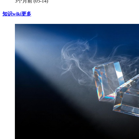
3个月前
(05-14)
知识wiki
更多