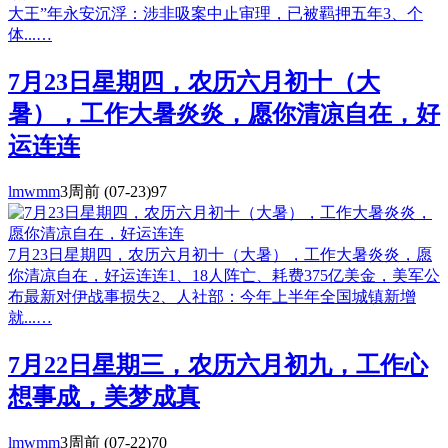
大王”年永安沉浮：涉非吸案中止审理，已被羁押五年3、个
体...…
7月23日星期四，农历六月初十（大
暑），工作大暑炎炎，愿你清凉自在，好
运连连
lmwmm
3周前
(07-23)
97
7月23日星期四，农历六月初十（大暑），工作大暑炎炎，愿
你清凉自在，好运连连1、18人阵亡、耗费375亿美金，美军公
布最新对伊战事损失2、人社部：今年上半年全国城镇新增
就...…
7月22日星期三，农历六月初九，工作心
想事成，美梦成真
lmwmm
3周前
(07-22)
70