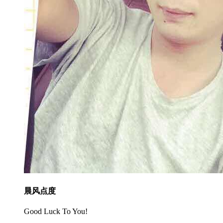
晨风点度
Good Luck To You!