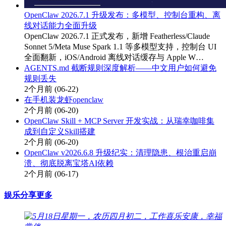
OpenClaw 2026.7.1 升级发布：多模型、控制台重构、离
线对话能力全面升级
OpenClaw 2026.7.1 正式发布，新增 Featherless/Claude
Sonnet 5/Meta Muse Spark 1.1 等多模型支持，控制台 UI
全面翻新，iOS/Android 离线对话缓存与 Apple W…
AGENTS.md 截断规则深度解析——中文用户如何避免
规则丢失
2个月前
(06-22)
在手机装龙虾openclaw
2个月前
(06-20)
OpenClaw Skill + MCP Server 开发实战：从瑞幸咖啡集
成到自定义Skill搭建
2个月前
(06-20)
OpenClaw v2026.6.8 升级纪实：清理隐患、根治重启崩
溃、彻底脱离宝塔AI依赖
2个月前
(06-17)
娱乐分享
更多