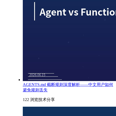
AGENTS.md 截断规则深度解析——中文用户如何
避免规则丢失
122 浏览
技术分享