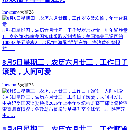
lmwmm
4天前
28
8月6日星期四，农历六月廿四，工作岁岁常欢愉，年年皆胜意
1、商务部对6家美国实体采取反制措施；美国海关已退回约
1000亿美元关税2、台风“白海豚”逼近东海，海浪黄色警报
拉...…
8月5日星期三，农历六月廿三，工作日子
滚烫，人间可爱
lmwmm
5天前
23
8月5日星期三，农历六月廿三，工作日子滚烫，人间可爱1、
中央纪委国家监委通报2026年上半年对纪检监察干部监督检查
审查调查情况；谷歌总市值超过苹果升至全球第二2、陕西汉
中...…
8月4日星期二，农历六月廿二，工作顺遂