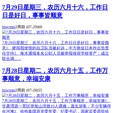
7月29日星期三，农历六月十六，工作日
日是好日，事事皆顺意
lmwmm
2周前
(07-29)
60
7月29日星期三，农历六月十六，工作日日是好日，事事皆顺
意1、硬闯我使馆的自卫队员被起诉，中方敦促日本作出负责
任交待2、衡水通报多名公职人员被举报侵吞学校资产：成立
联合调...…
7月28日星期二，农历六月十五，工作万
事顺意，幸福安康
lmwmm
2周前
(07-28)
55
7月28日星期二，农历六月十五，工作万事顺意，幸福安康1、
甘肃渭源一景区突发山洪致10人遇难，逃生游客：不少车辆停
在河滩2、哈电集团原党委常委、纪委书记，国家监委原驻哈