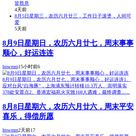
皆胜意
4天前
8月5日星期三，农历六月廿三，工作日子滚烫，人间可
爱
5天前
8月9日星期日，农历六月廿七，周末事事
顺心，好运连连
lmwmm
15小时前
6
8月9日星期日，农历六月廿七，周末事事顺心，好运连连1、
应对台风“白海豚”，上海浦东预计转移10.3万人、崇明落实
378处安置点2、香港宏福苑火灾致168人遇难，最终调查...…
8月8日星期六，农历六月廿六，周末平安
喜乐，得偿所愿
lmwmm
2天前
17