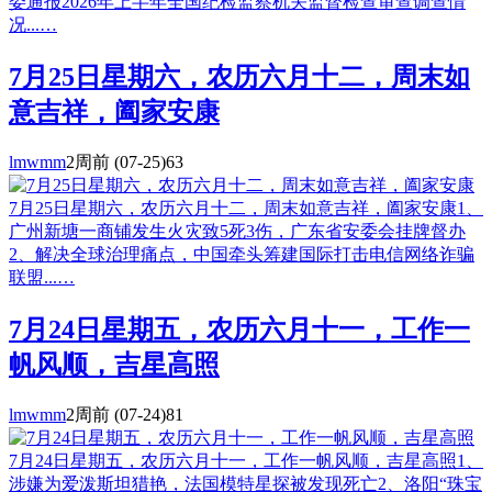
委通报2026年上半年全国纪检监察机关监督检查审查调查情
况...…
7月25日星期六，农历六月十二，周末如
意吉祥，阖家安康
lmwmm
2周前
(07-25)
63
7月25日星期六，农历六月十二，周末如意吉祥，阖家安康1、
广州新塘一商铺发生火灾致5死3伤，广东省安委会挂牌督办
2、解决全球治理痛点，中国牵头筹建国际打击电信网络诈骗
联盟...…
7月24日星期五，农历六月十一，工作一
帆风顺，吉星高照
lmwmm
2周前
(07-24)
81
7月24日星期五，农历六月十一，工作一帆风顺，吉星高照1、
涉嫌为爱泼斯坦猎艳，法国模特星探被发现死亡2、洛阳“珠宝