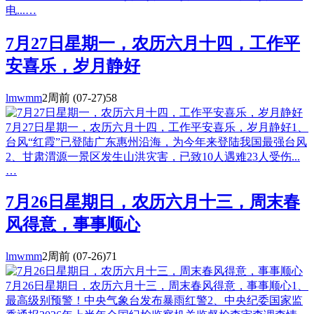
电...…
7月27日星期一，农历六月十四，工作平
安喜乐，岁月静好
lmwmm
2周前
(07-27)
58
7月27日星期一，农历六月十四，工作平安喜乐，岁月静好1、
台风“红霞”已登陆广东惠州沿海，为今年来登陆我国最强台风
2、甘肃渭源一景区发生山洪灾害，已致10人遇难23人受伤...
…
7月26日星期日，农历六月十三，周末春
风得意，事事顺心
lmwmm
2周前
(07-26)
71
7月26日星期日，农历六月十三，周末春风得意，事事顺心1、
最高级别预警！中央气象台发布暴雨红警2、中央纪委国家监