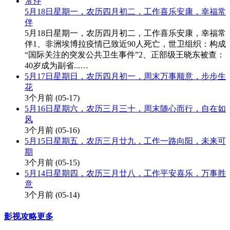
5月18日星期一，农历四月初二，工作喜乐安康，幸福常
伴
5月18日星期一，农历四月初二，工作喜乐安康，幸福常
伴1、非洲埃博拉疫情已致近90人死亡，世卫组织：构成
“国际关注的突发公共卫生事件”2、正部级王晓东被查：
40岁成为副省...…
5月17日星期日，农历四月初一，周末万事顺意，步步生
花
3个月前
(05-17)
5月16日星期六，农历三月三十，周末随心而行，自在如
风
3个月前
(05-16)
5月15日星期五，农历三月廿九，工作一路向阳，未来可
期
3个月前
(05-15)
5月14日星期四，农历三月廿八，工作平安喜乐，万事胜
意
3个月前
(05-14)
影视攻略
更多