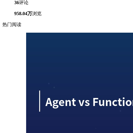
36
评论
958.04万
浏览
热门阅读