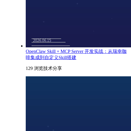
OpenClaw Skill + MCP Server 开发实战：从瑞幸咖
啡集成到自定义Skill搭建
129 浏览
技术分享