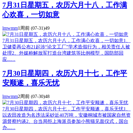
7月31日星期五，农历六月十八，工作满
心欢喜，一切如意
lmwmm
1周前
(07-31)
49
7月31日星期五，农历六月十八，工作满心欢喜，一切如意1、
卫健委再公布21起涉“论文工厂”学术造假行为，相关责任人被
处理2、外媒称解放军打造台湾建筑等比例模型，国防部回
应...…
7月30日星期四，农历六月十七，工作平
安顺遂，喜乐无忧
lmwmm
2周前
(07-30)
48
7月30日星期四，农历六月十七，工作平安顺遂，喜乐无忧1、
以农田改造为名违法采砂近40万吨，安徽桐城市被国家自然资
源督察约谈2、台当局拒上海派员参加小熊猫见面仪式，国台
办...…