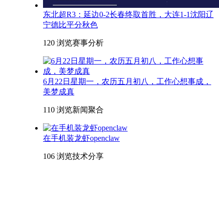
东北超R3：延边0-2长春终取首胜，大连1-1沈阳辽
宁德比平分秋色
120 浏览
赛事分析
6月22日星期一，农历五月初八，工作心想事成，
美梦成真
110 浏览
新闻聚合
在手机装龙虾openclaw
106 浏览
技术分享