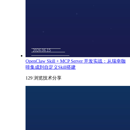
OpenClaw Skill + MCP Server 开发实战：从瑞幸咖
啡集成到自定义Skill搭建
129 浏览
技术分享