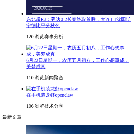
东北超R3：延边0-2长春终取首胜，大连1-1沈阳辽
宁德比平分秋色
120 浏览
赛事分析
6月22日星期一，农历五月初八，工作心想事成，
美梦成真
110 浏览
新闻聚合
在手机装龙虾openclaw
106 浏览
技术分享
最新文章