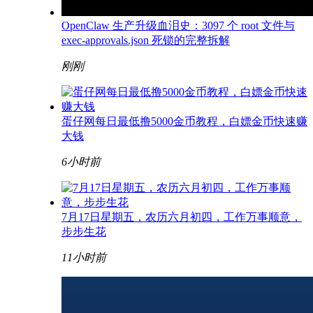
OpenClaw 生产升级血泪史：3097 个 root 文件与
exec-approvals.json 死锁的完整拆解
刚刚
蛋仔网每日最低撸5000金币教程，白嫖金币快速赚
大钱
6小时前
7月17日星期五，农历六月初四，工作万事顺意，
步步生花
11小时前