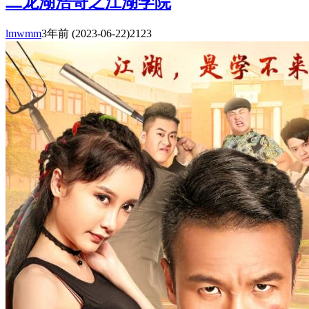
二龙湖浩哥之江湖学院
lmwmm
3年前
(2023-06-22)
2123