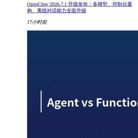
OpenClaw 2026.7.1 升级发布：多模型、控制台重
构、离线对话能力全面升级
17小时前