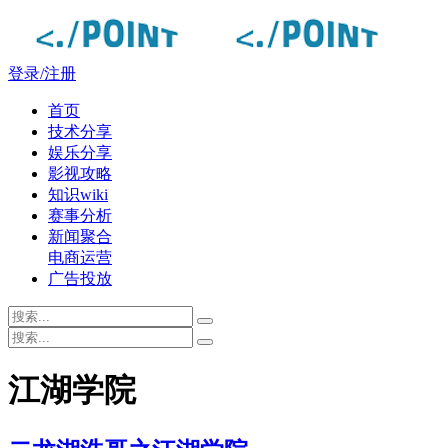
登录/注册
首页
技术分享
娱乐分享
影视攻略
知识wiki
赛事分析
新闻聚合
电商运营
广告投放
江湖学院