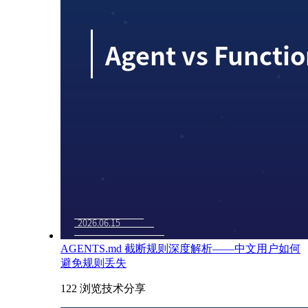
AGENTS.md 截断规则深度解析——中文用户如何
避免规则丢失
122 浏览
技术分享