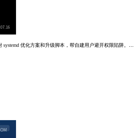
修复步骤，附 systemd 优化方案和升级脚本，帮自建用户避开权限陷阱。…