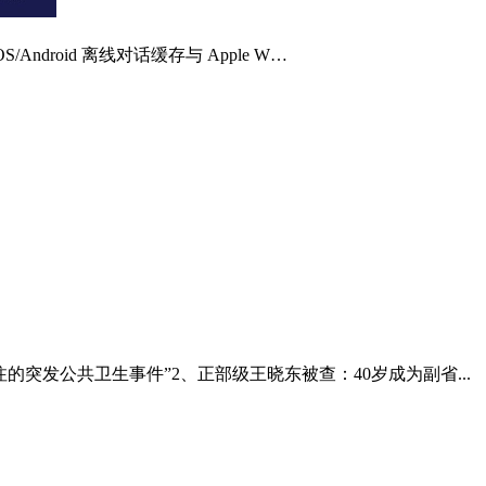
，iOS/Android 离线对话缓存与 Apple W…
突发公共卫生事件”2、正部级王晓东被查：40岁成为副省...