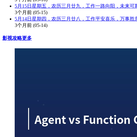
5月15日星期五，农历三月廿九，工作一路向阳，未来可
3个月前
(05-15)
5月14日星期四，农历三月廿八，工作平安喜乐，万事胜
3个月前
(05-14)
影视攻略
更多