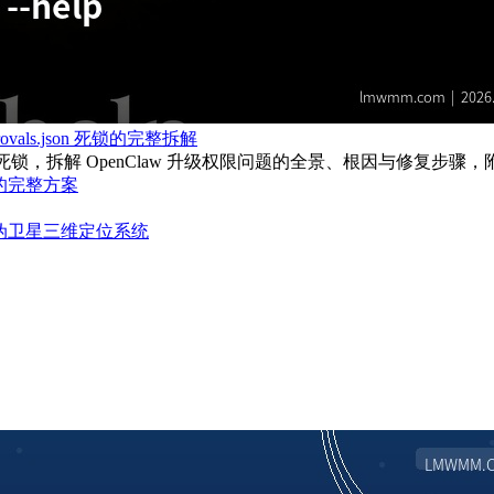
rovals.json 死锁的完整拆解
vals.json 死锁，拆解 OpenClaw 升级权限问题的全景、根因与
的完整方案
别墅伪卫星三维定位系统