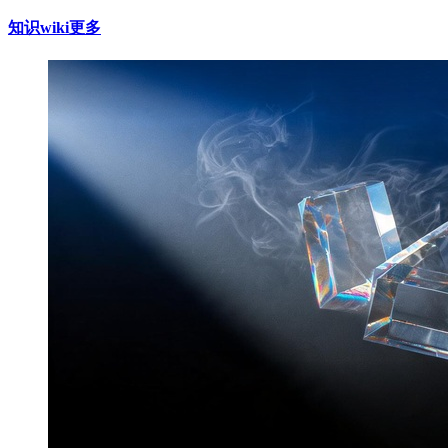
知识wiki
更多