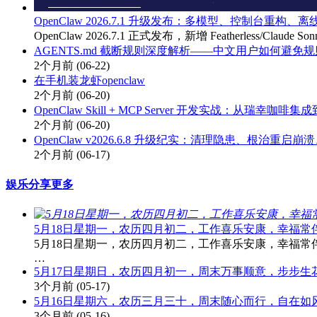
OpenClaw 2026.7.1 升级发布：多模型、控制台重构
OpenClaw 2026.7.1 正式发布，新增 Featherless/Claud
AGENTS.md 截断规则深度解析——中文用户如何避免
2个月前
(06-22)
在手机装龙虾openclaw
2个月前
(06-20)
OpenClaw Skill + MCP Server 开发实战：从瑞幸咖啡集
2个月前
(06-20)
OpenClaw v2026.6.8 升级纪实：清理隐患、根治重
2个月前
(06-17)
娱乐分享
更多
5月18日星期一，农历四月初二，工作喜乐安康，幸福常
5月18日星期一，农历四月初二，工作喜乐安康，幸福常伴
…
5月17日星期日，农历四月初一，周末万事顺意，步步生
3个月前
(05-17)
5月16日星期六，农历三月三十，周末随心而行，自在如
3个月前
(05-16)