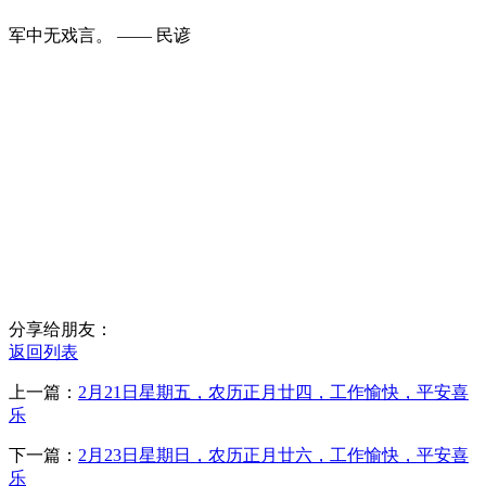
军中无戏言。 —— 民谚
分享给朋友：
返回列表
上一篇：
2月21日星期五，农历正月廿四，工作愉快，平安喜
乐
下一篇：
2月23日星期日，农历正月廿六，工作愉快，平安喜
乐