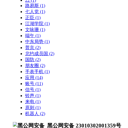
22
(1)
路易斯
(1)
七人党
(1)
正臣
(1)
江湖学院
(1)
文咏珊
(1)
端午
(1)
中东局势
(1)
普京
(2)
北约成员国
(2)
国防
(2)
朋友圈
(2)
手表手机
(1)
应用
(14)
账号
(11)
信号
(1)
铃声
(1)
来电
(1)
原则
(1)
机器人
(2)
黑公网安备 23010302001359号