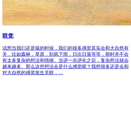
联觉
试想当我们还是猿的时候，我们的很多感觉其实会和大自然有
关，比如森林，草原，刮风下雨，日出日落等等，那时并不会
有太多复杂的想法和情绪。当进一步进化之后，复杂想法就会
越来越多。那么这些想法会是什么感觉呢？我想很多还是会和
对大自然的感觉发生关联，…