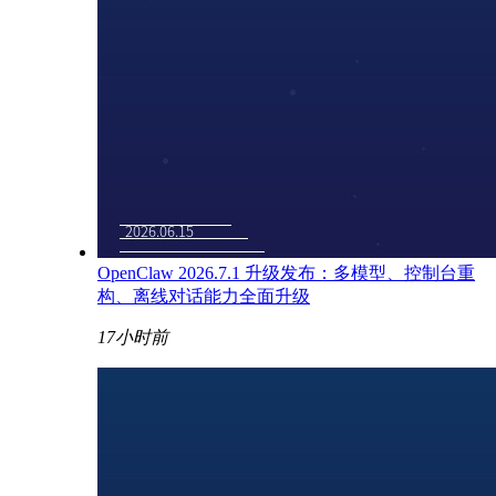
OpenClaw 2026.7.1 升级发布：多模型、控制台重
构、离线对话能力全面升级
17小时前