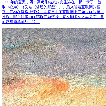
1996 年的夏天，四个高考刚结束的女生凑在一起，录了一首
歌《心愿》（又名《曾经的那些》）。后来随着互联网的普
及，开始在网络上流传。这算是中国互联网上开始走红的第一
首歌，那个时候 QQ 还刚开始流行，网友聊很久才会见面，目
的还很简单单纯。这…