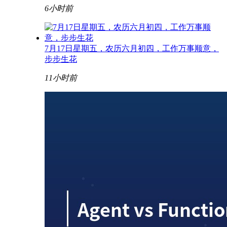
6小时前
7月17日星期五，农历六月初四，工作万事顺意，
步步生花
11小时前