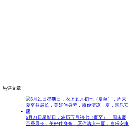
热评文章
6月21日星期日，农历五月初七（夏至），周末夏
至昼最长，美好伴身旁，愿你清凉一夏，喜乐安康