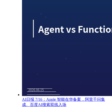
AI日报 7/16：Apple 智能在华备案，阿里千问集
成、百度AI搜索双线入场