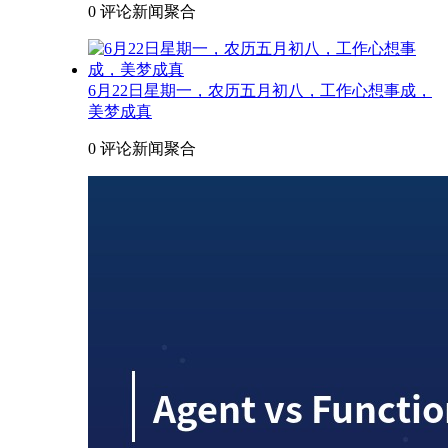
0 评论
新闻聚合
6月22日星期一，农历五月初八，工作心想事成，
美梦成真
0 评论
新闻聚合