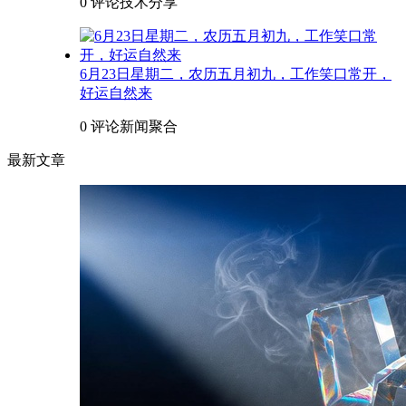
0 评论
技术分享
6月23日星期二，农历五月初九，工作笑口常开，
好运自然来
0 评论
新闻聚合
最新文章