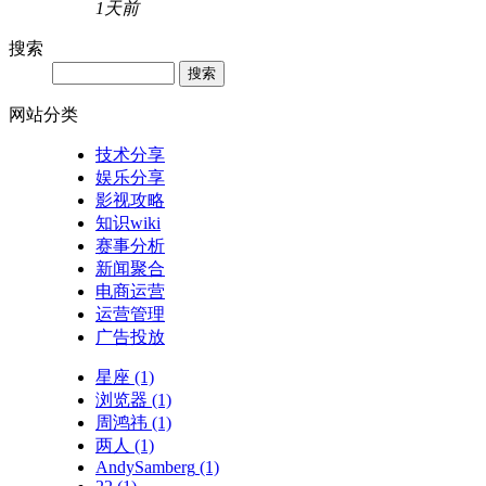
1天前
搜索
网站分类
技术分享
娱乐分享
影视攻略
知识wiki
赛事分析
新闻聚合
电商运营
运营管理
广告投放
星座
(1)
浏览器
(1)
周鸿祎
(1)
两人
(1)
AndySamberg
(1)