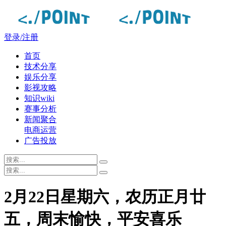
登录/注册
首页
技术分享
娱乐分享
影视攻略
知识wiki
赛事分析
新闻聚合
电商运营
广告投放
2月22日星期六，农历正月廿
五，周末愉快，平安喜乐