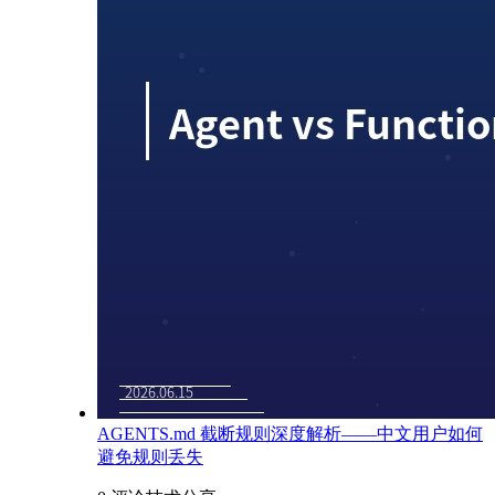
AGENTS.md 截断规则深度解析——中文用户如何
避免规则丢失