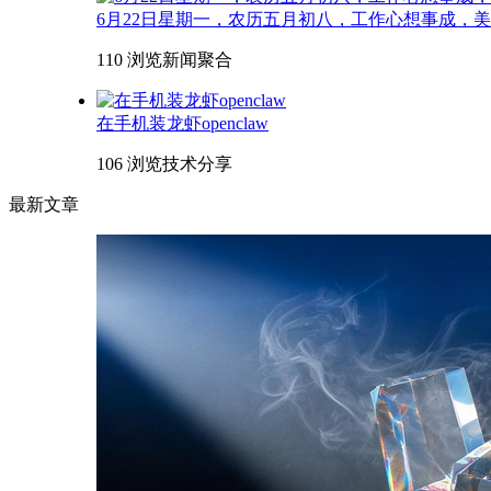
6月22日星期一，农历五月初八，工作心想事成，
110 浏览
新闻聚合
在手机装龙虾openclaw
106 浏览
技术分享
最新文章