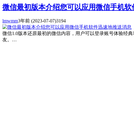
微信最初版本介绍您可以应用微信手机软
lmwmm
3年前
(2023-07-07)
3194
微信1.0版本还原最初的微信内容，用户可以登录账号体验经
友。…