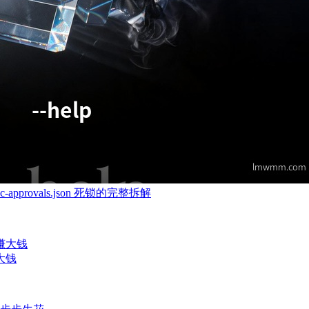
-approvals.json 死锁的完整拆解
大钱