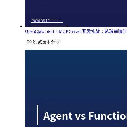
OpenClaw Skill + MCP Server 开发实战：从瑞
129 浏览
技术分享