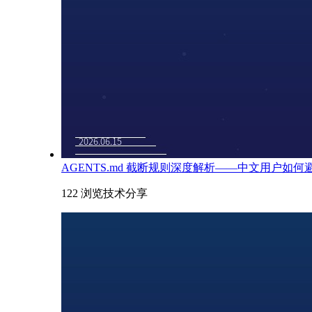
AGENTS.md 截断规则深度解析——中文用户如
122 浏览
技术分享