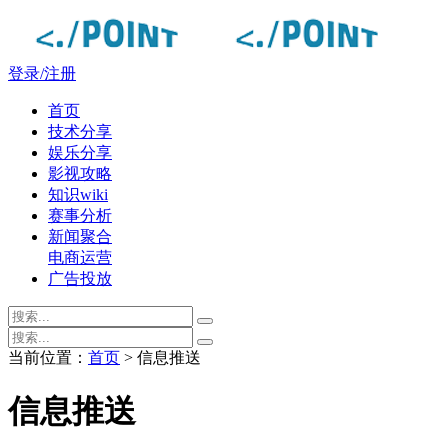
登录/注册
首页
技术分享
娱乐分享
影视攻略
知识wiki
赛事分析
新闻聚合
电商运营
广告投放
当前位置：
首页
> 信息推送
信息推送