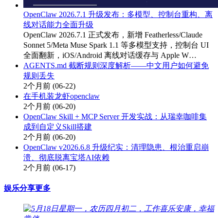
OpenClaw 2026.7.1 升级发布：多模型、控制台重构、离
线对话能力全面升级
OpenClaw 2026.7.1 正式发布，新增 Featherless/Claude
Sonnet 5/Meta Muse Spark 1.1 等多模型支持，控制台 UI
全面翻新，iOS/Android 离线对话缓存与 Apple W…
AGENTS.md 截断规则深度解析——中文用户如何避免
规则丢失
2个月前
(06-22)
在手机装龙虾openclaw
2个月前
(06-20)
OpenClaw Skill + MCP Server 开发实战：从瑞幸咖啡集
成到自定义Skill搭建
2个月前
(06-20)
OpenClaw v2026.6.8 升级纪实：清理隐患、根治重启崩
溃、彻底脱离宝塔AI依赖
2个月前
(06-17)
娱乐分享
更多