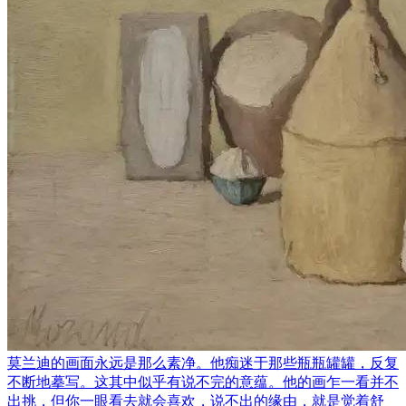
莫兰迪的画面永远是那么素净。他痴迷于那些瓶瓶罐罐，反复
不断地摹写。这其中似乎有说不完的意蕴。他的画乍一看并不
出挑，但你一眼看去就会喜欢，说不出的缘由，就是觉着舒