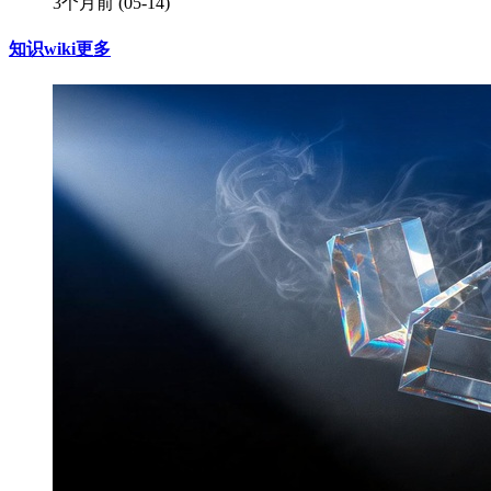
3个月前
(05-14)
知识wiki
更多