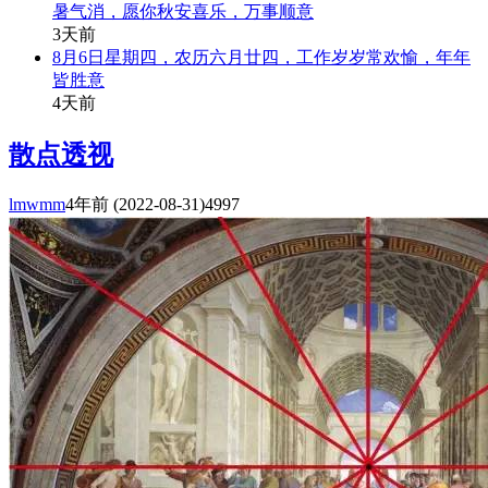
暑气消，愿你秋安喜乐，万事顺意
3天前
8月6日星期四，农历六月廿四，工作岁岁常欢愉，年年
皆胜意
4天前
散点透视
lmwmm
4年前
(2022-08-31)
4997