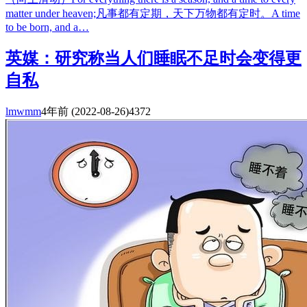
matter under heaven;凡事都有定期，天下万物都有定时。A time
to be born, and a…
英媒：研究称当人们睡眠不足时会变得更
自私
lmwmm
4年前
(2022-08-26)
4372