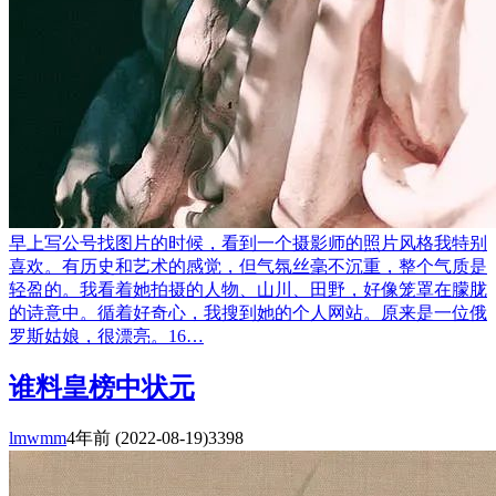
早上写公号找图片的时候，看到一个摄影师的照片风格我特别
喜欢。有历史和艺术的感觉，但气氛丝毫不沉重，整个气质是
轻盈的。我看着她拍摄的人物、山川、田野，好像笼罩在朦胧
的诗意中。循着好奇心，我搜到她的个人网站。原来是一位俄
罗斯姑娘，很漂亮。16…
谁料皇榜中状元
lmwmm
4年前
(2022-08-19)
3398