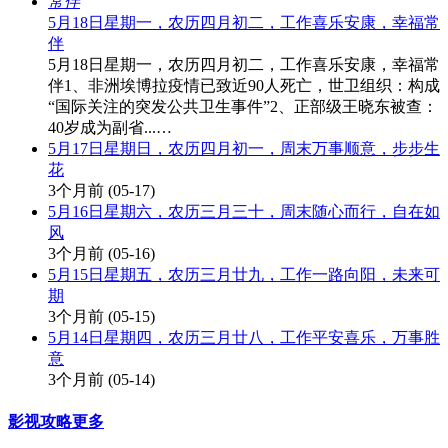
5月18日星期一，农历四月初二，工作喜乐安康，幸福常
伴
5月18日星期一，农历四月初二，工作喜乐安康，幸福常
伴1、非洲埃博拉疫情已致近90人死亡，世卫组织：构成
“国际关注的突发公共卫生事件”2、正部级王晓东被查：
40岁成为副省...…
5月17日星期日，农历四月初一，周末万事顺意，步步生
花
3个月前
(05-17)
5月16日星期六，农历三月三十，周末随心而行，自在如
风
3个月前
(05-16)
5月15日星期五，农历三月廿九，工作一路向阳，未来可
期
3个月前
(05-15)
5月14日星期四，农历三月廿八，工作平安喜乐，万事胜
意
3个月前
(05-14)
影视攻略
更多