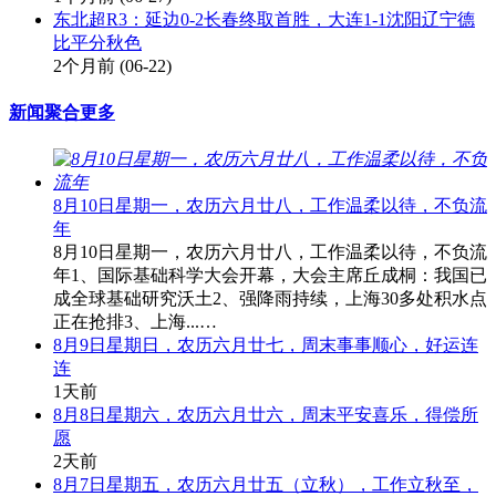
东北超R3：延边0-2长春终取首胜，大连1-1沈阳辽宁德
比平分秋色
2个月前
(06-22)
新闻聚合
更多
8月10日星期一，农历六月廿八，工作温柔以待，不负流
年
8月10日星期一，农历六月廿八，工作温柔以待，不负流
年1、国际基础科学大会开幕，大会主席丘成桐：我国已
成全球基础研究沃土2、强降雨持续，上海30多处积水点
正在抢排3、上海...…
8月9日星期日，农历六月廿七，周末事事顺心，好运连
连
1天前
8月8日星期六，农历六月廿六，周末平安喜乐，得偿所
愿
2天前
8月7日星期五，农历六月廿五（立秋），工作立秋至，