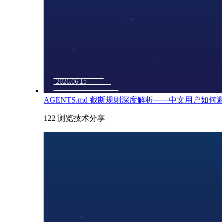
AGENTS.md 截断规则深度解析——中文用户如
122 浏览
技术分享