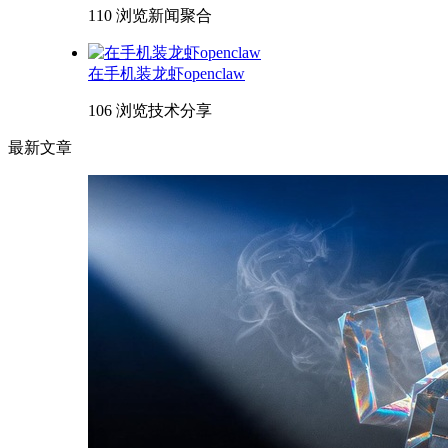
110 浏览
新闻聚合
在手机装龙虾openclaw
106 浏览
技术分享
最新文章