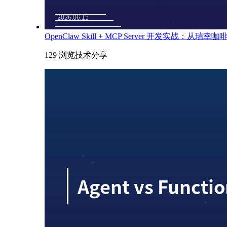
OpenClaw Skill + MCP Server 开发实战：从瑞
129 浏览
技术分享