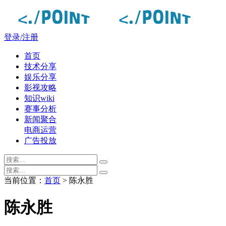
登录/注册
首页
技术分享
娱乐分享
影视攻略
知识wiki
赛事分析
新闻聚合
电商运营
广告投放
当前位置：
首页
> 陈永胜
陈永胜