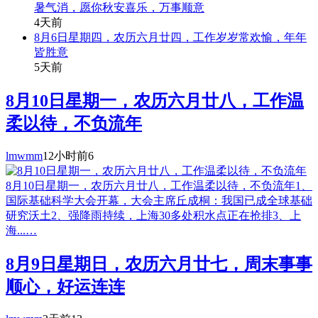
暑气消，愿你秋安喜乐，万事顺意
4天前
8月6日星期四，农历六月廿四，工作岁岁常欢愉，年年
皆胜意
5天前
8月10日星期一，农历六月廿八，工作温
柔以待，不负流年
lmwmm
12小时前
6
8月10日星期一，农历六月廿八，工作温柔以待，不负流年1、
国际基础科学大会开幕，大会主席丘成桐：我国已成全球基础
研究沃土2、强降雨持续，上海30多处积水点正在抢排3、上
海...…
8月9日星期日，农历六月廿七，周末事事
顺心，好运连连