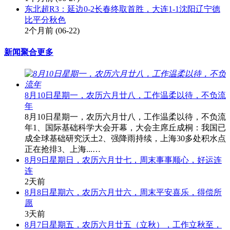
东北超R3：延边0-2长春终取首胜，大连1-1沈阳辽宁德
比平分秋色
2个月前
(06-22)
新闻聚合
更多
8月10日星期一，农历六月廿八，工作温柔以待，不负流
年
8月10日星期一，农历六月廿八，工作温柔以待，不负流
年1、国际基础科学大会开幕，大会主席丘成桐：我国已
成全球基础研究沃土2、强降雨持续，上海30多处积水点
正在抢排3、上海...…
8月9日星期日，农历六月廿七，周末事事顺心，好运连
连
2天前
8月8日星期六，农历六月廿六，周末平安喜乐，得偿所
愿
3天前
8月7日星期五，农历六月廿五（立秋），工作立秋至，