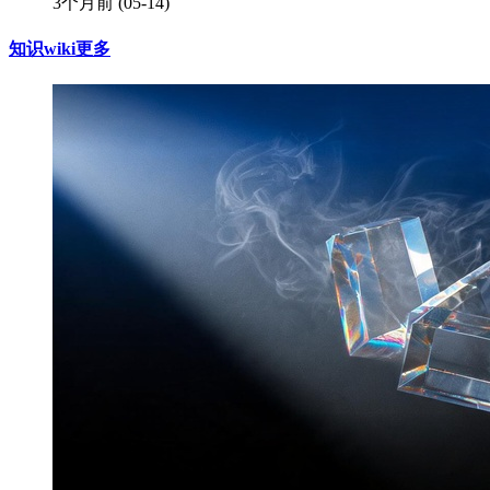
3个月前
(05-14)
知识wiki
更多