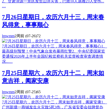
2、甘肃渭源一景区发生山洪灾害，已致10人遇难23人受伤...
…
7月26日星期日，农历六月十三，周末春
风得意，事事顺心
lmwmm
2周前
(07-26)
72
7月26日星期日，农历六月十三，周末春风得意，事事顺心1、
最高级别预警！中央气象台发布暴雨红警2、中央纪委国家监
委通报2026年上半年全国纪检监察机关监督检查审查调查情
况...…
7月25日星期六，农历六月十二，周末如
意吉祥，阖家安康
lmwmm
2周前
(07-25)
65
7月25日星期六，农历六月十二，周末如意吉祥，阖家安康1、
广州新塘一商铺发生火灾致5死3伤，广东省安委会挂牌督办