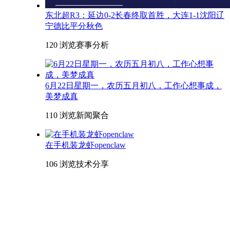
东北超R3：延边0-2长春终取首胜，大连1-1沈阳辽
宁德比平分秋色
120 浏览
赛事分析
6月22日星期一，农历五月初八，工作心想事成，
美梦成真
110 浏览
新闻聚合
在手机装龙虾openclaw
106 浏览
技术分享