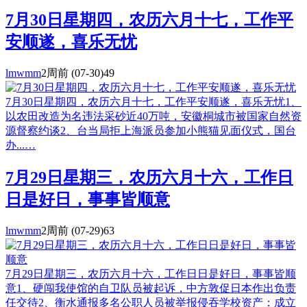
7月30日星期四，农历六月十七，工作平
安顺遂，喜乐无忧
lmwmm
2周前
(07-30)
49
7月30日星期四，农历六月十七，工作平安顺遂，喜乐无忧1、
以农田改造为名违法采砂近40万吨，安徽桐城市被国家自然资
源督察约谈2、台当局拒上海派员参加小熊猫见面仪式，国台
办...…
7月29日星期三，农历六月十六，工作日
日是好日，事事皆顺意
lmwmm
2周前
(07-29)
63
7月29日星期三，农历六月十六，工作日日是好日，事事皆顺
意1、硬闯我使馆的自卫队员被起诉，中方敦促日本作出负责
任交待2、衡水通报多名公职人员被举报侵吞学校资产：成立