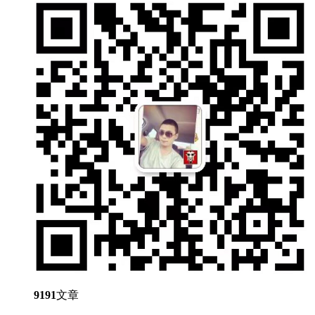
9191
文章