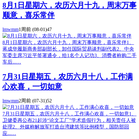
8月1日星期六，农历六月十九，周末万事
顺意，喜乐常伴
lmwmm
1周前
(08-01)
47
8月1日星期六，农历六月十九，周末万事顺意，喜乐常伴1、
蒋成华履新商务部副部长，卸任国际贸易谈判副代表2、中央
军委主席习近平签署通令，给1名个人记功3、消费者称购二手
车后...…
7月31日星期五，农历六月十八，工作满
心欢喜，一切如意
lmwmm
2周前
(07-31)
52
7月31日星期五，农历六月十八，工作满心欢喜，一切如意1、
卫健委再公布21起涉“论文工厂”学术造假行为，相关责任人被
处理2、外媒称解放军打造台湾建筑等比例模型，国防部回
应...…