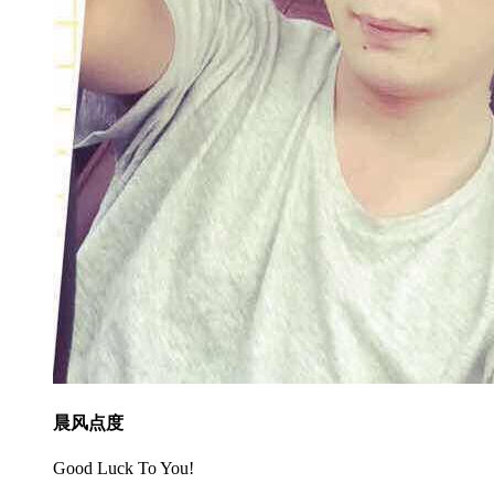
晨风点度
Good Luck To You!