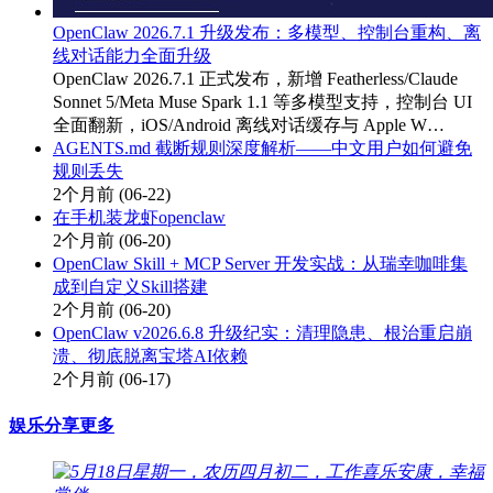
OpenClaw 2026.7.1 升级发布：多模型、控制台重构、离
线对话能力全面升级
OpenClaw 2026.7.1 正式发布，新增 Featherless/Claude
Sonnet 5/Meta Muse Spark 1.1 等多模型支持，控制台 UI
全面翻新，iOS/Android 离线对话缓存与 Apple W…
AGENTS.md 截断规则深度解析——中文用户如何避免
规则丢失
2个月前
(06-22)
在手机装龙虾openclaw
2个月前
(06-20)
OpenClaw Skill + MCP Server 开发实战：从瑞幸咖啡集
成到自定义Skill搭建
2个月前
(06-20)
OpenClaw v2026.6.8 升级纪实：清理隐患、根治重启崩
溃、彻底脱离宝塔AI依赖
2个月前
(06-17)
娱乐分享
更多