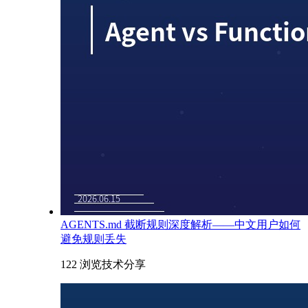
AGENTS.md 截断规则深度解析——中文用户如何
避免规则丢失
122 浏览
技术分享