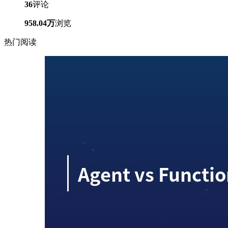
36
评论
958.04万
浏览
热门阅读