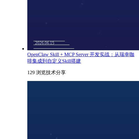
OpenClaw Skill + MCP Server 开发实战：从瑞幸咖
啡集成到自定义Skill搭建
129 浏览
技术分享