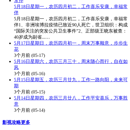
5月18日星期一，农历四月初二，工作喜乐安康，幸福常
伴
5月18日星期一，农历四月初二，工作喜乐安康，幸福常
伴1、非洲埃博拉疫情已致近90人死亡，世卫组织：构成
“国际关注的突发公共卫生事件”2、正部级王晓东被查：
40岁成为副省...…
5月17日星期日，农历四月初一，周末万事顺意，步步生
花
3个月前
(05-17)
5月16日星期六，农历三月三十，周末随心而行，自在如
风
3个月前
(05-16)
5月15日星期五，农历三月廿九，工作一路向阳，未来可
期
3个月前
(05-15)
5月14日星期四，农历三月廿八，工作平安喜乐，万事胜
意
3个月前
(05-14)
影视攻略
更多