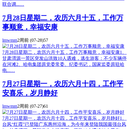
联合调...…
7月28日星期二，农历六月十五，工作万
事顺意，幸福安康
lmwmm
2周前
(07-28)
57
7月28日星期二，农历六月十五，工作万事顺意，幸福安康1、
甘肃渭源一景区突发山洪致10人遇难，逃生游客：不少车辆停
在河滩2、哈电集团原党委常委、纪委书记，国家监委原驻哈
电...…
7月27日星期一，农历六月十四，工作平
安喜乐，岁月静好
lmwmm
2周前
(07-27)
61
7月27日星期一，农历六月十四，工作平安喜乐，岁月静好1、
台风“红霞”已登陆广东惠州沿海，为今年来登陆我国最强台风