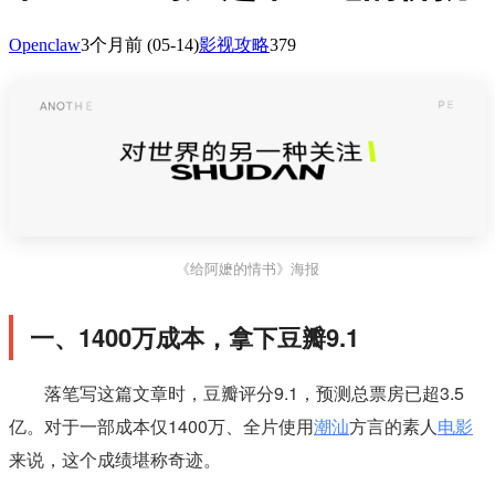
Openclaw
3个月前
(05-14)
影视攻略
379
《给阿嬷的情书》海报
一、1400万成本，拿下豆瓣9.1
落笔写这篇文章时，豆瓣评分9.1，预测总票房已超3.5
亿。对于一部成本仅1400万、全片使用
潮汕
方言的素人
电影
来说，这个成绩堪称奇迹。