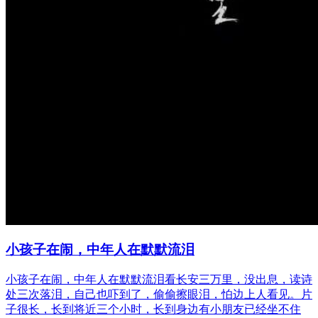
小孩子在闹，中年人在默默流泪
小孩子在闹，中年人在默默流泪看长安三万里，没出息，读诗
处三次落泪，自己也吓到了，偷偷擦眼泪，怕边上人看见。片
子很长，长到将近三个小时，长到身边有小朋友已经坐不住