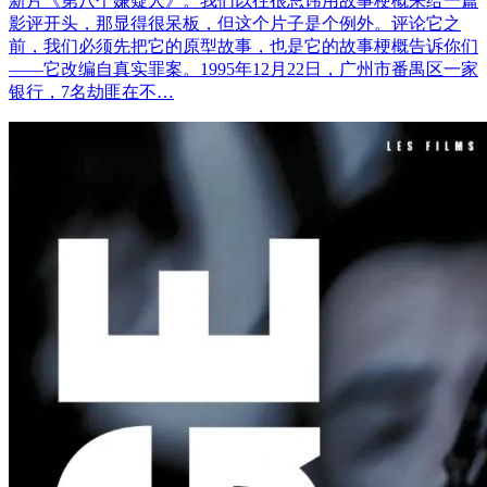
新片《第八个嫌疑人》。我们以往很忌讳用故事梗概来给一篇
影评开头，那显得很呆板，但这个片子是个例外。评论它之
前，我们必须先把它的原型故事，也是它的故事梗概告诉你们
——它改编自真实罪案。1995年12月22日，广州市番禺区一家
银行，7名劫匪在不…