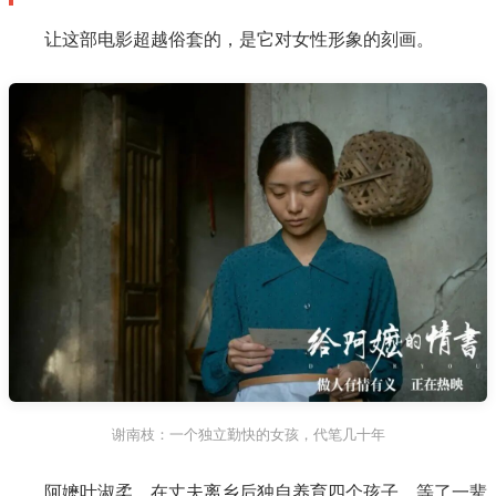
让这部电影超越俗套的，是它对女性形象的刻画。
谢南枝：一个独立勤快的女孩，代笔几十年
阿嬷叶淑柔，在丈夫离乡后独自养育四个孩子，等了一辈