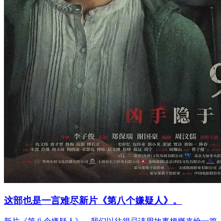
这部也是一言难尽​新片《第八个嫌疑人》。