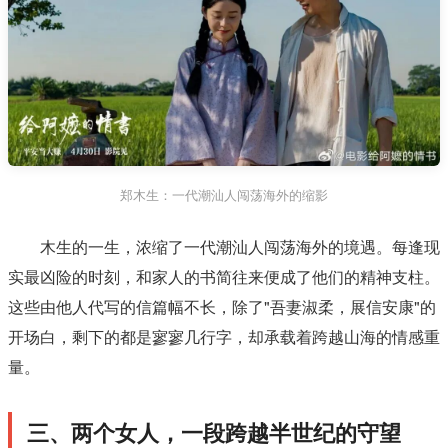
郑木生：一代潮汕人闯荡海外的缩影
木生的一生，浓缩了一代潮汕人闯荡海外的境遇。每逢现
实最凶险的时刻，和家人的书简往来便成了他们的精神支柱。
这些由他人代写的信篇幅不长，除了"吾妻淑柔，展信安康"的
开场白，剩下的都是寥寥几行字，却承载着跨越山海的情感重
量。
三、两个女人，一段跨越半世纪的守望