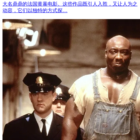
大名鼎鼎的法国黄暴电影。这些作品既引人入胜，又让人为之
动容，它们以独特的方式探…