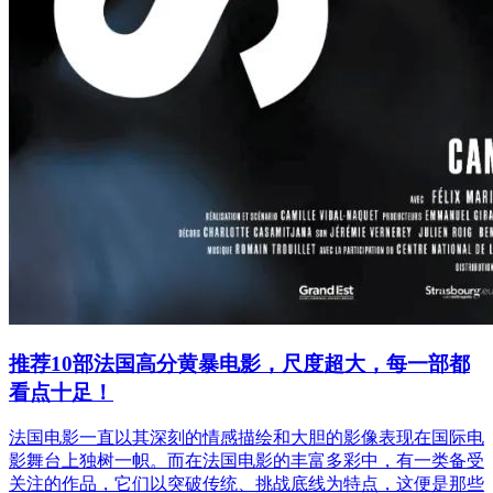
推荐10部法国高分黄暴电影，尺度超大，每一部都
看点十足！
法国电影一直以其深刻的情感描绘和大胆的影像表现在国际电
影舞台上独树一帜。而在法国电影的丰富多彩中，有一类备受
关注的作品，它们以突破传统、挑战底线为特点，这便是那些