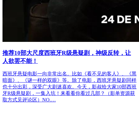
推荐10部大尺度西班牙R级悬疑剧，神级反转，让
人欲罢不能！
西班牙悬疑电影一向非常出名。比如《看不见的客人》、《黑
暗面》、《谜一样的双眼》等。除了电影，西班牙悬疑剧同样
也十分出彩，深受广大剧迷喜欢。今天，影叔给大家10部西班
牙R级悬疑剧，一集入坑！来看看你看过几部？（影单资源获
取方式见评论区）NO.…