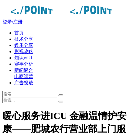
登录/注册
首页
技术分享
娱乐分享
影视攻略
知识wiki
赛事分析
新闻聚合
电商运营
广告投放
暖心服务进ICU 金融温情护安
康——肥城农行营业部上门服