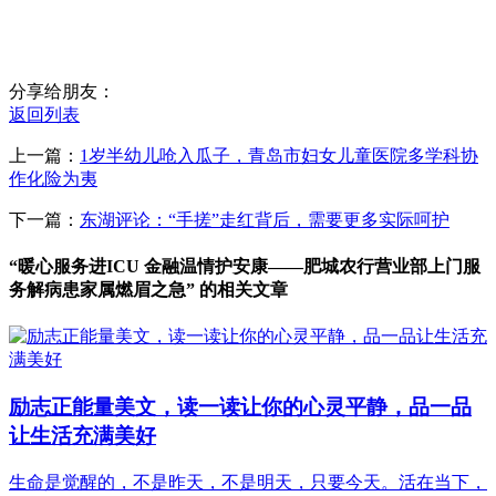
分享给朋友：
返回列表
上一篇：
1岁半幼儿呛入瓜子，青岛市妇女儿童医院多学科协
作化险为夷
下一篇：
东湖评论：“手搓”走红背后，需要更多实际呵护
“暖心服务进ICU 金融温情护安康——肥城农行营业部上门服
务解病患家属燃眉之急” 的相关文章
励志正能量美文，读一读让你的心灵平静，品一品
让生活充满美好
生命是觉醒的，不是昨天，不是明天，只要今天。活在当下，