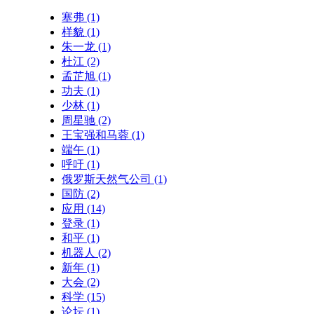
塞弗
(1)
样貌
(1)
朱一龙
(1)
杜江
(2)
孟芷旭
(1)
功夫
(1)
少林
(1)
周星驰
(2)
王宝强和马蓉
(1)
端午
(1)
呼吁
(1)
俄罗斯天然气公司
(1)
国防
(2)
应用
(14)
登录
(1)
和平
(1)
机器人
(2)
新年
(1)
大会
(2)
科学
(15)
论坛
(1)