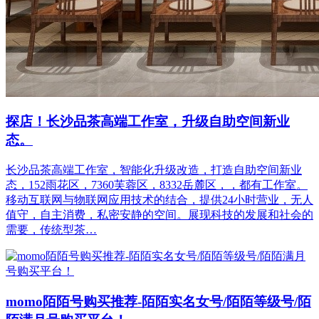
探店！长沙品茶高端工作室，升级自助空间新业
态。
长沙品茶高端工作室，智能化升级改造，打造自助空间新业
态，152雨花区，7360芙蓉区，8332岳麓区，，都有工作室。
移动互联网与物联网应用技术的结合，提供24小时营业，无人
值守，自主消费，私密安静的空间。展现科技的发展和社会的
需要，传统型茶…
momo陌陌号购买推荐-陌陌实名女号/陌陌等级号/陌