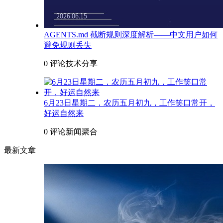
AGENTS.md 截断规则深度解析——中文用户如何
避免规则丢失
0 评论
技术分享
6月23日星期二，农历五月初九，工作笑口常开，
好运自然来
0 评论
新闻聚合
最新文章