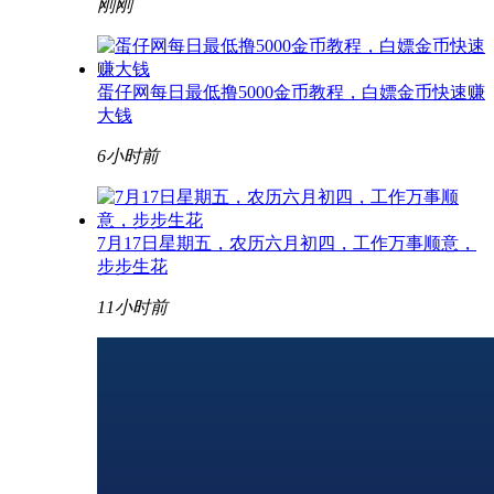
刚刚
蛋仔网每日最低撸5000金币教程，白嫖金币快速赚
大钱
6小时前
7月17日星期五，农历六月初四，工作万事顺意，
步步生花
11小时前