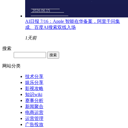
AI日报 7/16：Apple 智能在华备案，阿里千问集
成、百度AI搜索双线入场
1天前
搜索
网站分类
技术分享
娱乐分享
影视攻略
知识wiki
赛事分析
新闻聚合
电商运营
运营管理
广告投放