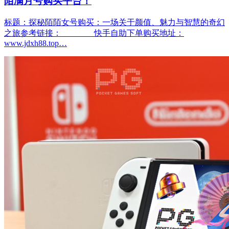
陌满月号购买平台！
标题：探秘陌陌女号购买：一场关于颜值、魅力与智慧的奇幻
之旅参考链接： 快手自助下单购买地址：
www.jdxh88.top…