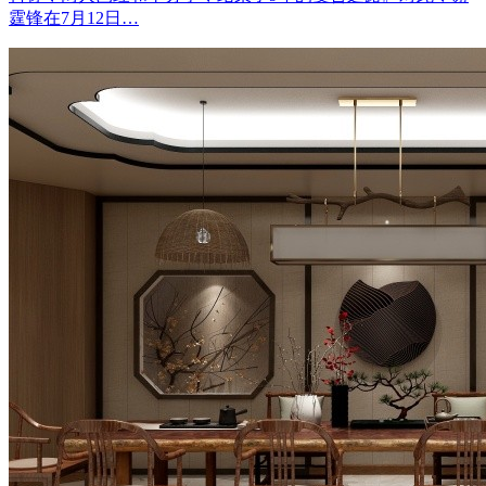
霆锋在7月12日…