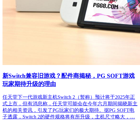
新Switch兼容旧游戏？配件商揭秘，PG SOFT游戏
玩家期待升级的理由
任天堂下一代游戏新主机Switch 2（暂称）预计将于2025年正
式上市，但有消息称，任天堂可能会在今年六月期间揭晓新主
机的相关资讯，引发了PG玩家们的极大期待。据PG SOFT电
子透露，Switch 2的硬件规格将有所升级，主机尺寸略大，…