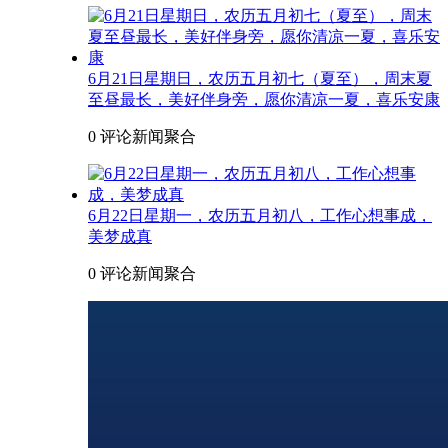
6月21日星期日，农历五月初七（夏至），周末夏
至昼最长，美好伴身旁，愿你清凉一夏，喜乐安康
0 评论
新闻聚合
6月22日星期一，农历五月初八，工作心想事成，
美梦成真
0 评论
新闻聚合