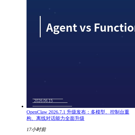
OpenClaw 2026.7.1 升级发布：多模型、控制台重
构、离线对话能力全面升级
17小时前