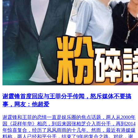
谢霆锋首度回应与王菲分手传闻，怒斥媒体不要搞
事，网友：他超爱
谢霆锋和王菲的恋情一直是娱乐圈的焦点话题，两人从2000年
因《花样年华》相恋，到后来因张柏芝介入而分手，再到2014
年惊喜复合，经历了风风雨雨的十几年。然而，最近有港媒爆
料称，两人已经和平分手，结束了9年的复合之路。对此，谢