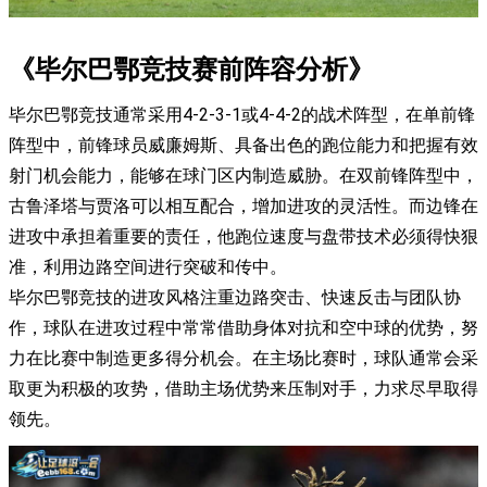
《毕尔巴鄂竞技赛前阵容分析》
毕尔巴鄂竞技通常采用4-2-3-1或4-4-2的战术阵型，在单前锋
阵型中，前锋球员威廉姆斯、具备出色的跑位能力和把握有效
射门机会能力，能够在球门区内制造威胁。在双前锋阵型中，
古鲁泽塔与贾洛可以相互配合，增加进攻的灵活性。而边锋在
进攻中承担着重要的责任，他跑位速度与盘带技术必须得快狠
准，利用边路空间进行突破和传中。
毕尔巴鄂竞技的进攻风格注重边路突击、快速反击与团队协
作，球队在进攻过程中常常借助身体对抗和空中球的优势，努
力在比赛中制造更多得分机会。在主场比赛时，球队通常会采
取更为积极的攻势，借助主场优势来压制对手，力求尽早取得
领先。