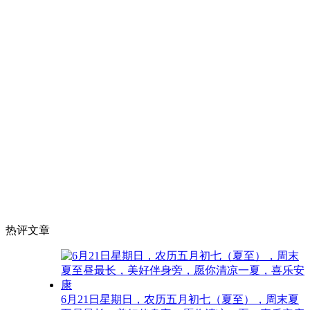
热评文章
6月21日星期日，农历五月初七（夏至），周末夏