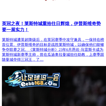
英冠之夜！莱斯特城重拾往日辉煌，伊普斯维奇势
要一展实力！
莱斯特城遭英超降级后，在英冠赛季中攻守兼具，一保持在榜
首位置。伊普斯维奇的目标是战胜莱斯特城，以确保他们能够
争夺联赛之冠。《莱斯特城分析》23年6月恩佐·马雷斯卡成为
莱斯特城新赛季主帅，曾在瓜迪奥拉曼城担任助教，上赛季跟
随曼城夺得三冠王，了…