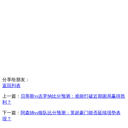
分享给朋友：
返回列表
上一篇：
贝蒂斯vs吉罗纳比分预测：谁能打破近期困局赢得胜
利？
下一篇：
阿森纳vs狼队比分预测：英超豪门能否延续强势表
现？