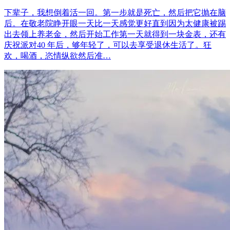
下辈子，我想倒着活一回。第一步就是死亡，然后把它抛在脑
后。在敬老院睁开眼一天比一天感觉更好直到因为太健康被踢
出去领上养老金，然后开始工作第一天就得到一块金表，还有
庆祝派对40 年后，够年轻了，可以去享受退休生活了。狂
欢，喝酒，恣情纵欲然后准…