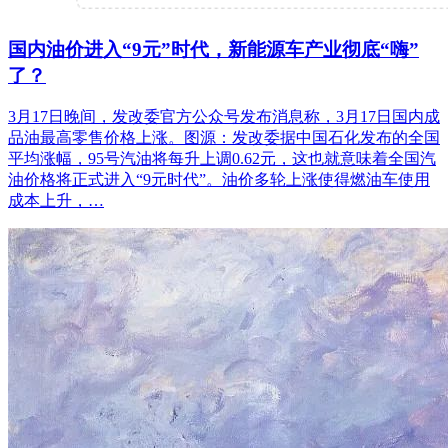
国内油价进入“9元”时代，新能源车产业彻底“嗨”
了？
3月17日晚间，发改委官方公众号发布消息称，3月17日国内成
品油最高零售价格上涨。图源：发改委据中国石化发布的全国
平均涨幅，95号汽油将每升上调0.62元，这也就意味着全国汽
油价格将正式进入“9元时代”。油价多轮上涨使得燃油车使用
成本上升，…