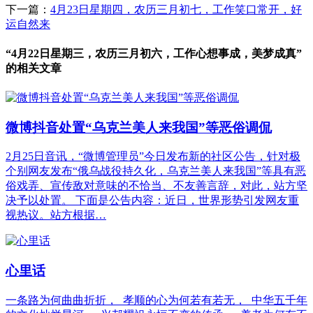
下一篇：
4月23日星期四，农历三月初七，工作笑口常开，好
运自然来
“4月22日星期三，农历三月初六，工作心想事成，美梦成真”
的相关文章
微博抖音处置“乌克兰美人来我国”等恶俗调侃
2月25日音讯，“微博管理员”今日发布新的社区公告，针对极
个别网友发布“俄乌战役持久化，乌克兰美人来我国”等具有恶
俗戏弄、宣传敌对意味的不恰当、不友善言辞，对此，站方坚
决予以处置。 下面是公告内容：近日，世界形势引发网友重
视热议。站方根据…
心里话
一条路为何曲曲折折， 孝顺的心为何若有若无， 中华五千年