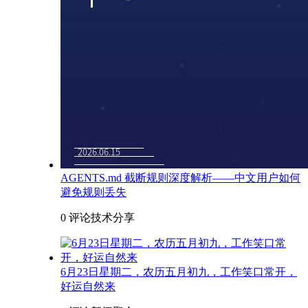
AGENTS.md 截断规则深度解析——中文用户如何
避免规则丢失
0 评论
技术分享
6月23日星期二，农历五月初九，工作笑口常开，
好运自然来