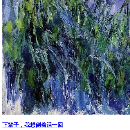
下辈子，我想倒着活一回