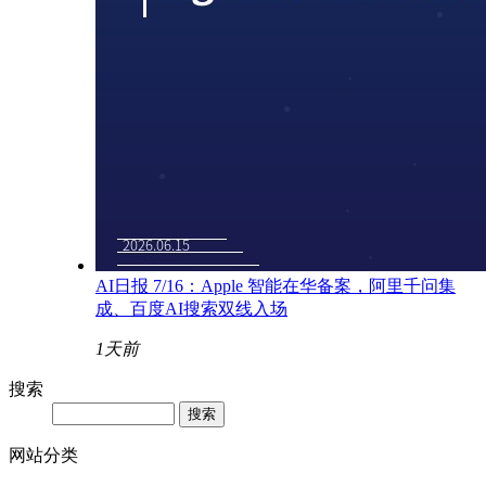
AI日报 7/16：Apple 智能在华备案，阿里千问集
成、百度AI搜索双线入场
1天前
搜索
网站分类