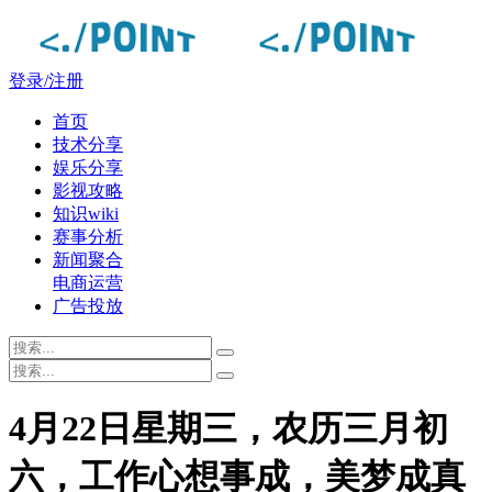
登录/注册
首页
技术分享
娱乐分享
影视攻略
知识wiki
赛事分析
新闻聚合
电商运营
广告投放
4月22日星期三，农历三月初
六，工作心想事成，美梦成真