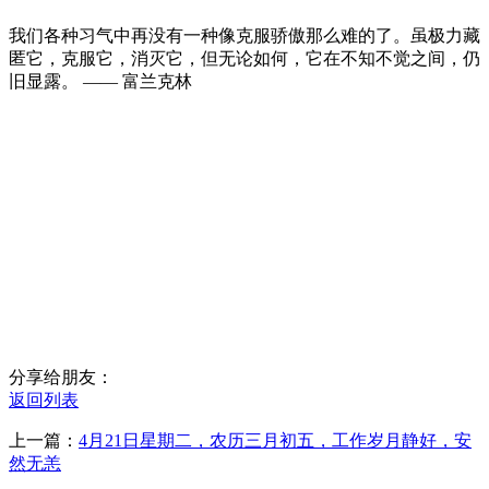
我们各种习气中再没有一种像克服骄傲那么难的了。虽极力藏
匿它，克服它，消灭它，但无论如何，它在不知不觉之间，仍
旧显露。 —— 富兰克林
分享给朋友：
返回列表
上一篇：
4月21日星期二，农历三月初五，工作岁月静好，安
然无恙