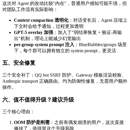
这次对 Agent 的改动比较"内在"，普通用户感知可能不强，但
对团队工作流有实际影响：
Context compaction 透明化
：对话变长后，Agent 压缩上
下文时会给予通知，过程更加透明
GPT-5 overlay 加强
：加入了"弱结果恢复 + 验证-再输
出"机制，理论上能减少幻觉输出
per-group system prompt 注入
：BlueBubbles/groups 场景
下，每个群可以拥有独立的 system prompt，更灵活
五、安全修复
三个安全补丁：QQ bot SSRF 防护、Gateway 模板渲染校验、
Anthropic transport 正确路由。均为防御性修复，无需用户额外
操作。
六、值不值得升级？建议升级
三个核心理由：
OOM 防护是刚需
：之前有偶发崩溃的用户，这次直接
修掉了，值得冒这个升级风险