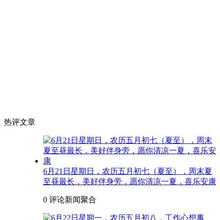
热评文章
6月21日星期日，农历五月初七（夏至），周末夏
至昼最长，美好伴身旁，愿你清凉一夏，喜乐安康
0 评论
新闻聚合