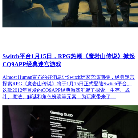
Switch平台1月15日，RPG热潮《魔岩山传说》掀起
CQ9APP经典迷宫游戏
Almost Human宣布的好消息让Switch玩家充满期待，经典迷宫
探索RPG《魔岩山传说》将于1月15日正式登陆Switch平台。
这款2012年首发的CQ9APP经典游戏汇聚了探索、生存、战
斗、魔法、解谜和角色扮演等元素，为玩家带来了…