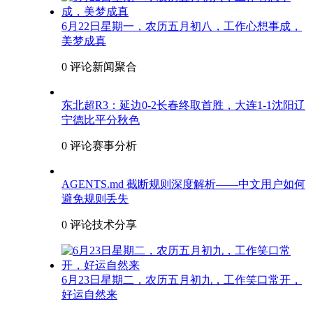
6月22日星期一，农历五月初八，工作心想事成，
美梦成真
0 评论
新闻聚合