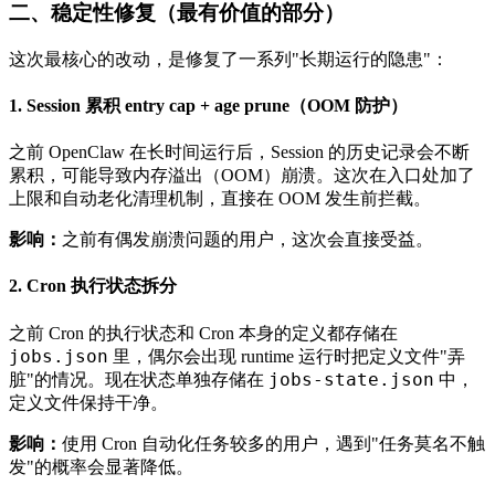
二、稳定性修复（最有价值的部分）
这次最核心的改动，是修复了一系列"长期运行的隐患"：
1. Session 累积 entry cap + age prune（OOM 防护）
之前 OpenClaw 在长时间运行后，Session 的历史记录会不断
累积，可能导致内存溢出（OOM）崩溃。这次在入口处加了
上限和自动老化清理机制，直接在 OOM 发生前拦截。
影响：
之前有偶发崩溃问题的用户，这次会直接受益。
2. Cron 执行状态拆分
之前 Cron 的执行状态和 Cron 本身的定义都存储在
jobs.json
里，偶尔会出现 runtime 运行时把定义文件"弄
jobs-state.json
脏"的情况。现在状态单独存储在
中，
定义文件保持干净。
影响：
使用 Cron 自动化任务较多的用户，遇到"任务莫名不触
发"的概率会显著降低。