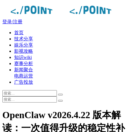
登录/注册
首页
技术分享
娱乐分享
影视攻略
知识wiki
赛事分析
新闻聚合
电商运营
广告投放
OpenClaw v2026.4.22 版本解
读：一次值得升级的稳定性补