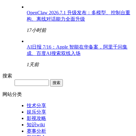
AGENTS.md 截断规则深度解析——中文用户如何
避免规则丢失
0 评论
技术分享