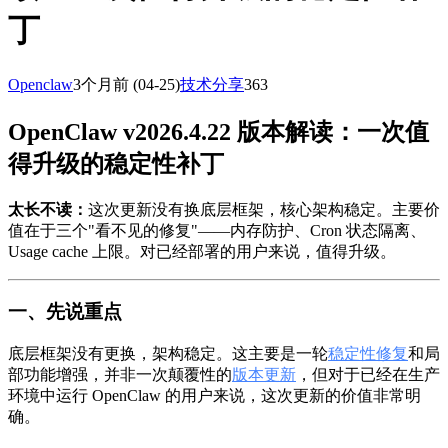
丁
Openclaw
3个月前
(04-25)
技术分享
363
OpenClaw v2026.4.22 版本解读：一次值
得升级的稳定性补丁
太长不读：
这次更新没有换底层框架，核心架构稳定。主要价
值在于三个"看不见的修复"——内存防护、Cron 状态隔离、
Usage cache 上限。对已经部署的用户来说，值得升级。
一、先说重点
底层框架没有更换，架构稳定。这主要是一轮
稳定性修复
和局
部功能增强，并非一次颠覆性的
版本更新
，但对于已经在生产
环境中运行 OpenClaw 的用户来说，这次更新的价值非常明
确。