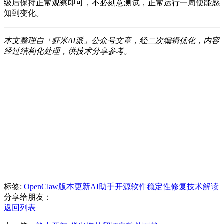
级后保持正常观察即可，不必刻意测试，正常运行一周便能感
知到变化。
本文整理自「虾米AI派」公众号文章，经二次编辑优化，内容
经过结构化处理，供技术分享参考。
标签:
OpenClaw
版本更新
AI助手
开源软件
稳定性修复
技术解读
分享给朋友：
返回列表