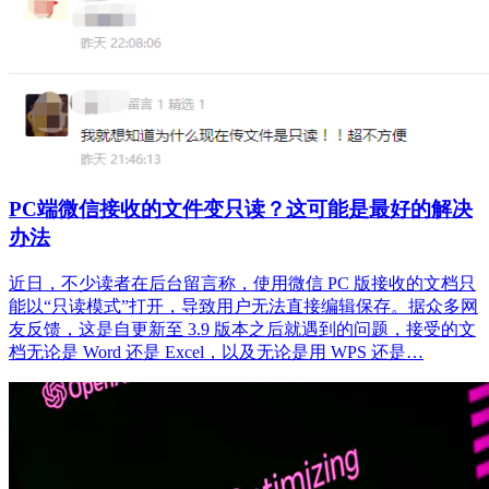
PC端微信接收的文件变只读？这可能是最好的解决
办法
近日，不少读者在后台留言称，使用微信 PC 版接收的文档只
能以“只读模式”打开，导致用户无法直接编辑保存。据众多网
友反馈，这是自更新至 3.9 版本之后就遇到的问题，接受的文
档无论是 Word 还是 Excel，以及无论是用 WPS 还是…