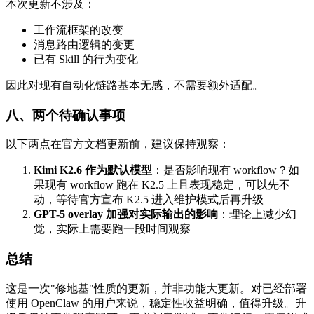
本次更新不涉及：
工作流框架的改变
消息路由逻辑的变更
已有 Skill 的行为变化
因此对现有自动化链路基本无感，不需要额外适配。
八、两个待确认事项
以下两点在官方文档更新前，建议保持观察：
Kimi K2.6 作为默认模型
：是否影响现有 workflow？如
果现有 workflow 跑在 K2.5 上且表现稳定，可以先不
动，等待官方宣布 K2.5 进入维护模式后再升级
GPT-5 overlay 加强对实际输出的影响
：理论上减少幻
觉，实际上需要跑一段时间观察
总结
这是一次"修地基"性质的更新，并非功能大更新。对已经部署
使用 OpenClaw 的用户来说，稳定性收益明确，值得升级。升