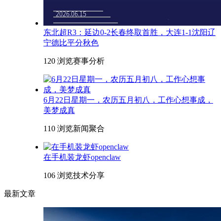
东北超R3：延边0-2长春终取首胜，大连1-1沈阳辽
宁德比平分秋色
120 浏览
赛事分析
6月22日星期一，农历五月初八，工作心想事成，
美梦成真
110 浏览
新闻聚合
在手机装龙虾openclaw
106 浏览
技术分享
最新文章