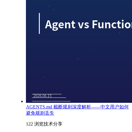
AGENTS.md 截断规则深度解析——中文用户如何
避免规则丢失
122 浏览
技术分享