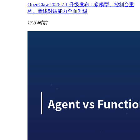
OpenClaw 2026.7.1 升级发布：多模型、控制台重
构、离线对话能力全面升级
17小时前