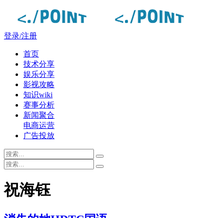
登录/注册
首页
技术分享
娱乐分享
影视攻略
知识wiki
赛事分析
新闻聚合
电商运营
广告投放
祝海钰