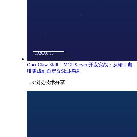
OpenClaw Skill + MCP Server 开发实战：从瑞幸咖
啡集成到自定义Skill搭建
129 浏览
技术分享