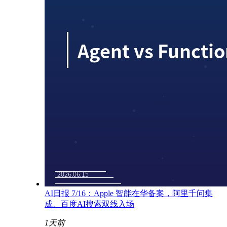
AI日报 7/16：Apple 智能在华备案，阿里千问集
成、百度AI搜索双线入场
1天前