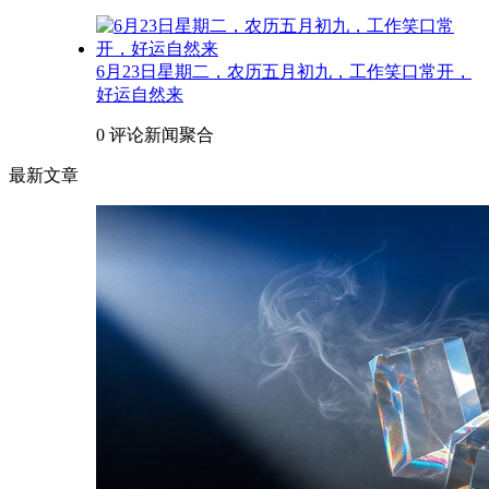
6月23日星期二，农历五月初九，工作笑口常开，
好运自然来
0 评论
新闻聚合
最新文章