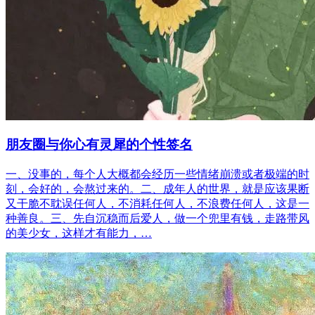
朋友圈与你心有灵犀的个性签名
一、没事的，每个人大概都会经历一些情绪崩溃或者极端的时
刻，会好的，会熬过来的。二、成年人的世界，就是应该果断
又干脆不耽误任何人，不消耗任何人，不浪费任何人，这是一
种善良。三、先自沉稳而后爱人，做一个兜里有钱，走路带风
的美少女，这样才有能力，…