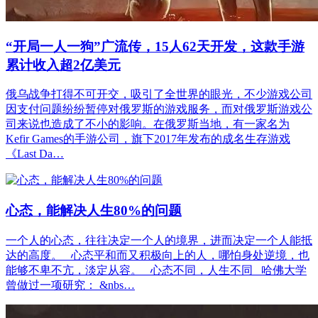
“开局一人一狗”广流传，15人62天开发，这款手游
累计收入超2亿美元
俄乌战争打得不可开交，吸引了全世界的眼光，不少游戏公司
因支付问题纷纷暂停对俄罗斯的游戏服务，而对俄罗斯游戏公
司来说也造成了不小的影响。在俄罗斯当地，有一家名为
Kefir Games的手游公司，旗下2017年发布的成名生存游戏
《Last Da…
心态，能解决人生80%的问题
一个人的心态，往往决定一个人的境界，进而决定一个人能抵
达的高度。 心态平和而又积极向上的人，哪怕身处逆境，也
能够不卑不亢，淡定从容。 心态不同，人生不同 哈佛大学
曾做过一项研究： &nbs…