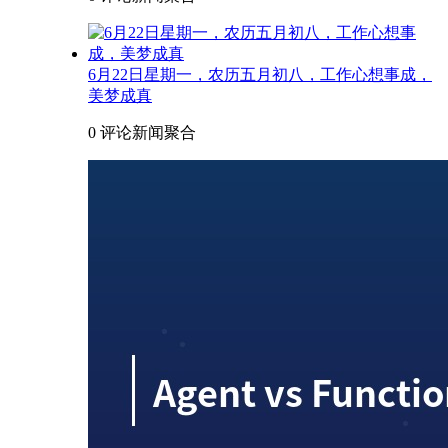
6月22日星期一，农历五月初八，工作心想事成，
美梦成真
0 评论
新闻聚合