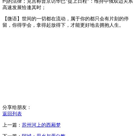
约的法律；克宫称普京访华已"提上日程"：维持中俄双边关系
高速发展恰逢其时；
【微语】世间的一切都在流动，属于你的都只会有片刻的停
留，你得学会，拿得起放得下，才能更好地去拥抱人生。
分享给朋友：
返回列表
上一篇：
苏州河上的西厢梦