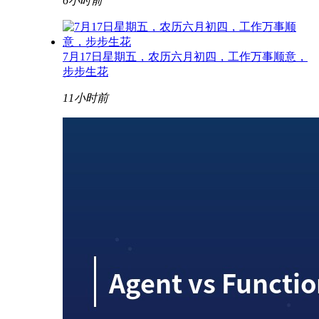
6小时前
7月17日星期五，农历六月初四，工作万事顺意，
步步生花
11小时前