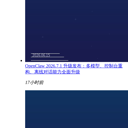
OpenClaw 2026.7.1 升级发布：多模型、控制台重
构、离线对话能力全面升级
17小时前