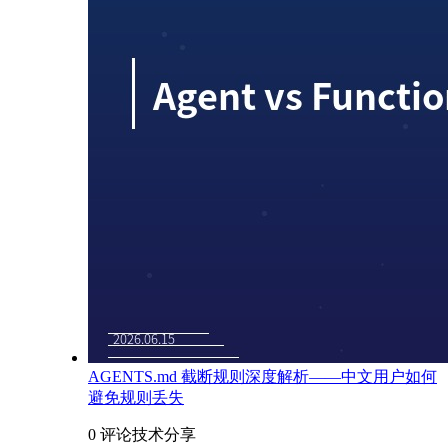
AGENTS.md 截断规则深度解析——中文用户如何
避免规则丢失
0 评论
技术分享