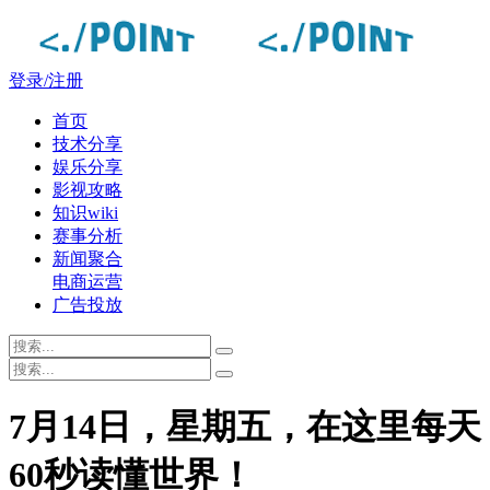
登录/注册
首页
技术分享
娱乐分享
影视攻略
知识wiki
赛事分析
新闻聚合
电商运营
广告投放
7月14日，星期五，在这里每天
60秒读懂世界！