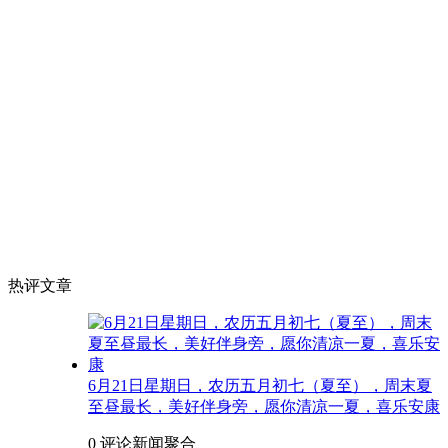
热评文章
6月21日星期日，农历五月初七（夏至），周末夏
至昼最长，美好伴身旁，愿你清凉一夏，喜乐安康
0 评论
新闻聚合