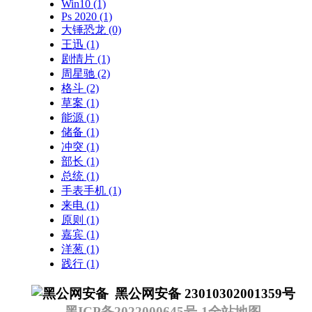
Win10
(1)
Ps 2020
(1)
大锤恐龙
(0)
王迅
(1)
剧情片
(1)
周星驰
(2)
格斗
(2)
草案
(1)
能源
(1)
储备
(1)
冲突
(1)
部长
(1)
总统
(1)
手表手机
(1)
来电
(1)
原则
(1)
嘉宾
(1)
洋葱
(1)
践行
(1)
黑公网安备 23010302001359号
黑ICP备2022000645号-1
全站地图