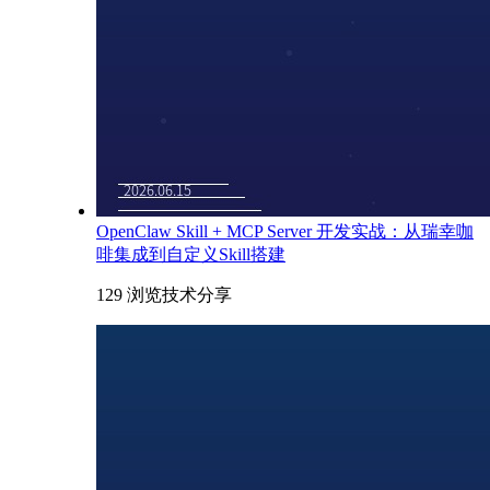
OpenClaw Skill + MCP Server 开发实战：从瑞幸咖
啡集成到自定义Skill搭建
129 浏览
技术分享