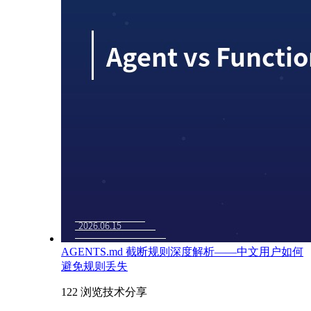
AGENTS.md 截断规则深度解析——中文用户如何
避免规则丢失
122 浏览
技术分享