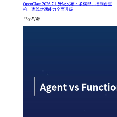
OpenClaw 2026.7.1 升级发布：多模型、控制台重
构、离线对话能力全面升级
17小时前