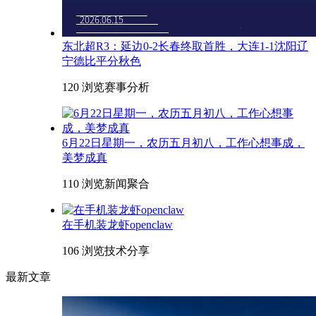
东北超R3：延边0-2长春终取首胜，大连1-1沈阳辽
宁德比平分秋色
120 浏览
赛事分析
6月22日星期一，农历五月初八，工作心想事成，
美梦成真
110 浏览
新闻聚合
在手机装龙虾openclaw
106 浏览
技术分享
最新文章