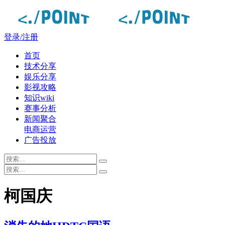
登录/注册
首页
技术分享
娱乐分享
影视攻略
知识wiki
赛事分析
新闻聚合
电商运营
广告投放
柯国庆