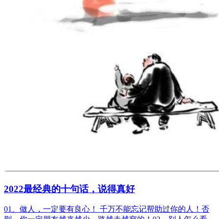
2022最经典的十句话，说得真好
01、做人，一定要有良心！ 千万不能忘记帮助过你的人！否