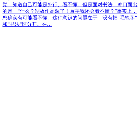
觉，知道自己可能是外行、看不懂。但是面对书法，冲口而出
的是：“什么？别故作高深了！写字我还会看不懂？”事实上，
您确实有可能看不懂。这种意识的问题在于，没有把“毛笔字”
和“书法”区分开。在…