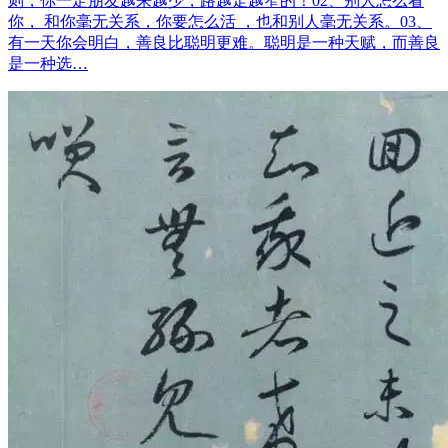
则，你一定朋友越来越少，路越走越窄的！02、别人怎么看
你， 和你毫无关系，你要怎么活 ，也和别人毫无关系。03、
有一天你会明白，善良比聪明更难。聪明是一种天赋，而善良
是一种选…