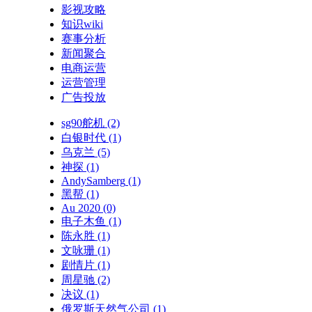
影视攻略
知识wiki
赛事分析
新闻聚合
电商运营
运营管理
广告投放
sg90舵机
(2)
白银时代
(1)
乌克兰
(5)
神探
(1)
AndySamberg
(1)
黑帮
(1)
Au 2020
(0)
电子木鱼
(1)
陈永胜
(1)
文咏珊
(1)
剧情片
(1)
周星驰
(2)
决议
(1)
俄罗斯天然气公司
(1)