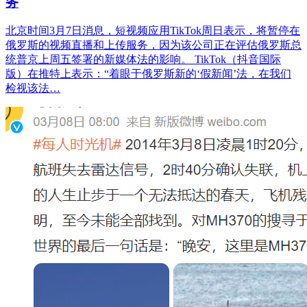
务
北京时间3月7日消息，短视频应用TikTok周日表示，将暂停在
俄罗斯的视频直播和上传服务，因为该公司正在评估俄罗斯总
统普京上周五签署的新媒体法的影响。 TikTok（抖音国际
版）在推特上表示：“着眼于俄罗斯新的‘假新闻’法，在我们
检视该法…