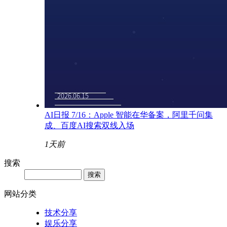
AI日报 7/16：Apple 智能在华备案，阿里千问集
成、百度AI搜索双线入场
1天前
搜索
网站分类
技术分享
娱乐分享