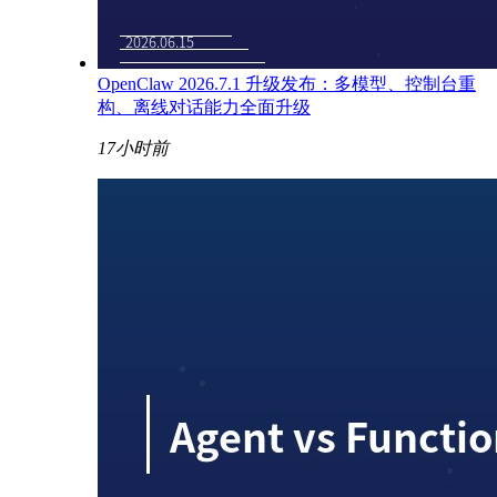
OpenClaw 2026.7.1 升级发布：多模型、控制台重
构、离线对话能力全面升级
17小时前