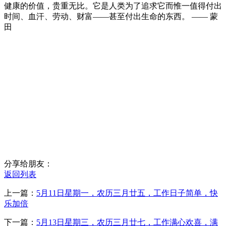
健康的价值，贵重无比。它是人类为了追求它而惟一值得付出
时间、血汗、劳动、财富——甚至付出生命的东西。 —— 蒙
田
分享给朋友：
返回列表
上一篇：
5月11日星期一，农历三月廿五，工作日子简单，快
乐加倍
下一篇：
5月13日星期三，农历三月廿七，工作满心欢喜，满