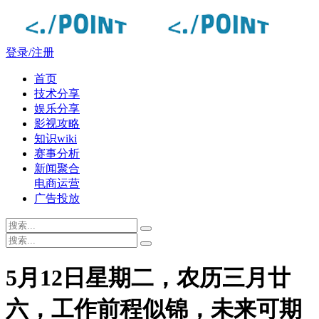
登录/注册
首页
技术分享
娱乐分享
影视攻略
知识wiki
赛事分析
新闻聚合
电商运营
广告投放
5月12日星期二，农历三月廿
六，工作前程似锦，未来可期