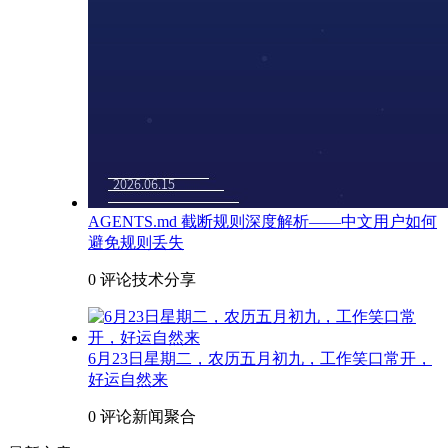
AGENTS.md 截断规则深度解析——中文用户如何
避免规则丢失
0 评论
技术分享
6月23日星期二，农历五月初九，工作笑口常开，
好运自然来
0 评论
新闻聚合