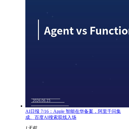
AI日报 7/16：Apple 智能在华备案，阿里千问集
成、百度AI搜索双线入场
1天前