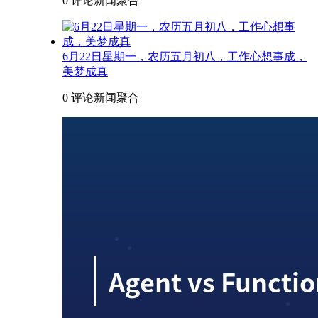
0 评论
新闻聚合
6月22日星期一，农历五月初八，工作心想事成，
美梦成真
0 评论
新闻聚合