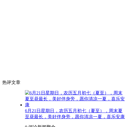
热评文章
6月21日星期日，农历五月初七（夏至），周末夏
至昼最长，美好伴身旁，愿你清凉一夏，喜乐安康