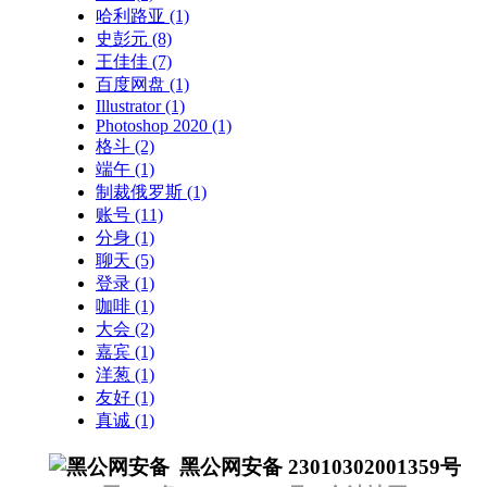
哈利路亚
(1)
史彭元
(8)
王佳佳
(7)
百度网盘
(1)
Illustrator
(1)
Photoshop 2020
(1)
格斗
(2)
端午
(1)
制裁俄罗斯
(1)
账号
(11)
分身
(1)
聊天
(5)
登录
(1)
咖啡
(1)
大会
(2)
嘉宾
(1)
洋葱
(1)
友好
(1)
真诚
(1)
黑公网安备 23010302001359号