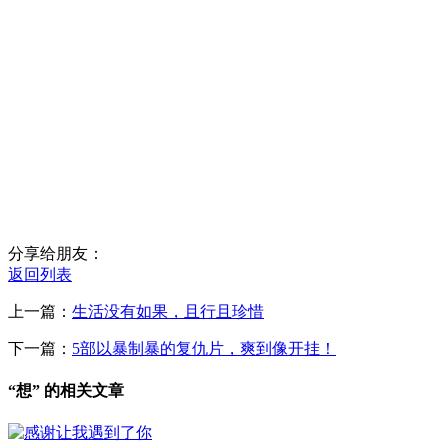
分享给朋友：
返回列表
上一篇：
生活没有如果，且行且珍惜
下一篇：
5部以暴制暴的复仇片，爽到像开挂！
“想” 的相关文章