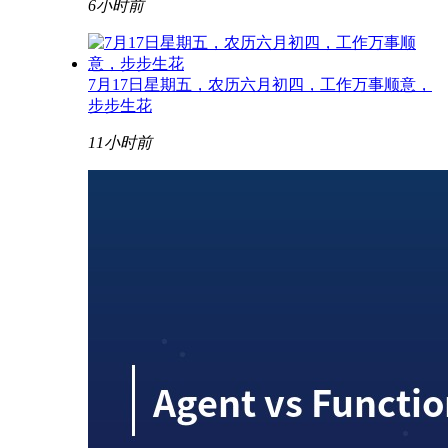
6小时前
7月17日星期五，农历六月初四，工作万事顺意，
步步生花
11小时前