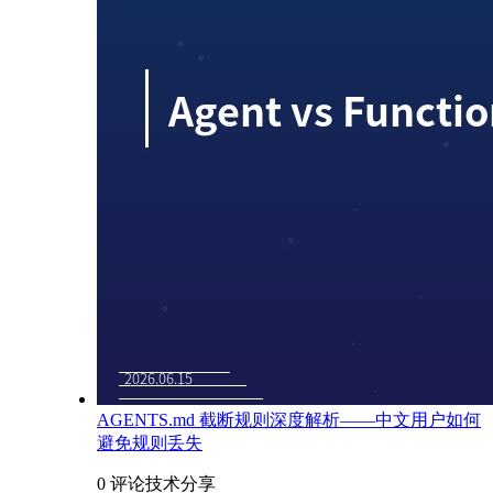
AGENTS.md 截断规则深度解析——中文用户如何
避免规则丢失
0 评论
技术分享