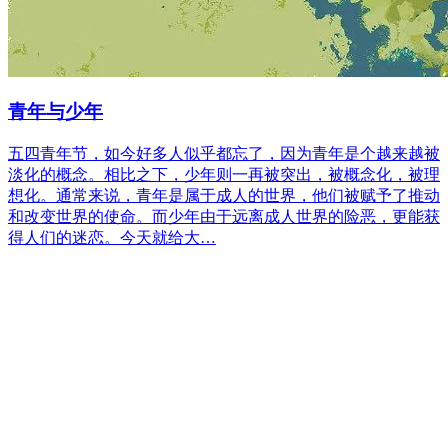
青年与少年
五四青年节，如今好多人似乎都忘了，因为青年是个越来越被
淡化的概念。相比之下，少年则一再被突出，被概念化，被理
想化。通常来说，青年是属于成人的世界，他们被赋予了推动
和改变世界的使命。而少年由于远离成人世界的险恶，更能获
得人们的迷恋。今天就给大…