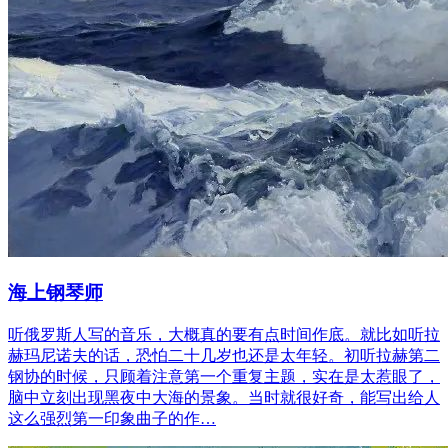
海上钢琴师
听俄罗斯人写的音乐，大概真的要有点时间作底。就比如听拉
赫玛尼诺夫的话，恐怕二十几岁也还是太年轻。初听拉赫第二
钢协的时候，只顾着注意第一个重复主题，实在是太惹眼了，
脑中立刻出现黑夜中大海的景象。当时就很好奇，能写出给人
这么强烈第一印象曲子的作…