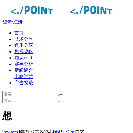
登录/注册
首页
技术分享
娱乐分享
影视攻略
知识wiki
赛事分析
新闻聚合
电商运营
广告投放
想
lmwmm
4年前
(2022-03-14)
娱乐分享
6255