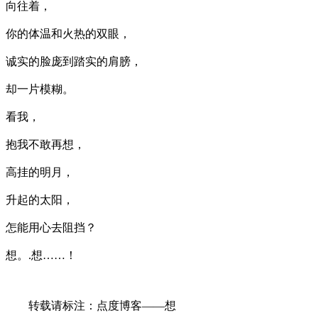
向往着，
你的体温和火热的双眼，
诚实的脸庞到踏实的肩膀，
却一片模糊。
看我，
抱我不敢再想，
高挂的明月，
升起的太阳，
怎能用心去阻挡？
想。.想……！
转载请标注：点度博客――想