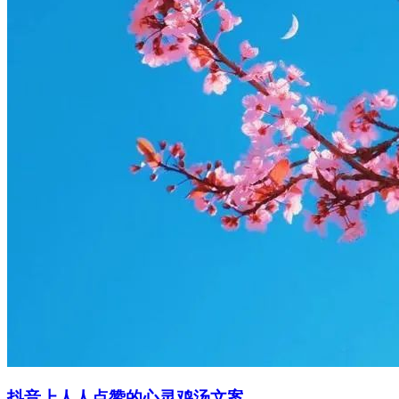
抖音上人人点赞的心灵鸡汤文案