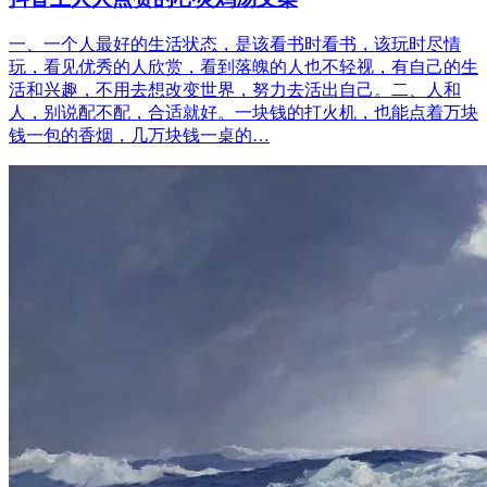
一、一个人最好的生活状态，是该看书时看书，该玩时尽情
玩，看见优秀的人欣赏，看到落魄的人也不轻视，有自己的生
活和兴趣，不用去想改变世界，努力去活出自己。二、人和
人，别说配不配，合适就好。一块钱的打火机，也能点着万块
钱一包的香烟，几万块钱一桌的…