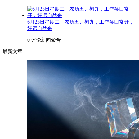
6月23日星期二，农历五月初九，工作笑口常开，
好运自然来
0 评论
新闻聚合
最新文章