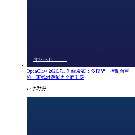
OpenClaw 2026.7.1 升级发布：多模型、控制台重
构、离线对话能力全面升级
17小时前