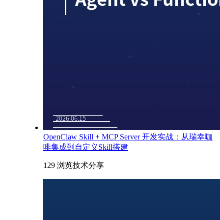
OpenClaw Skill + MCP Server 开发实战：从瑞幸咖
啡集成到自定义Skill搭建
129 浏览
技术分享