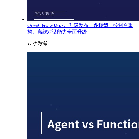
OpenClaw 2026.7.1 升级发布：多模型、控制台重
构、离线对话能力全面升级
17小时前