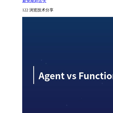
避免规则丢失
122 浏览
技术分享