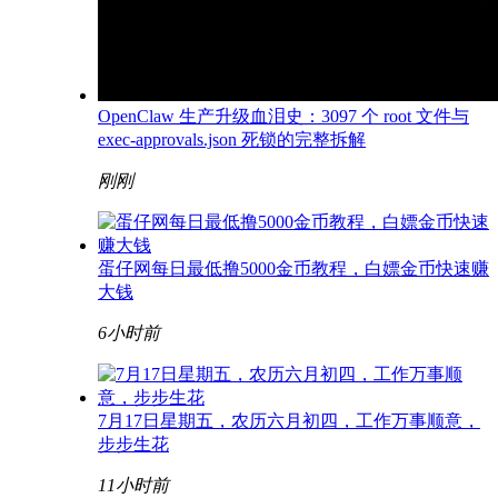
OpenClaw 生产升级血泪史：3097 个 root 文件与
exec-approvals.json 死锁的完整拆解
刚刚
蛋仔网每日最低撸5000金币教程，白嫖金币快速赚
大钱
6小时前
7月17日星期五，农历六月初四，工作万事顺意，
步步生花
11小时前