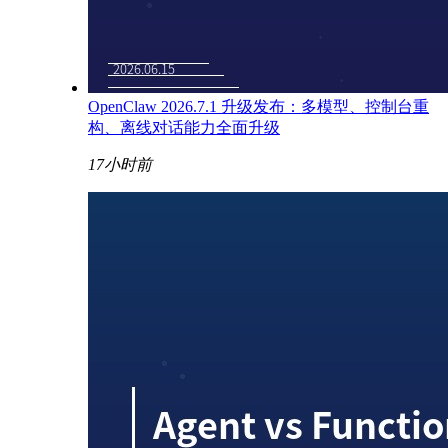
OpenClaw 2026.7.1 升级发布：多模型、控制台重
构、离线对话能力全面升级
17小时前