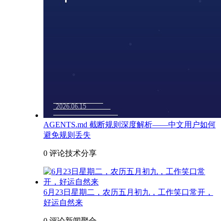
AGENTS.md 截断规则深度解析——中文用户如何
避免规则丢失
0 评论
技术分享
6月23日星期二，农历五月初九，工作笑口常开，
好运自然来
0 评论
新闻聚合