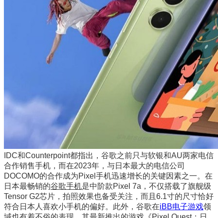
IDC和Counterpoint都指出，谷歌之前只与软银和AU两家电信
合作销售手机，而在2023年，与日本最大的电信公司
DOCOMO的合作成为Pixel手机迅速增长的关键因素之一。在
日本最畅销的
谷歌手机
是中阶款Pixel 7a，不仅搭载了旗舰级
Tensor G2芯片，拍照效果也备受关注，而且6.1寸的尺寸恰好
符合日本人喜欢小手机的偏好。此外，谷歌在
iBB电子游戏
领
域也有着不俗的表现，其最新推出的游戏《Pixel Quest：日