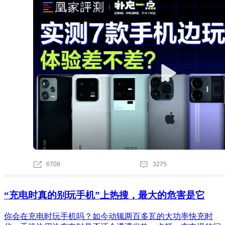
“充电时真的别玩手机”上热搜，最大的危害是它
你会在充电时玩手机吗？如今动辄两百多瓦的大功率快充时