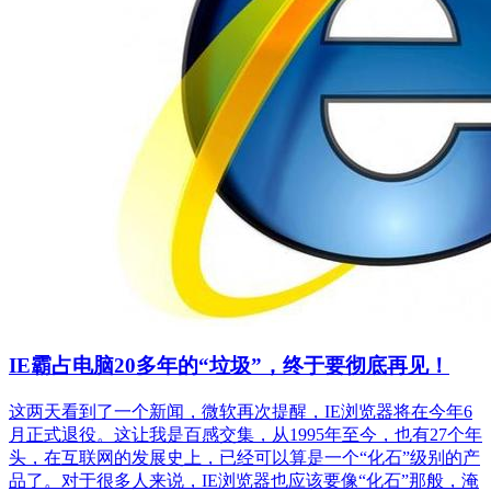
IE霸占电脑20多年的“垃圾”，终于要彻底再见！
这两天看到了一个新闻，微软再次提醒，IE浏览器将在今年6
月正式退役。这让我是百感交集，从1995年至今，也有27个年
头，在互联网的发展史上，已经可以算是一个“化石”级别的产
品了。对于很多人来说，IE浏览器也应该要像“化石”那般，淹