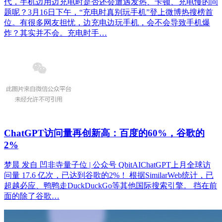
代，手机边用边充电时是否还会遭遇发热、卡顿、充电慢的问
题呢？3月16日下午，“充电时真别玩手机”登上微博热搜榜首
位。有很多网友担忧，边充电边玩手机，会不会导致手机爆
炸？其实并不会。充电时手…
ChatGPT访问量再创新高：百度的60%，谷歌的
2%
梦晨 发自 凹非寺量子位 | 公众号 QbitAIChatGPT上月全球访
问量 17.6 亿次，已达到谷歌的2%！ 根据SimilarWeb统计，已
超越必应、鸭鸭走DuckDuckGo等其他国际搜索引擎。 挡在前
面的除了谷歌…