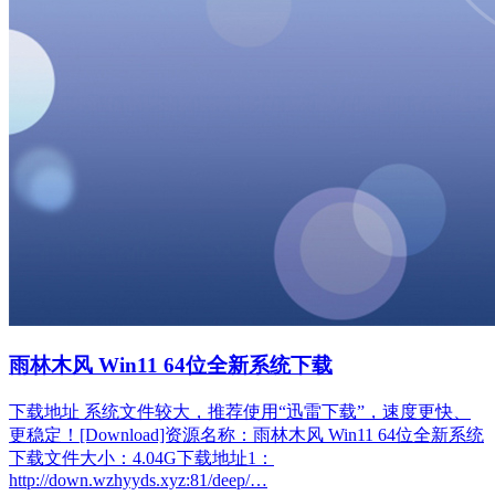
雨林木风 Win11 64位全新系统下载
下载地址 系统文件较大，推荐使用“迅雷下载”，速度更快、
更稳定！[Download]资源名称：雨林木风 Win11 64位全新系统
下载文件大小：4.04G下载地址1：
http://down.wzhyyds.xyz:81/deep/…