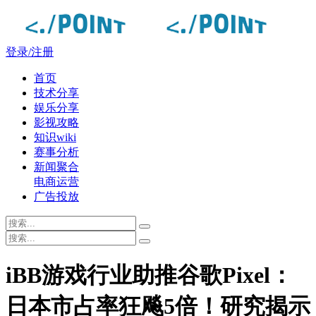
登录/注册
首页
技术分享
娱乐分享
影视攻略
知识wiki
赛事分析
新闻聚合
电商运营
广告投放
iBB游戏行业助推谷歌Pixel：
日本市占率狂飚5倍！研究揭示