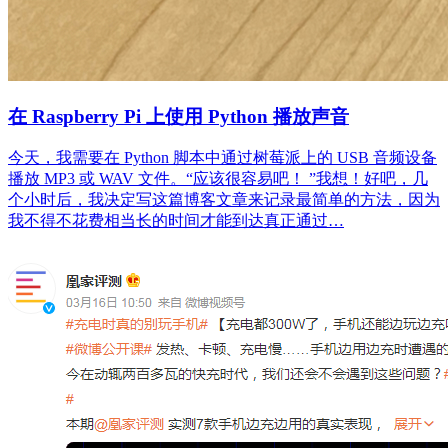
在 Raspberry Pi 上使用 Python 播放声音
今天，我需要在 Python 脚本中通过树莓派上的 USB 音频设备
播放 MP3 或 WAV 文件。“应该很容易吧！ ”我想！好吧，几
个小时后，我决定写这篇博客文章来记录最简单的方法，因为
我不得不花费相当长的时间才能到达真正通过…