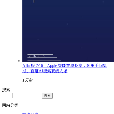
AI日报 7/16：Apple 智能在华备案，阿里千问集
成、百度AI搜索双线入场
1天前
搜索
网站分类