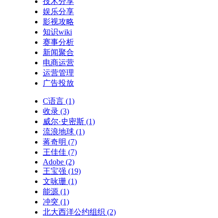
技术分享
娱乐分享
影视攻略
知识wiki
赛事分析
新闻聚合
电商运营
运营管理
广告投放
C语言
(1)
收录
(3)
威尔·史密斯
(1)
流浪地球
(1)
蒋奇明
(7)
王佳佳
(7)
Adobe
(2)
王宝强
(19)
文咏珊
(1)
能源
(1)
冲突
(1)
北大西洋公约组织
(2)