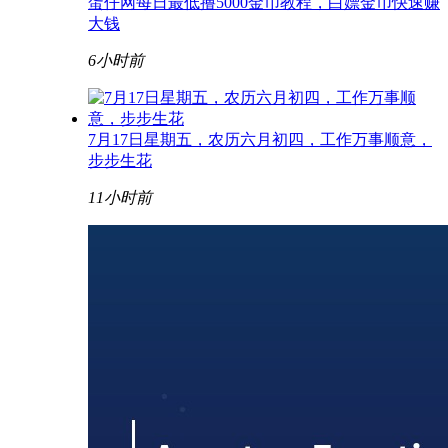
蛋仔网每日最低撸5000金币教程，白嫖金币快速赚
大钱
6小时前
7月17日星期五，农历六月初四，工作万事顺意，
步步生花
11小时前