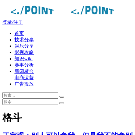
登录/注册
首页
技术分享
娱乐分享
影视攻略
知识wiki
赛事分析
新闻聚合
电商运营
广告投放
格斗