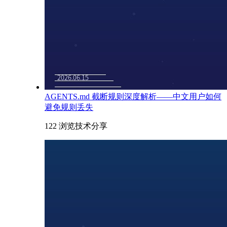
AGENTS.md 截断规则深度解析——中文用户如何
避免规则丢失
122 浏览
技术分享