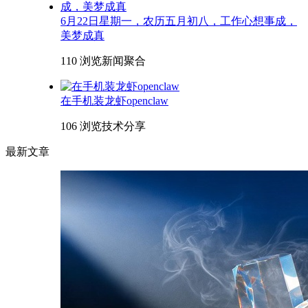
6月22日星期一，农历五月初八，工作心想事成，
美梦成真
110 浏览
新闻聚合
在手机装龙虾openclaw
106 浏览
技术分享
最新文章