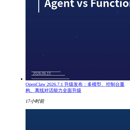
OpenClaw 2026.7.1 升级发布：多模型、控制台重
构、离线对话能力全面升级
17小时前