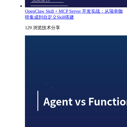
OpenClaw Skill + MCP Server 开发实战：从瑞幸咖
啡集成到自定义Skill搭建
129 浏览
技术分享