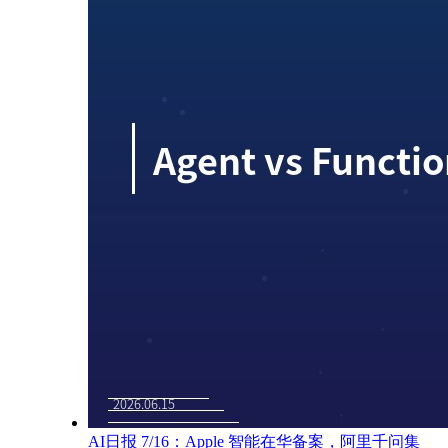
AI日报 7/16：Apple 智能在华备案，阿里千问集