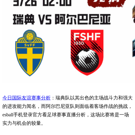
今日国际友谊赛事分析
：瑞典队以其出色的主场战斗力和强大
的进攻能力闻名，而阿尔巴尼亚队则面临着客场作战的挑战，
esball手机登录官方看足球赛事直播分析，这场比赛将是一场
实力与机会的较量。