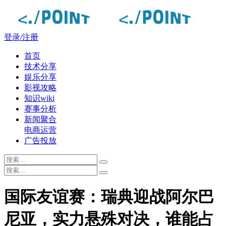
登录/注册
首页
技术分享
娱乐分享
影视攻略
知识wiki
赛事分析
新闻聚合
电商运营
广告投放
国际友谊赛：瑞典迎战阿尔巴
尼亚，实力悬殊对决，谁能占