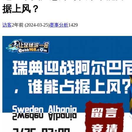
据上风？
访客
2年前
(2024-03-25)
赛事分析
1429