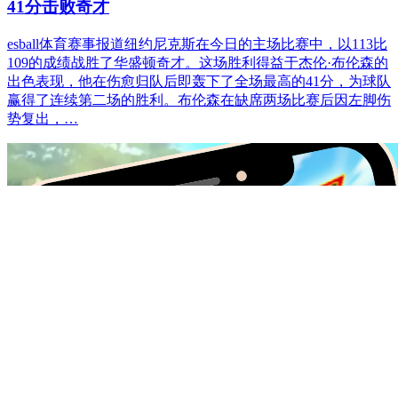
41分击败奇才
esball体育赛事报道纽约尼克斯在今日的主场比赛中，以113比
109的成绩战胜了华盛顿奇才。这场胜利得益于杰伦·布伦森的
出色表现，他在伤愈归队后即轰下了全场最高的41分，为球队
赢得了连续第二场的胜利。布伦森在缺席两场比赛后因左脚伤
势复出，…