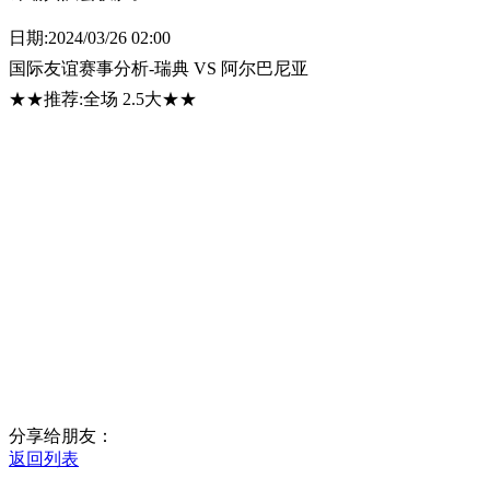
日期:2024/03/26 02:00
国际友谊赛事分析-瑞典 VS 阿尔巴尼亚
★★推荐:全场 2.5大★★
分享给朋友：
返回列表