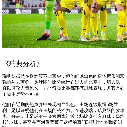
《瑞典分析》
瑞典队虽然在欧洲算不上顶尖，但他们以出色的身体素质和顽
强的斗志著称。
足球即时比分统计
在过去的比赛中，瑞典队一
直以进攻力量见长，几乎每场比赛都能有进球表现，尤其是在
主场更是势不可挡。
他们在近期的热身赛中表现相当出色，主场连续取得6场胜
利，足以证明他们在主场的统治力。在进攻端，瑞典队的效率
也十分高，
让足球滚一会官网统计
近15场比赛打入31球，场均
超过2球，甚至在面对像葡萄牙这样的豪门球队时也能取得进