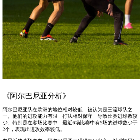
《阿尔巴尼亚分析》
阿尔巴尼亚队在欧洲的地位相对较低，被认为是三流球队之
一。他们的进攻能力有限，打法相对保守，导致比赛进球数较
少。特别是在客场比赛中，最近6场比赛中有5场的进球数少于
2个，表现出进攻效率较低。