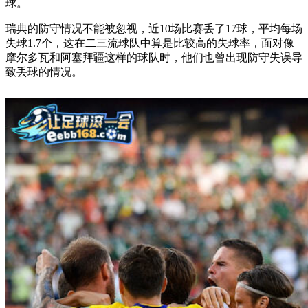
球。
瑞典的防守情况不能被忽视，近10场比赛丢了17球，平均每场
失球1.7个，这在二三流球队中算是比较高的失球率，面对像
摩尔多瓦和阿塞拜疆这样的球队时，他们也曾出现防守失误导
致丢球的情况。