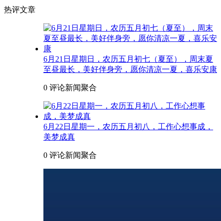
热评文章
6月21日星期日，农历五月初七（夏至），周末夏
至昼最长，美好伴身旁，愿你清凉一夏，喜乐安康
0 评论
新闻聚合
6月22日星期一，农历五月初八，工作心想事成，
美梦成真
0 评论
新闻聚合