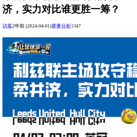
济，实力对比谁更胜一筹？
访客
2年前
(2024-04-01)
赛事分析
1347