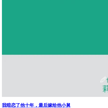
我暗恋了他十年，最后嫁给他小舅