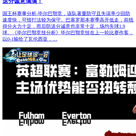
送分诚意满满！
国王杯赛事分析-毕尔巴鄂竞，该队著重防守且失误率少回防
速度快，可惜打法较为保守。巴塞罗那本赛季高开低走，前线
得分火力十足，而后防送分诚意也非常十足，场均失球1.9
球。《毕尔巴鄂竞技分析》毕尔巴鄂竞技在上一轮比赛作客，
以0-1输给了瓦伦西亚，…