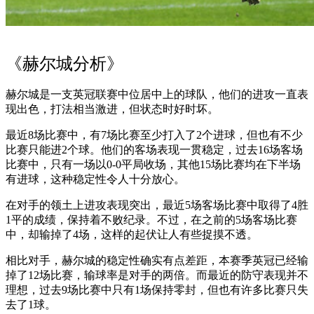
《赫尔城分析》
赫尔城是一支英冠联赛中位居中上的球队，他们的进攻一直表
现出色，打法相当激进，但状态时好时坏。
最近8场比赛中，有7场比赛至少打入了2个进球，但也有不少
比赛只能进2个球。他们的客场表现一贯稳定，过去16场客场
比赛中，只有一场以0-0平局收场，其他15场比赛均在下半场
有进球，这种稳定性令人十分放心。
在对手的领土上进攻表现突出，最近5场客场比赛中取得了4胜
1平的成绩，保持着不败纪录。不过，在之前的5场客场比赛
中，却输掉了4场，这样的起伏让人有些捉摸不透。
相比对手，赫尔城的稳定性确实有点差距，本赛季英冠已经输
掉了12场比赛，输球率是对手的两倍。而最近的防守表现并不
理想，过去9场比赛中只有1场保持零封，但也有许多比赛只失
去了1球。