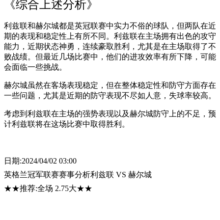
《综合上述分析》
利兹联和赫尔城都是英冠联赛中实力不俗的球队，但两队在近
期的表现和稳定性上有所不同。利兹联在主场拥有出色的攻守
能力，近期状态神勇，连续豪取胜利，尤其是在主场取得了不
败战绩。但最近几场比赛中，他们的进攻效率有所下降，可能
会面临一些挑战。
赫尔城虽然在客场表现稳定，但在整体稳定性和防守方面存在
一些问题，尤其是近期的防守表现不尽如人意，失球率较高。
考虑到利兹联在主场的强势表现以及赫尔城防守上的不足，预
计利兹联将在这场比赛中取得胜利。
日期:2024/04/02 03:00
英格兰冠军联赛赛事分析利兹联 VS 赫尔城
★★推荐:全场 2.75大★★