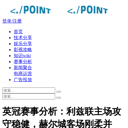
登录/注册
首页
技术分享
娱乐分享
影视攻略
知识wiki
赛事分析
新闻聚合
电商运营
广告投放
英冠赛事分析：利兹联主场攻
守稳健，赫尔城客场刚柔并