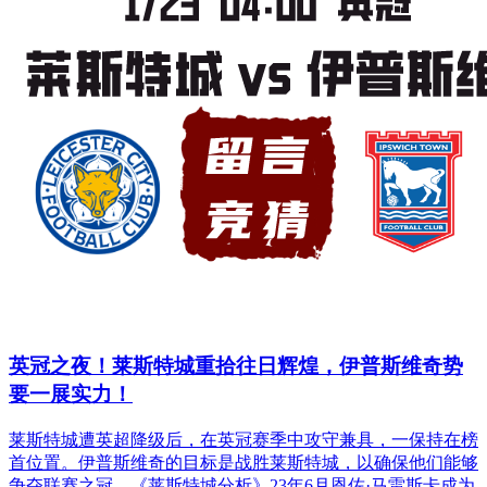
英冠之夜！莱斯特城重拾往日辉煌，伊普斯维奇势
要一展实力！
莱斯特城遭英超降级后，在英冠赛季中攻守兼具，一保持在榜
首位置。伊普斯维奇的目标是战胜莱斯特城，以确保他们能够
争夺联赛之冠。《莱斯特城分析》23年6月恩佐·马雷斯卡成为