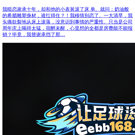
我暗恋谢承十年，却和他的小表舅滚了床 单。就问：奶油般
的希腊雕塑身材，谁扛得住？！我移情别恋了。一大清早，我
头痛欲裂地从床上滚落，没意识到事情的严重性。只当是公司
周年庆上喝得太猛，宿醉未醒，心里想的全都是房费能不能报
销？毕竟，我替谢承挡了那…