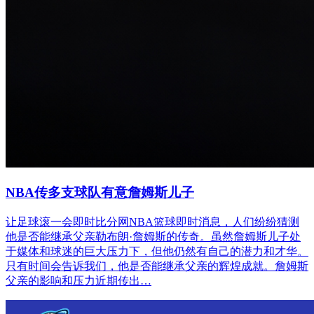
NBA传多支球队有意詹姆斯儿子
让足球滚一会即时比分网NBA篮球即时消息，人们纷纷猜测
他是否能继承父亲勒布朗·詹姆斯的传奇。虽然詹姆斯儿子处
于媒体和球迷的巨大压力下，但他仍然有自己的潜力和才华。
只有时间会告诉我们，他是否能继承父亲的辉煌成就。詹姆斯
父亲的影响和压力近期传出…