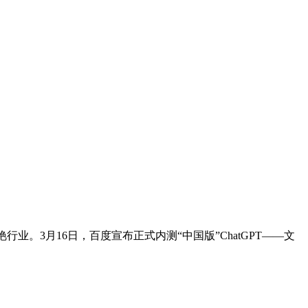
艳行业。3月16日，百度宣布正式内测“中国版”ChatGPT——文