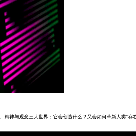
连了物理、精神与观念三大世界；它会创造什么？又会如何革新人类“存在