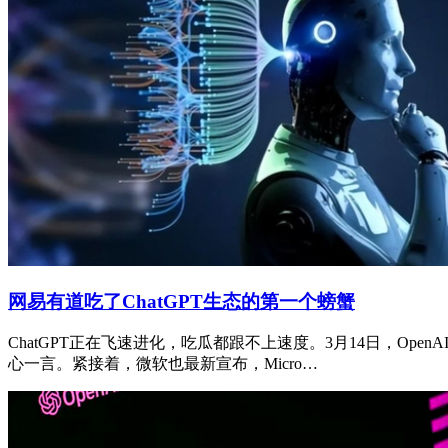
网易有道吃了ChatGPT生态的第一个螃蟹
ChatGPT正在飞速进化，吃瓜都跟不上速度。3月14日，Open
心一言。紧接着，微软也最新宣布，Micro…