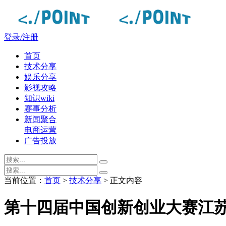
登录/注册
首页
技术分享
娱乐分享
影视攻略
知识wiki
赛事分析
新闻聚合
电商运营
广告投放
当前位置：
首页
>
技术分享
> 正文内容
第十四届中国创新创业大赛江