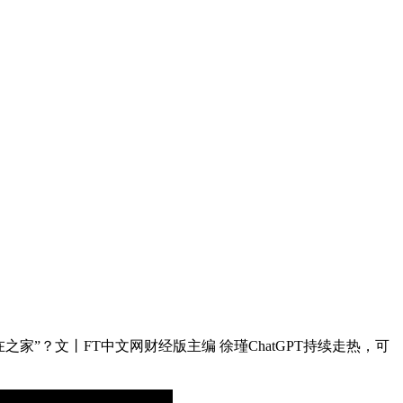
之家”？文丨FT中文网财经版主编 徐瑾ChatGPT持续走热，可