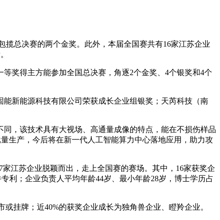
且包揽总决赛的两个金奖。此外，本届全国赛共有16家江苏企业
绩。
一等奖得主方能参加全国总决赛，角逐2个金奖、4个银奖和4个
固能新能源科技有限公司荣获成长企业组银奖；天芮科技（南
不同，该技术具有大视场、高通量成像的特点，能在不损伤样品
小批量生产，今后将在新一代人工智能算力中心落地应用，助力攻
17家江苏企业脱颖而出，走上全国赛的赛场。其中，16家获奖企
专利；企业负责人平均年龄44岁、最小年龄28岁，博士学历占
上市或挂牌；近40%的获奖企业成长为独角兽企业、瞪羚企业。