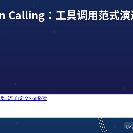
幸咖啡集成到自定义Skill搭建