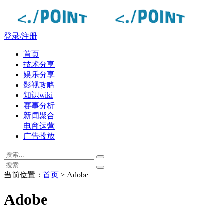
登录/注册
首页
技术分享
娱乐分享
影视攻略
知识wiki
赛事分析
新闻聚合
电商运营
广告投放
当前位置：
首页
> Adobe
Adobe