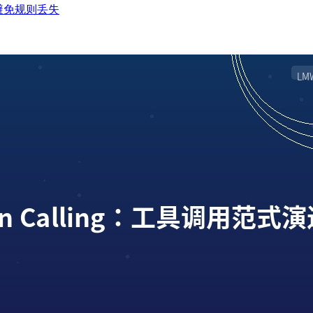
何避免规则丢失