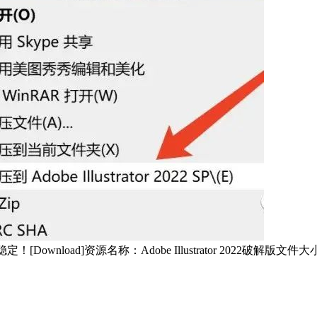
]资源名称：Adobe Illustrator 2022破解版文件大小：1.82G下