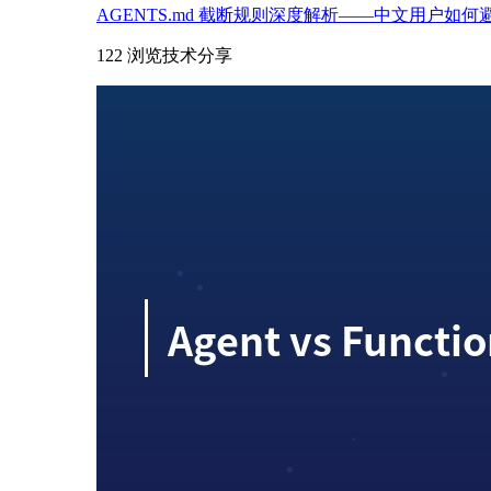
AGENTS.md 截断规则深度解析——中文用户如
122 浏览
技术分享