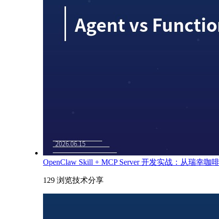
OpenClaw Skill + MCP Server 开发实战：从瑞
129 浏览
技术分享