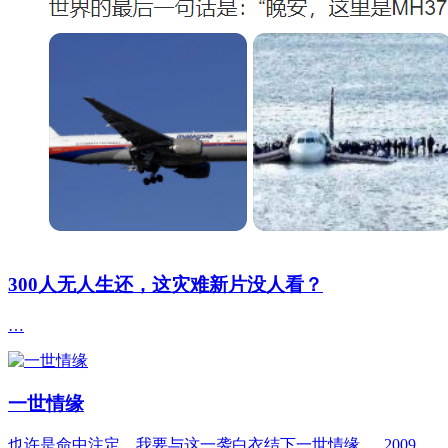
300人无人生还，这灾难新片没人看？
…
一世情缘
也许是命中注定，我要与这一袭白衣结下一世情缘。 2009