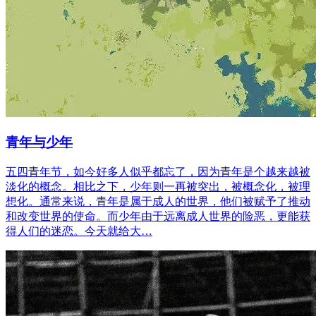
青年与少年
五四青年节，如今好多人似乎都忘了，因为青年是个越来越被
淡化的概念。相比之下，少年则一再被突出，被概念化，被理
想化。通常来说，青年是属于成人的世界，他们被赋予了推动
和改变世界的使命。而少年由于远离成人世界的险恶，更能获
得人们的迷恋。今天就给大…