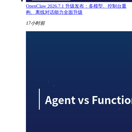
OpenClaw 2026.7.1 升级发布：多模型、控制台重
构、离线对话能力全面升级
17小时前