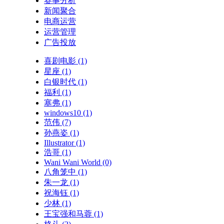
赛事分析
新闻聚合
电商运营
运营管理
广告投放
喜剧电影
(1)
星座
(1)
白银时代
(1)
福利
(1)
塞弗
(1)
windows10
(1)
范伟
(7)
孙燕姿
(1)
Illustrator
(1)
浩哥
(1)
Wani Wani World
(0)
八角笼中
(1)
朱一龙
(1)
祝海钰
(1)
少林
(1)
王宝强和马蓉
(1)