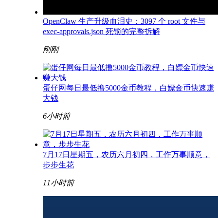
OpenClaw 生产升级血泪史：3097 个 root 文件与
exec-approvals.json 死锁的完整拆解
刚刚
蛋仔网每日最低撸5000金币教程，白嫖金币快速赚
大钱
6小时前
7月17日星期五，农历六月初四，工作万事顺意，
步步生花
11小时前