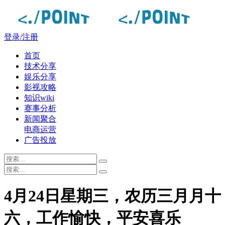
登录/注册
首页
技术分享
娱乐分享
影视攻略
知识wiki
赛事分析
新闻聚合
电商运营
广告投放
4月24日星期三，农历三月月十
六，工作愉快，平安喜乐