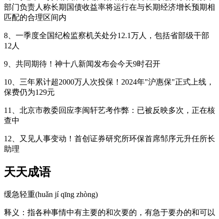
部门负责人称长期国债收益率将运行在与长期经济增长预期相
匹配的合理区间内
8、一季度全国纪检监察机关处分12.1万人，包括省部级干部
12人
9、共同期待！神十八新闻发布会今天9时召开
10、三年累计超2000万人次投保！2024年"沪惠保"正式上线，
保费仍为129元
11、北京市教委回应李闽轩艺考作弊：已被反映多次，正在核
查中
12、又见人事变动！首创证券研究所环保首席邹序元升任所长
助理
天天成语
缓急轻重(huǎn jí qīng zhòng)
释义：指各种事情中有主要的和次要的，有急于要办的和可以