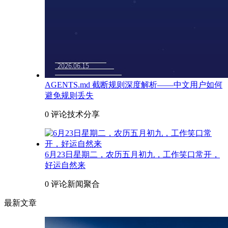
AGENTS.md 截断规则深度解析——中文用户如何
避免规则丢失
0 评论
技术分享
6月23日星期二，农历五月初九，工作笑口常开，
好运自然来
0 评论
新闻聚合
最新文章