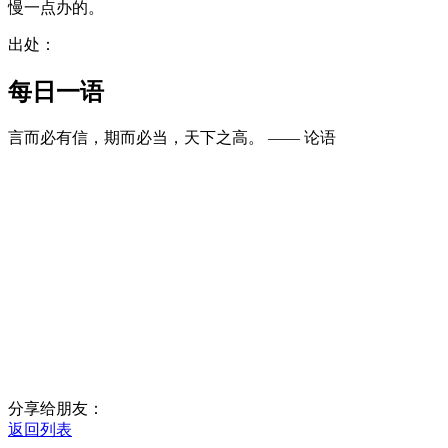
慢一点办的。
出处：
每日一语
言而必有信，期而必当，天下之高。 —— 论语
分享给朋友：
返回列表