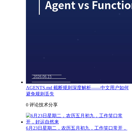
AGENTS.md 截断规则深度解析——中文用户如何
避免规则丢失
0 评论
技术分享
6月23日星期二，农历五月初九，工作笑口常开，