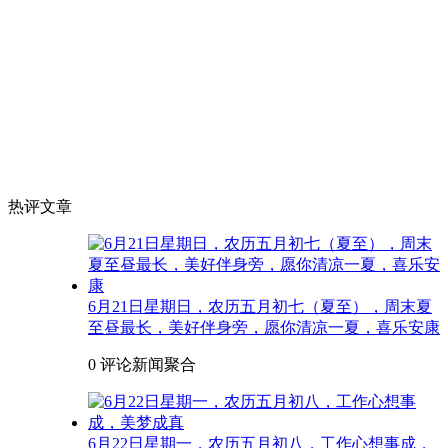
热评文章
6月21日星期日，农历五月初七（夏至），周末夏
至昼最长，美好伴身旁，愿你清凉一夏，喜乐安康
0 评论
新闻聚合
6月22日星期一，农历五月初八，工作心想事成，