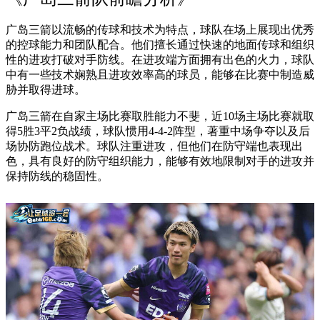
广岛三箭以流畅的传球和技术为特点，球队在场上展现出优秀
的控球能力和团队配合。他们擅长通过快速的地面传球和组织
性的进攻打破对手防线。在进攻端方面拥有出色的火力，球队
中有一些技术娴熟且进攻效率高的球员，能够在比赛中制造威
胁并取得进球。
广岛三箭在自家主场比赛取胜能力不斐，近10场主场比赛就取
得5胜3平2负战绩，球队惯用4-4-2阵型，著重中场争夺以及后
场协防跑位战术。球队注重进攻，但他们在防守端也表现出
色，具有良好的防守组织能力，能够有效地限制对手的进攻并
保持防线的稳固性。