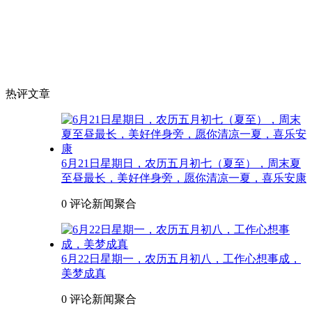
热评文章
6月21日星期日，农历五月初七（夏至），周末夏
至昼最长，美好伴身旁，愿你清凉一夏，喜乐安康
0 评论
新闻聚合
6月22日星期一，农历五月初八，工作心想事成，
美梦成真
0 评论
新闻聚合