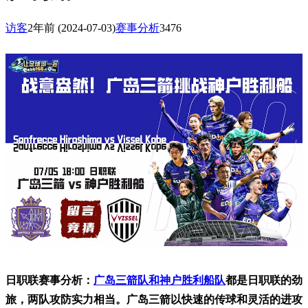
访客
2年前
(2024-07-03)
赛事分析
3476
日职联赛事分析：
广岛三箭队和神户胜利船队
都是日职联的劲
旅，两队攻防实力相当。广岛三箭以快速的传球和灵活的进攻