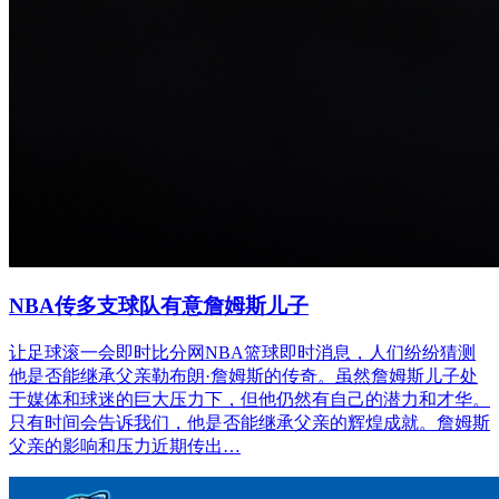
NBA传多支球队有意詹姆斯儿子
让足球滚一会即时比分网NBA篮球即时消息，人们纷纷猜测
他是否能继承父亲勒布朗·詹姆斯的传奇。虽然詹姆斯儿子处
于媒体和球迷的巨大压力下，但他仍然有自己的潜力和才华。
只有时间会告诉我们，他是否能继承父亲的辉煌成就。詹姆斯
父亲的影响和压力近期传出…