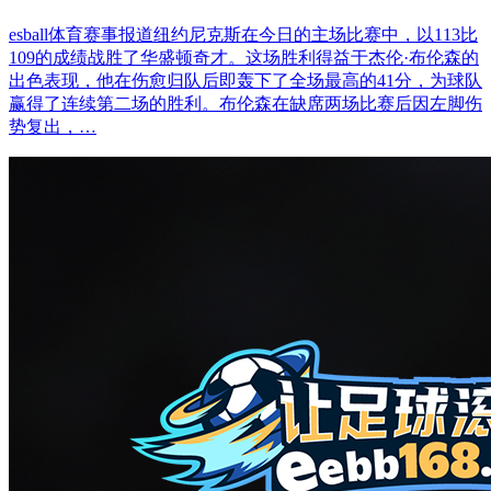
esball体育赛事报道纽约尼克斯在今日的主场比赛中，以113比
109的成绩战胜了华盛顿奇才。这场胜利得益于杰伦·布伦森的
出色表现，他在伤愈归队后即轰下了全场最高的41分，为球队
赢得了连续第二场的胜利。布伦森在缺席两场比赛后因左脚伤
势复出，…