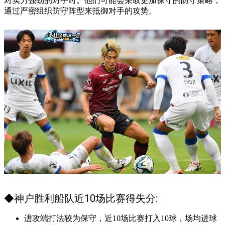
对实力强劲的对手时。他们可能会采取更加保守的防守策略，
通过严密组织防守阵型来抵御对手的攻势。
◆神户胜利船队近10场比赛得失分:
进攻端打法较为保守，近10场比赛打入10球，场均进球