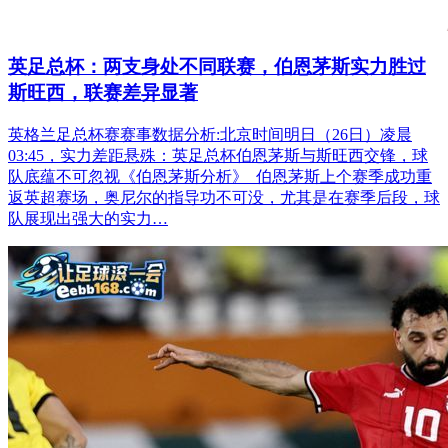
英足总杯：两支身处不同联赛，伯恩茅斯实力胜过
斯旺西，联赛差异显著
英格兰足总杯赛赛事数据分析:北京时间明日（26日）凌晨
03:45，实力差距悬殊：英足总杯伯恩茅斯与斯旺西交锋，球
队底蕴不可忽视《伯恩茅斯分析》 伯恩茅斯上个赛季成功重
返英超赛场，奥尼尔的指导功不可没，尤其是在赛季后段，球
队展现出强大的实力…