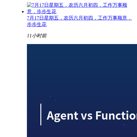
7月17日星期五，农历六月初四，工作万事顺意，
步步生花
11小时前