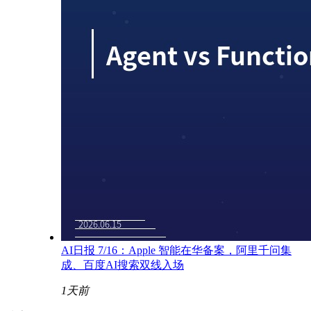
AI日报 7/16：Apple 智能在华备案，阿里千问集
成、百度AI搜索双线入场
1天前