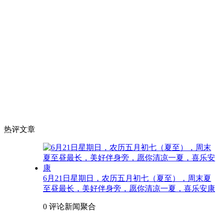
热评文章
6月21日星期日，农历五月初七（夏至），周末夏
至昼最长，美好伴身旁，愿你清凉一夏，喜乐安康
0 评论
新闻聚合