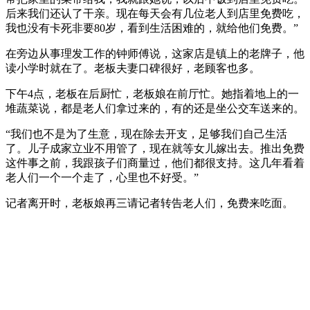
后来我们还认了干亲。现在每天会有几位老人到店里免费吃，
我也没有卡死非要80岁，看到生活困难的，就给他们免费。”
在旁边从事理发工作的钟师傅说，这家店是镇上的老牌子，他
读小学时就在了。老板夫妻口碑很好，老顾客也多。
下午4点，老板在后厨忙，老板娘在前厅忙。她指着地上的一
堆蔬菜说，都是老人们拿过来的，有的还是坐公交车送来的。
“我们也不是为了生意，现在除去开支，足够我们自己生活
了。儿子成家立业不用管了，现在就等女儿嫁出去。推出免费
这件事之前，我跟孩子们商量过，他们都很支持。这几年看着
老人们一个一个走了，心里也不好受。”
记者离开时，老板娘再三请记者转告老人们，免费来吃面。