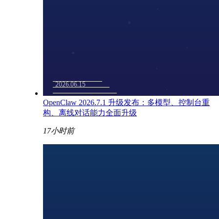
OpenClaw 2026.7.1 升级发布：多模型、控制台重
构、离线对话能力全面升级
17小时前