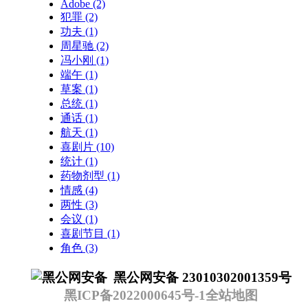
Adobe
(2)
犯罪
(2)
功夫
(1)
周星驰
(2)
冯小刚
(1)
端午
(1)
草案
(1)
总统
(1)
通话
(1)
航天
(1)
喜剧片
(10)
统计
(1)
药物剂型
(1)
情感
(4)
两性
(3)
会议
(1)
喜剧节目
(1)
角色
(3)
黑公网安备 23010302001359号
黑ICP备2022000645号-1
全站地图