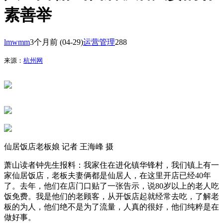
素善举
lmwmm
3个月前
(04-29)
运营管理
288
来源：
杭州网
仙居饭店老板娘 记者 王海峰 摄
萧山读者钟先生报料：我家住在进化镇华锋村，我们镇上有一
家仙居饭店，老板夫妻俩都是仙居人，在这里开店已经40年
了。去年，他们在店门口贴了一张告示，说80岁以上的老人吃
饭免费。我是他们的老顾客，从开饭店起就经常去吃，了解老
板的为人，他们绝不是为了流量，人真的很好，他们纯粹是在
做好事。