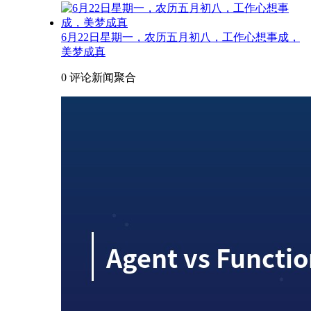
6月22日星期一，农历五月初八，工作心想事成，
美梦成真
0 评论
新闻聚合