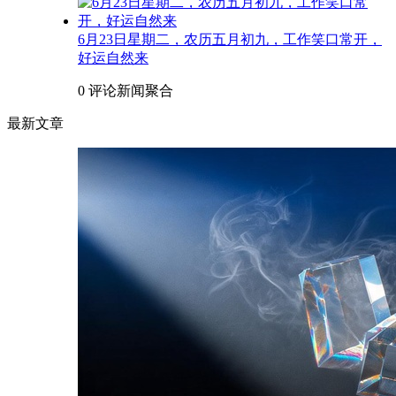
6月23日星期二，农历五月初九，工作笑口常开，
好运自然来
0 评论
新闻聚合
最新文章