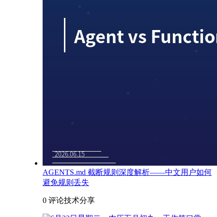
AGENTS.md 截断规则深度解析——中文用户如何
避免规则丢失
0 评论
技术分享