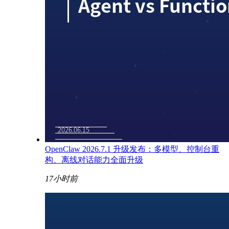
OpenClaw 2026.7.1 升级发布：多模型、控制台重
构、离线对话能力全面升级
17小时前