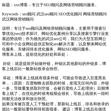
标题：xxx博客 – 专注于SEO顾问及网络营销顾问服务。
Keywords：seo顾问 武汉seo顾问 SEO优化顾问 网络营销顾问
武汉网络营销顾问
说明：专注于seo顾问及网络营销顾问服务，主要用于搜索引
擎优化(seo)技术探讨、网站优化案例分享以及搜索引擎行业发
展趋势说明；作为领先的武汉seo公司，我们为大型互联网公
司和中小企业网站提供定制化seo解决方案，以及整体网站优
化服务、关键词排名优化服务、网站SEO顾问服务。
博客未上线，提前优化的好处和坏处：
好处：就是提前开始做外链，外链比其他新站的外链多，博
客上线后比一般新站收录会快些。
坏处：博客未上线就有很多外链，可能会导致进入百度黑名
单，（原因：百度蜘蛛去抓取的时候，发现无任何内容，外链
一多，导致重复抓取到空值，会被百度给人工处理掉）后期博
客上线了，在优化的时候考核期会很长，导致上线很长一段时
间都无法收录和放出快照。
如果没有被百度人工干预处理，那新站上线后，排名和收录的
就比一般新站要快和排前面很多。 建议：博客上线后在做优