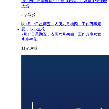
蛋仔网每日最低撸5000金币教程，白嫖金币快速赚
大钱
6小时前
7月17日星期五，农历六月初四，工作万事顺意，
步步生花
11小时前