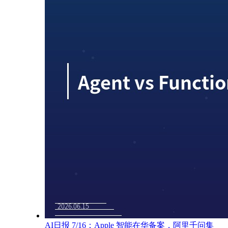
AI日报 7/16：Apple 智能在华备案，阿里千问集