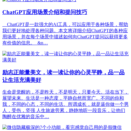
ChatGPT应用场景介绍和提问技巧
ChatGPT是一款强大的AI工具，可以应用于各种场景，帮助
我们更好地处理各种问题。本文将详细介绍ChatGPT的各种应
用场景，并在每个场景中描述如何向ChatGPT提问以获得更多
有价值的信息。 &n…
励志正能量美文，读一读让你的心灵平静，品一品
让生活充满美好
生命是觉醒的，不是昨天，不是明天，只要今天。活在当下，
展望未来。生活是一种态度，平静自然而宽广。不同的你和
我，不同的心态，不同的生活。所谓成长，就是逼你做一个男
人，受伤，坚强 人生旅途劳累，静静地听一段音乐，让他们
陶醉在优雅的音乐中…