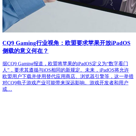
CQ9 Gaming行业视角：欧盟要求苹果开放iPadOS
侧载的意义何在？
据CQ9 Gaming报道，欧盟将苹果的iPadOS定义为“数字看门
人”，要求其遵循与iOS相同的新规定。未来，iPadOS将允许
欧盟用户下载并使用替代应用商店、浏览器引擎等，这一举措
对CQ9电子游戏产业可能带来深远影响。游戏开发者和用户
或…