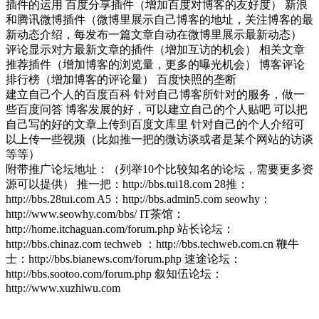
插件的运用 百度分享插件（增加百度对博客的友好度） 新浪
和腾讯微博插件（微博里展示自己博客的地址，关注博客的最
新动态介绍，每发布一篇文章自动在微博里展示最新动态）
评论显示对方最新文章的插件（增加互访的机会） 相关文章
推荐插件（增加博客的浏览量，更多的曝光机会） 博客评论
排行榜（增加博客的评论量） 百度快照的垄断
建立自己个人的百度百科 针对自己博客所针对的服务，做一
些百度问答 博客发展的好，可以建立自己的个人贴吧 可以把
自己写的好的文章上传到百度文库里 针对自己的个人介绍可
以上传一些视频（比如推一把的微访谈或者是某个网站的访谈
等等）
附带推广论坛地址：（列举10个比较知名的论坛，需要更多资
源可以提供） 推一把：http://bbs.tui18.com 28推：
http://bbs.28tui.com A5：http://bbs.admin5.com seowhy：
http://www.seowhy.com/bbs/ IT茶馆：
http://home.itchaguan.com/forum.php 站长论坛：
http://bbs.chinaz.com techweb ：http://bbs.techweb.com.cn 鞭牛
士：http://bbs.bianews.com/forum.php 速途论坛：
http://bbs.sootoo.com/forum.php 叙知伍论坛：
http://www.xuzhiwu.com