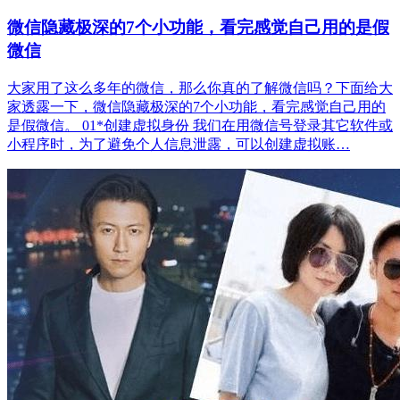
微信隐藏极深的7个小功能，看完感觉自己用的是假
微信
大家用了这么多年的微信，那么你真的了解微信吗？下面给大
家透露一下，微信隐藏极深的7个小功能，看完感觉自己用的
是假微信。 01*创建虚拟身份 我们在用微信号登录其它软件或
小程序时，为了避免个人信息泄露，可以创建虚拟账…