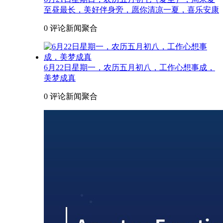
至昼最长，美好伴身旁，愿你清凉一夏，喜乐安康
0 评论
新闻聚合
6月22日星期一，农历五月初八，工作心想事成，
美梦成真
0 评论
新闻聚合