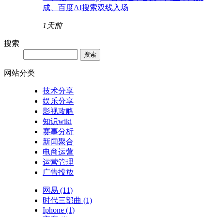
成、百度AI搜索双线入场
1天前
搜索
网站分类
技术分享
娱乐分享
影视攻略
知识wiki
赛事分析
新闻聚合
电商运营
运营管理
广告投放
网易
(11)
时代三部曲
(1)
Iphone
(1)