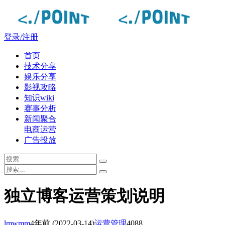
登录/注册
首页
技术分享
娱乐分享
影视攻略
知识wiki
赛事分析
新闻聚合
电商运营
广告投放
独立博客运营策划说明
lmwmm
4年前
(2022-03-14)
运营管理
4088