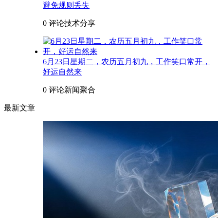
避免规则丢失
0 评论
技术分享
6月23日星期二，农历五月初九，工作笑口常开，
好运自然来
0 评论
新闻聚合
最新文章