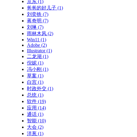
京东
(1)
爸爸的好儿子
(1)
刘奕铁
(7)
蒋奇明
(7)
刘琳
(7)
雨林木风
(2)
Win11
(1)
Adobe
(2)
Illustrator
(1)
二龙湖
(1)
倪妮
(1)
冯小刚
(1)
草案
(1)
白宫
(1)
时政外交
(1)
总统
(1)
软件
(19)
应用
(14)
通话
(1)
智能
(10)
大会
(2)
洋葱
(1)