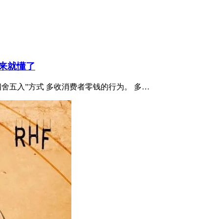
来就懂了
四舍五入”方式 多收消费者零钱的行为。 多…