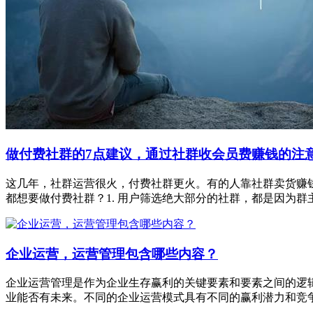
做付费社群的7点建议，通过社群收会员费赚钱的注
这几年，社群运营很火，付费社群更火。有的人靠社群卖货赚
都想要做付费社群？1. 用户筛选绝大部分的社群，都是因为群
企业运营，运营管理包含哪些内容？
企业运营管理是作为企业生存赢利的关键要素和要素之间的逻
业能否有未来。不同的企业运营模式具有不同的赢利潜力和竞