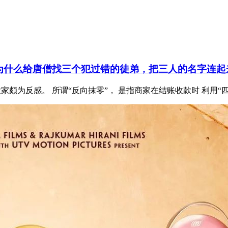
为什么给唐僧找三个犯过错的徒弟，把三人的名字连起
大家颇为反感。 所谓“反向抹零”， 是指商家在结账收款时 利用“