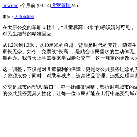
lmwmm
5个月前
(03-14)
运营管理
245
来源：
太原新闻网
在太原公交的车厢立柱上，“儿童标高1.3米”的标识清晰可见
对民生细节的精准回应。
从1.2米到1.3米，这10厘米的跨越，背后是时代的变迁。
家长无奈。如今，免票线“长高”，是贴合市民需求的生动体现
期再办。我每天上学需要乘坐四趟公交车，这一规定的更改大
这一调整，不仅是对儿童福利的保障，更是对公共服务理念的升
了资源浪费；同时，对乘车秩序、违禁物品管理、违规处理等
公交是城市的“流动窗口”，每一处细微调整，都折射着城市的
的公共服务更具人性化，让每一位市民都能在出行中感受到城