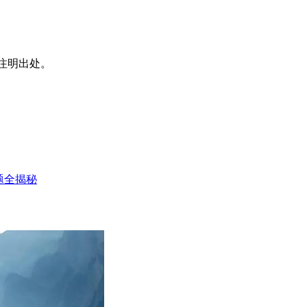
注明出处。
题全揭秘