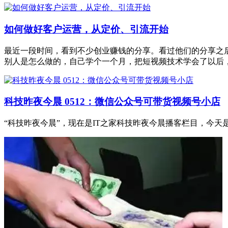
如何做好客户运营，从定价、引流开始
最近一段时间，看到不少创业赚钱的分享。看过他们的分享之
别人是怎么做的，自己学个一个月，把短视频技术学会了以后
科技昨夜今晨 0512：微信公众号可带货视频号小店
“科技昨夜今晨”，现在是IT之家科技昨夜今晨播客栏目，今天是 2