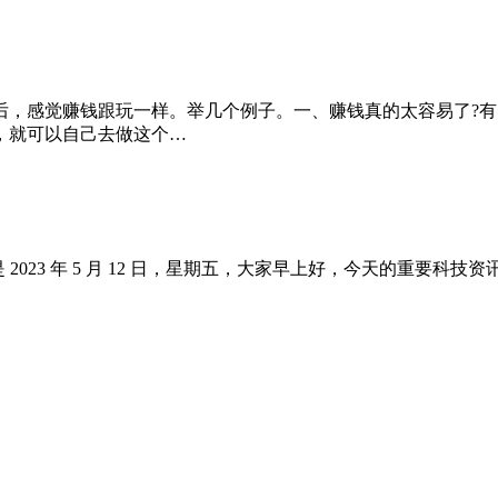
后，感觉赚钱跟玩一样。举几个例子。一、赚钱真的太容易了?
，就可以自己去做这个…
023 年 5 月 12 日，星期五，大家早上好，今天的重要科技