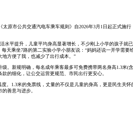
，《太原市公共交通汽电车乘车规则》自2026年3月1日起正式
随着生活水平提升，儿童平均身高显著增长，不少刚上小学的孩子就
。每天乘坐7路的第二实验小学小朋友说：“妈妈还说一开学需要
大地方便了我，也减少了出行成本。”
级。新规明确，每名成年乘客最多可免费携带两名身高1.3米(
条款的细化，让公交运营更规范、市民出行更安心。
温度。1.3米的免票线，丈量的不仅是儿童的身高，更是民生关怀
市的善意与进步。