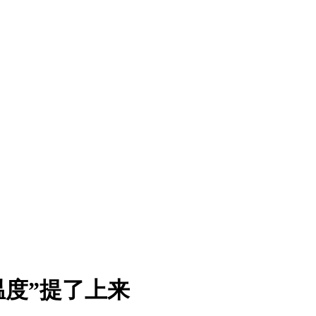
温度”提了上来