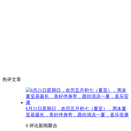
热评文章
6月21日星期日，农历五月初七（夏至），周末夏
至昼最长，美好伴身旁，愿你清凉一夏，喜乐安康
0 评论
新闻聚合