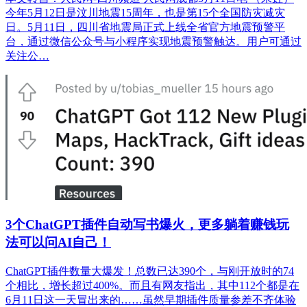
今年5月12日是汶川地震15周年，也是第15个全国防灾减灾
日。5月11日，四川省地震局正式上线全省官方地震预警平
台，通过微信公众号与小程序实现地震预警触达。用户可通过
关注公…
3个ChatGPT插件自动写书爆火，更多躺着赚钱玩
法可以问AI自己！
ChatGPT插件数量大爆发！总数已达390个，与刚开放时的74
个相比，增长超过400%。而且有网友指出，其中112个都是在
6月11日这一天冒出来的……虽然早期插件质量参差不齐体验