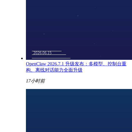
OpenClaw 2026.7.1 升级发布：多模型、控制台重
构、离线对话能力全面升级
17小时前