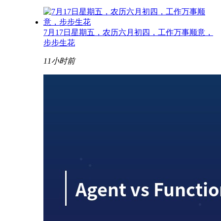
7月17日星期五，农历六月初四，工作万事顺意，
步步生花
11小时前