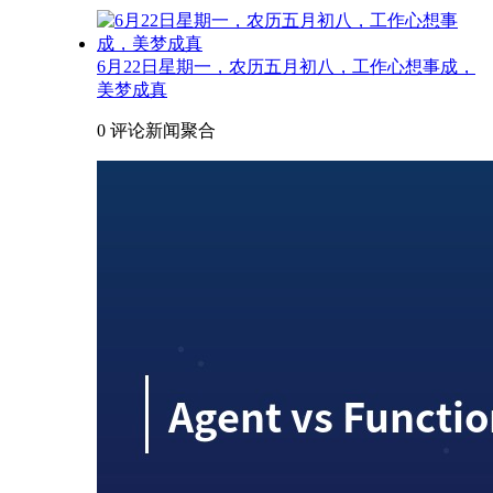
6月22日星期一，农历五月初八，工作心想事成，
美梦成真
0 评论
新闻聚合