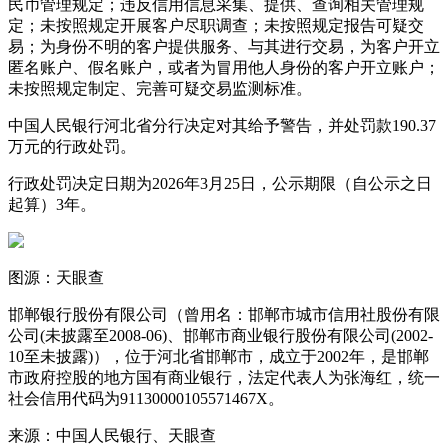
民币管理规定；违反信用信息采集、提供、查询相关管理规
定；未按照规定开展客户尽职调查；未按照规定报告可疑交
易；为身份不明的客户提供服务、与其进行交易，为客户开立
匿名账户、假名账户，或者为冒用他人身份的客户开立账户；
未按照规定制定、完善可疑交易监测标准。
中国人民银行河北省分行决定对其给予警告，并处罚款190.37
万元的行政处罚。
行政处罚决定日期为2026年3月25日，公示期限（自公示之日
起算）3年。
图源：天眼查
邯郸银行股份有限公司（曾用名：邯郸市城市信用社股份有限
公司(未披露至2008-06)、邯郸市商业银行股份有限公司(2002-
10至未披露)），位于河北省邯郸市，成立于2002年，是邯郸
市政府控股的地方国有商业银行，法定代表人为张海红，统一
社会信用代码为91130000105571467X。
来源：中国人民银行、天眼查