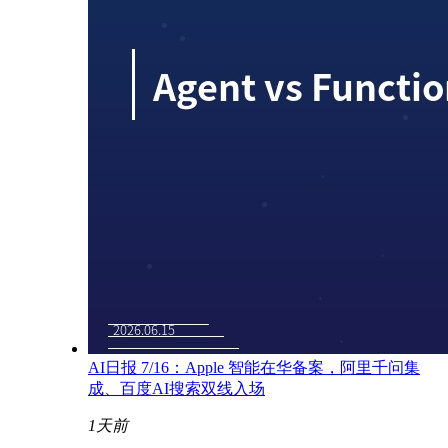
AI日报 7/16：Apple 智能在华备案，阿里千问集
成、百度AI搜索双线入场
1天前