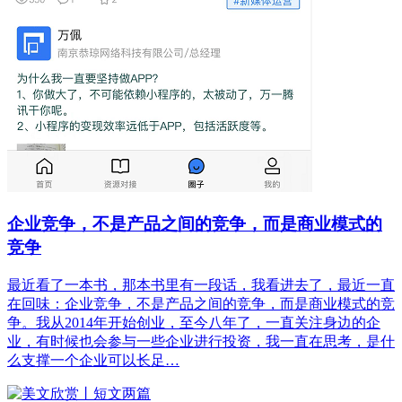
企业竞争，不是产品之间的竞争，而是商业模式的
竞争
最近看了一本书，那本书里有一段话，我看进去了，最近一直
在回味：企业竞争，不是产品之间的竞争，而是商业模式的竞
争。我从2014年开始创业，至今八年了，一直关注身边的企
业，有时候也会参与一些企业进行投资，我一直在思考，是什
么支撑一个企业可以长足…