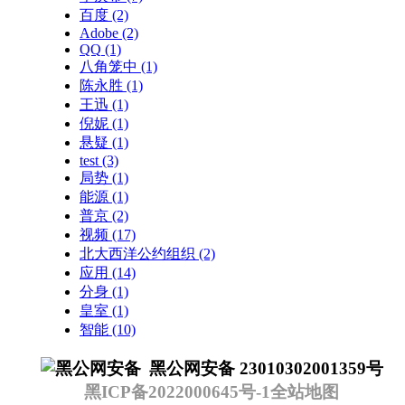
百度
(2)
Adobe
(2)
QQ
(1)
八角笼中
(1)
陈永胜
(1)
王迅
(1)
倪妮
(1)
悬疑
(1)
test
(3)
局势
(1)
能源
(1)
普京
(2)
视频
(17)
北大西洋公约组织
(2)
应用
(14)
分身
(1)
皇室
(1)
智能
(10)
黑公网安备 23010302001359号
黑ICP备2022000645号-1
全站地图