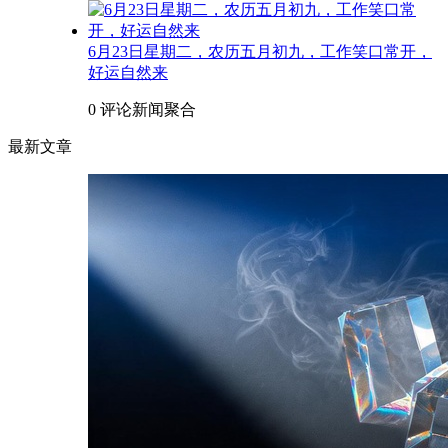
6月23日星期二，农历五月初九，工作笑口常开，
好运自然来
0 评论
新闻聚合
最新文章