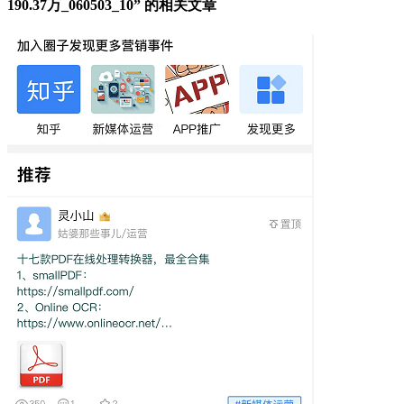
190.37万_060503_10” 的相关文章