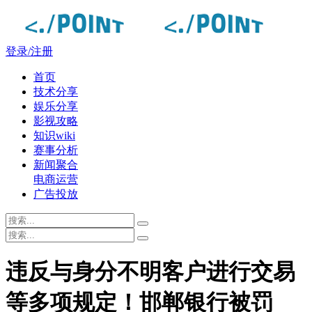
登录/注册
首页
技术分享
娱乐分享
影视攻略
知识wiki
赛事分析
新闻聚合
电商运营
广告投放
违反与身分不明客户进行交易
等多项规定！邯郸银行被罚