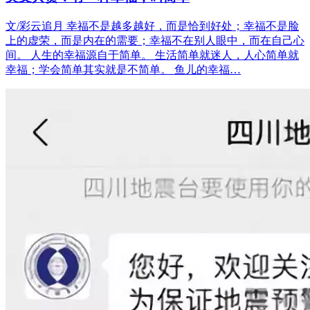
文/彩云追月 幸福不是越多越好，而是恰到好处；幸福不是脸
上的虚荣，而是内在的需要；幸福不在别人眼中，而在自己心
间。 人生的幸福源自于简单。 生活简单就迷人，人心简单就
幸福；学会简单其实就是不简单。 鱼儿的幸福…