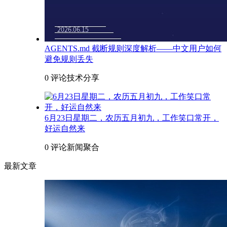
AGENTS.md 截断规则深度解析——中文用户如何
避免规则丢失
0 评论
技术分享
6月23日星期二，农历五月初九，工作笑口常开，
好运自然来
0 评论
新闻聚合
最新文章