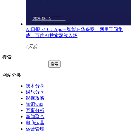
AI日报 7/16：Apple 智能在华备案，阿里千问集
成、百度AI搜索双线入场
1天前
搜索
网站分类
技术分享
娱乐分享
影视攻略
知识wiki
赛事分析
新闻聚合
电商运营
运营管理