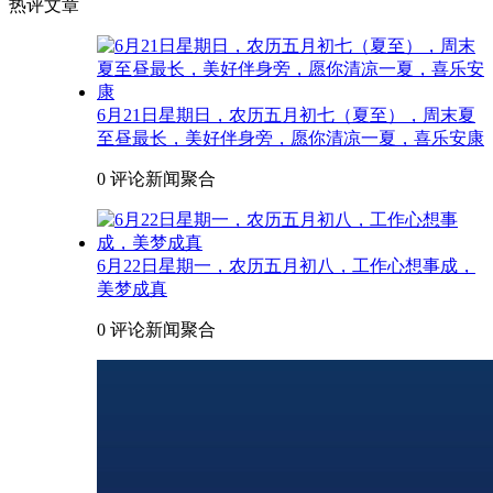
热评文章
6月21日星期日，农历五月初七（夏至），周末夏
至昼最长，美好伴身旁，愿你清凉一夏，喜乐安康
0 评论
新闻聚合
6月22日星期一，农历五月初八，工作心想事成，
美梦成真
0 评论
新闻聚合