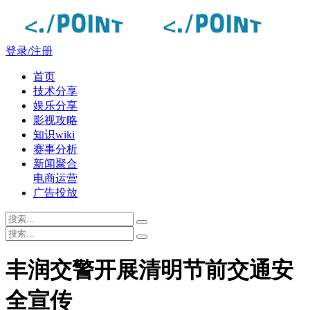
登录/注册
首页
技术分享
娱乐分享
影视攻略
知识wiki
赛事分析
新闻聚合
电商运营
广告投放
丰润交警开展清明节前交通安
全宣传