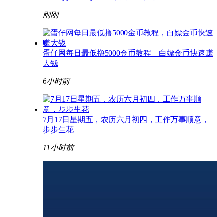
刚刚
蛋仔网每日最低撸5000金币教程，白嫖金币快速赚
大钱
6小时前
7月17日星期五，农历六月初四，工作万事顺意，
步步生花
11小时前