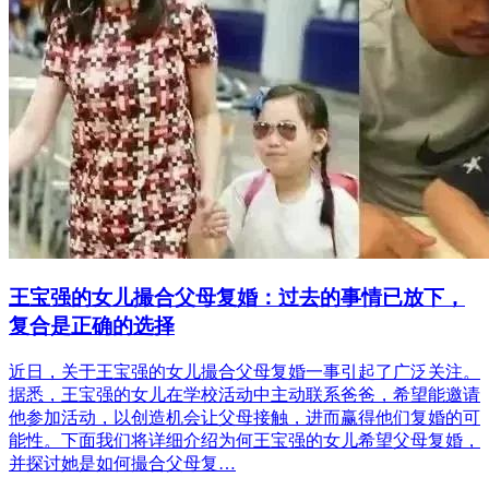
王宝强的女儿撮合父母复婚：过去的事情已放下，
复合是正确的选择
近日，关于王宝强的女儿撮合父母复婚一事引起了广泛关注。
据悉，王宝强的女儿在学校活动中主动联系爸爸，希望能邀请
他参加活动，以创造机会让父母接触，进而赢得他们复婚的可
能性。下面我们将详细介绍为何王宝强的女儿希望父母复婚，
并探讨她是如何撮合父母复…