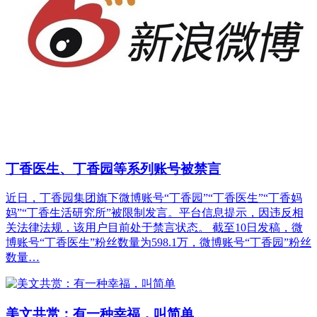
丁香医生、丁香园等系列账号被禁言
近日，丁香园集团旗下微博账号“丁香园”“丁香医生”“丁香妈
妈”“丁香生活研究所”被限制发言。平台信息提示，因违反相
关法律法规，该用户目前处于禁言状态。 截至10日发稿，微
博账号“丁香医生”粉丝数量为598.1万，微博账号“丁香园”粉丝
数量…
美文共赏：有一种幸福，叫简单