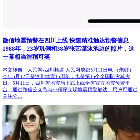
微信地震预警在四川上线 快速精准触达预警信息
1988年，23岁巩俐和38岁张艺谋泳池边的照片，这
一幕相当滑稽可笑
本文转自：人民网-四川频道 人民网成都5月11日电 （朱虹）
今年5月12日是汶川地震15周年，也是第15个全国防灾减灾
日。5月11日，四川省地震局正式上线全省官方地震预警平
台，通过微信公众号与小程序实现地震预警触达。用户可通过
关注公…