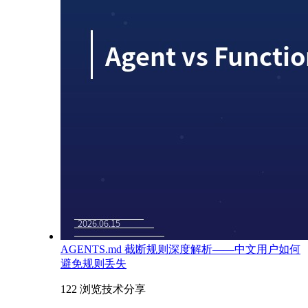
AGENTS.md 截断规则深度解析——中文用户如何
避免规则丢失
122 浏览
技术分享