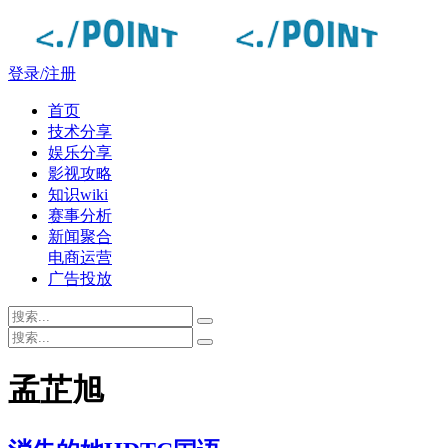
登录/注册
首页
技术分享
娱乐分享
影视攻略
知识wiki
赛事分析
新闻聚合
电商运营
广告投放
孟芷旭