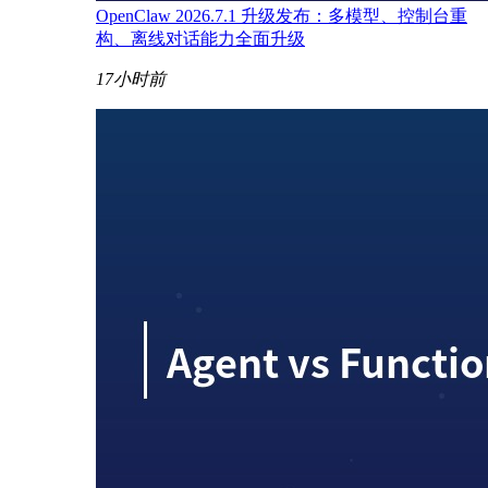
OpenClaw 2026.7.1 升级发布：多模型、控制台重
构、离线对话能力全面升级
17小时前