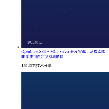
OpenClaw Skill + MCP Server 开发实战：从瑞幸咖
啡集成到自定义Skill搭建
129 浏览
技术分享