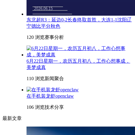
东北超R3：延边0-2长春终取首胜，大连1-1沈阳辽
宁德比平分秋色
120 浏览
赛事分析
6月22日星期一，农历五月初八，工作心想事成，
美梦成真
110 浏览
新闻聚合
在手机装龙虾openclaw
106 浏览
技术分享
最新文章