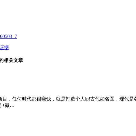
503_7
证据
 的相关文章
目，任何时代都很赚钱，就是打造个人ip!古代如名医，现代
号+微…