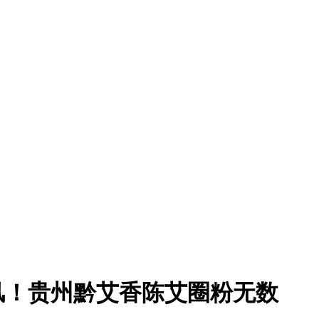
风！贵州黔艾香陈艾圈粉无数