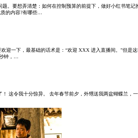
问题。要想弄清楚：如何在控制预算的前提下，做好小红书笔记
优质的内容?有哪些…
欢迎一下，最基础的话术是：“欢迎 XXX 进入直播间。”但
 秒钟，…
！ 这令我十分惊异。 去年春节前夕，外甥送我两盆蝴蝶兰，