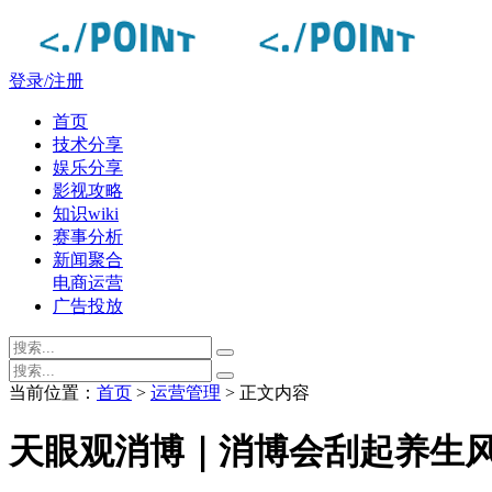
登录/注册
首页
技术分享
娱乐分享
影视攻略
知识wiki
赛事分析
新闻聚合
电商运营
广告投放
当前位置：
首页
>
运营管理
> 正文内容
天眼观消博｜消博会刮起养生