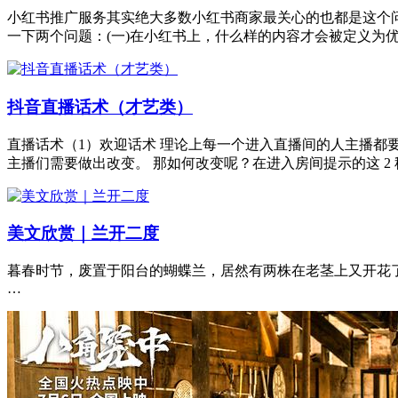
小红书推广服务其实绝大多数小红书商家最关心的也都是这个
一下两个问题：(一)在小红书上，什么样的内容才会被定义为
抖音直播话术（才艺类）
直播话术（1）欢迎话术 理论上每一个进入直播间的人主播都要
主播们需要做出改变。 那如何改变呢？在进入房间提示的这 2
美文欣赏｜兰开二度
暮春时节，废置于阳台的蝴蝶兰，居然有两株在老茎上又开花了
…