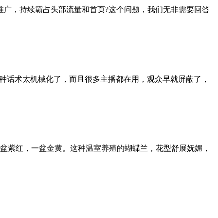
推广，持续霸占头部流量和首页?这个问题，我们无非需要回答
是这种话术太机械化了，而且很多主播都在用，观众早就屏蔽了，
一盆紫红，一盆金黄。这种温室养殖的蝴蝶兰，花型舒展妩媚，