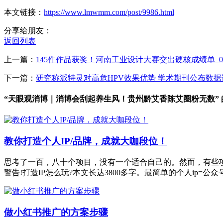
本文链接：
https://www.lmwmm.com/post/9986.html
分享给朋友：
返回列表
上一篇：
145件作品获奖！河南工业设计大赛交出硬核成绩单_060
下一篇：
研究称派特灵对高危HPV效果优势 学术期刊公布数据
“天眼观消博｜消博会刮起养生风！贵州黔艾香陈艾圈粉无数”
教你打造个人IP/品牌，成就大咖段位！
思考了一百，八十个项目，没有一个适合自己的。然而，有些项
警告!打造IP怎么玩?本文长达3800多字。最简单的个人ip=公众
做小红书推广的方案步骤