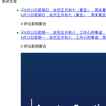
热评文章
6月21日星期日，农历五月初七（夏至），周末夏
0 评论
新闻聚合
6月22日星期一，农历五月初八，工作心想事成，
0 评论
新闻聚合