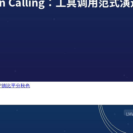
辽宁德比平分秋色