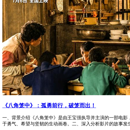
《八角笼中》：孤勇前行，破笼而出！
一、背景介绍《八角笼中》是由王宝强执导并主演的一部电影，
于勇气、希望与坚韧的生动画卷。二、深入分析影片的故事发