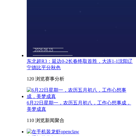
东北超R3：延边0-2长春终取首胜，大连1-1沈阳辽
宁德比平分秋色
120 浏览
赛事分析
6月22日星期一，农历五月初八，工作心想事成，
美梦成真
110 浏览
新闻聚合