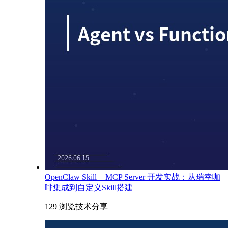
OpenClaw Skill + MCP Server 开发实战：从瑞幸咖
啡集成到自定义Skill搭建
129 浏览
技术分享