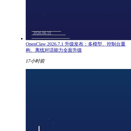
OpenClaw 2026.7.1 升级发布：多模型、控制台重
构、离线对话能力全面升级
17小时前