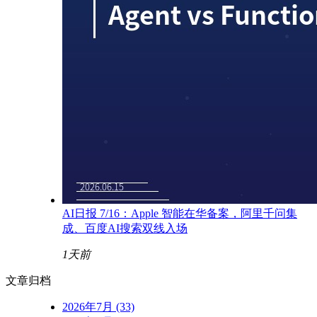
AI日报 7/16：Apple 智能在华备案，阿里千问集
成、百度AI搜索双线入场
1天前
文章归档
2026年7月 (33)