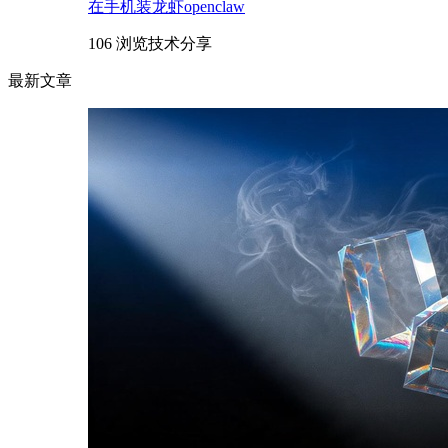
在手机装龙虾openclaw
106 浏览
技术分享
最新文章