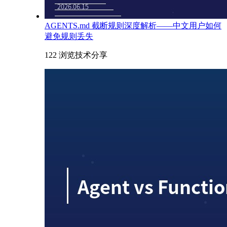
AGENTS.md 截断规则深度解析——中文用户如何
避免规则丢失
122 浏览
技术分享