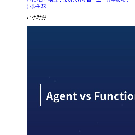
步步生花
11小时前