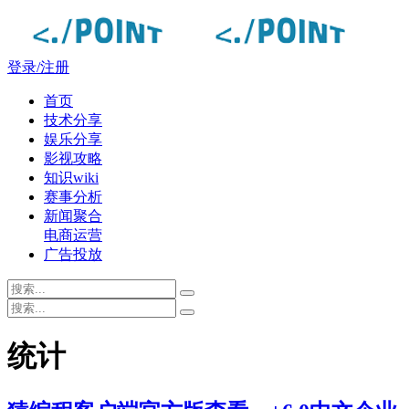
登录/注册
首页
技术分享
娱乐分享
影视攻略
知识wiki
赛事分析
新闻聚合
电商运营
广告投放
统计