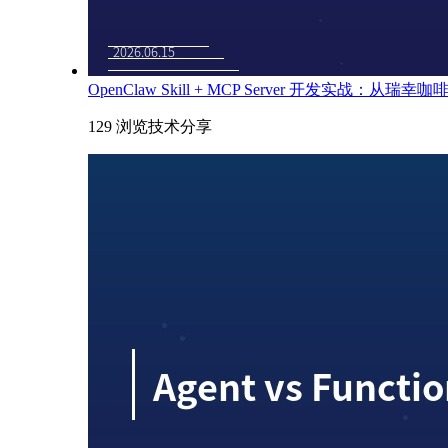
OpenClaw Skill + MCP Server 开发实战：从瑞
129 浏览
技术分享