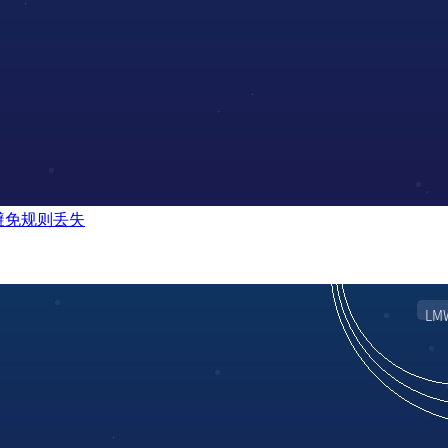
何避免规则丢失