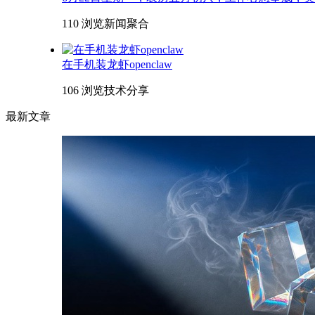
110 浏览
新闻聚合
在手机装龙虾openclaw
106 浏览
技术分享
最新文章