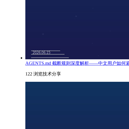
AGENTS.md 截断规则深度解析——中文用户如
122 浏览
技术分享