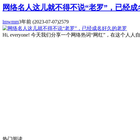
网络名人这儿就不得不说“老罗”，已经成
lmwmm
3年前
(2023-07-07)
2579
Hi, everyone! 今天我们分享一个网络热词“网红”
热门阅读