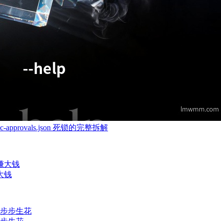
-approvals.json 死锁的完整拆解
大钱