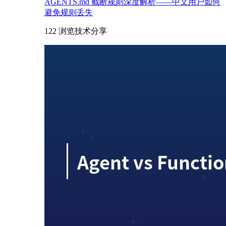
AGENTS.md 截断规则深度解析——中文用户如何
避免规则丢失
122 浏览
技术分享