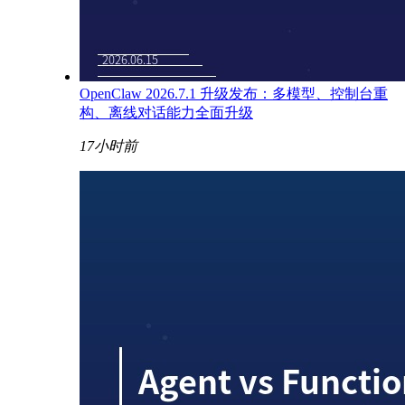
OpenClaw 2026.7.1 升级发布：多模型、控制台重
构、离线对话能力全面升级
17小时前