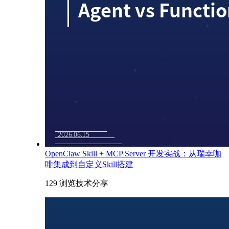
OpenClaw Skill + MCP Server 开发实战：从瑞幸咖
啡集成到自定义Skill搭建
129 浏览
技术分享