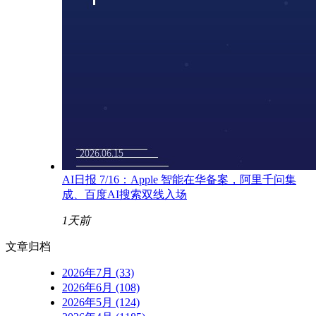
AI日报 7/16：Apple 智能在华备案，阿里千问集
成、百度AI搜索双线入场
1天前
文章归档
2026年7月 (33)
2026年6月 (108)
2026年5月 (124)