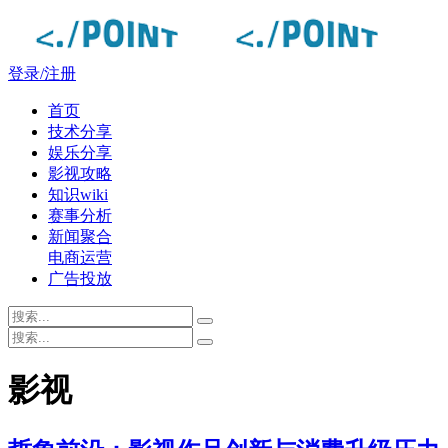
登录/注册
首页
技术分享
娱乐分享
影视攻略
知识wiki
赛事分析
新闻聚合
电商运营
广告投放
影视