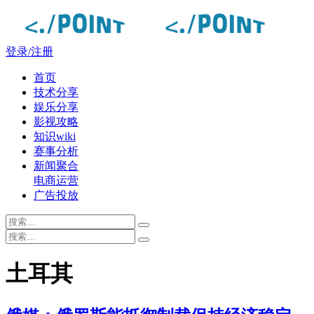
登录/注册
首页
技术分享
娱乐分享
影视攻略
知识wiki
赛事分析
新闻聚合
电商运营
广告投放
土耳其