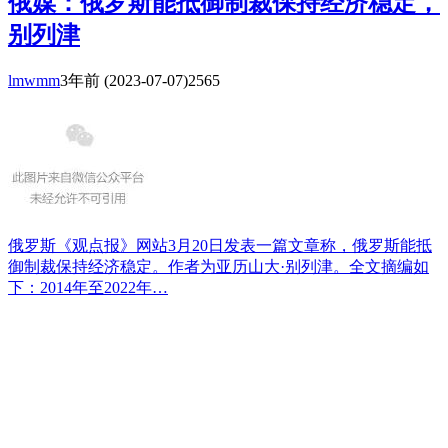
俄媒：俄罗斯能抵御制裁保持经济稳定，
别列津
lmwmm
3年前
(2023-07-07)
2565
俄罗斯《观点报》网站3月20日发表一篇文章称，俄罗斯能抵
御制裁保持经济稳定。作者为亚历山大·别列津。全文摘编如
下：2014年至2022年…