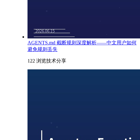
AGENTS.md 截断规则深度解析——中文用户如何
避免规则丢失
122 浏览
技术分享