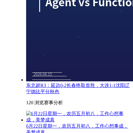
东北超R3：延边0-2长春终取首胜，大连1-1沈阳辽
宁德比平分秋色
120 浏览
赛事分析
6月22日星期一，农历五月初八，工作心想事成，
美梦成真