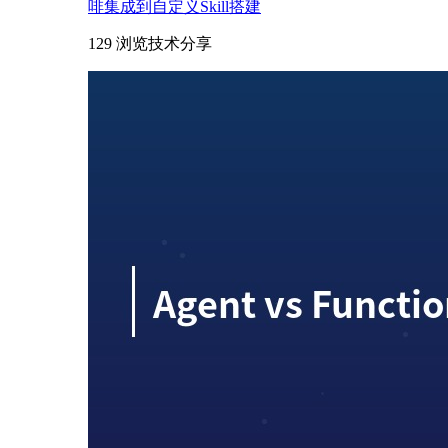
啡集成到自定义Skill搭建
129 浏览
技术分享