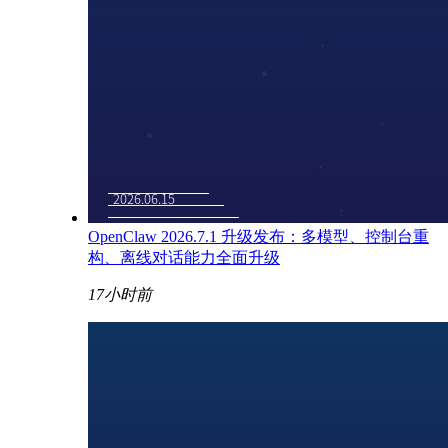
OpenClaw 2026.7.1 升级发布：多模型、控制台重
构、离线对话能力全面升级
17小时前