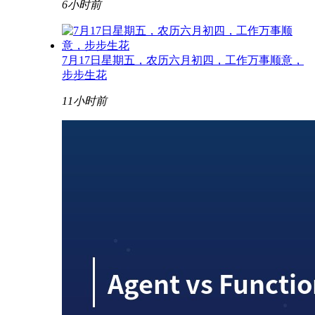
6小时前
7月17日星期五，农历六月初四，工作万事顺意，
步步生花
11小时前