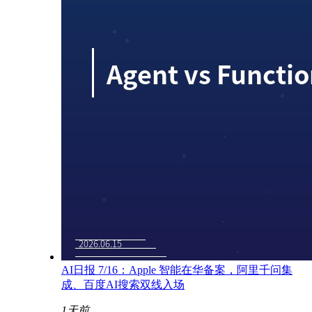
AI日报 7/16：Apple 智能在华备案，阿里千问集
成、百度AI搜索双线入场
1天前