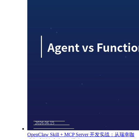
OpenClaw Skill + MCP Server 开发实战：从瑞幸咖