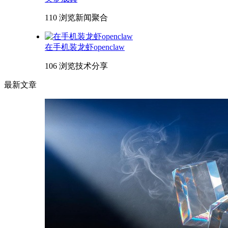
110 浏览
新闻聚合
在手机装龙虾openclaw
106 浏览
技术分享
最新文章