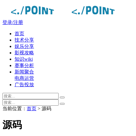
登录/注册
首页
技术分享
娱乐分享
影视攻略
知识wiki
赛事分析
新闻聚合
电商运营
广告投放
当前位置：
首页
> 源码
源码