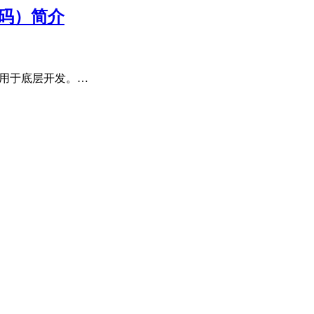
码）简介
应用于底层开发。…