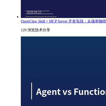
OpenClaw Skill + MCP Server 开发实战：从瑞
129 浏览
技术分享