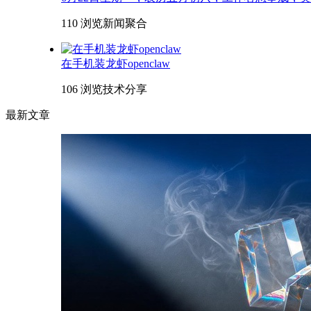
110 浏览
新闻聚合
在手机装龙虾openclaw
106 浏览
技术分享
最新文章