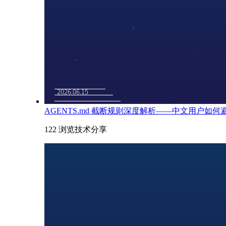
AGENTS.md 截断规则深度解析——中文用户如
122 浏览
技术分享