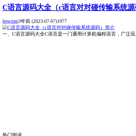
C语言源码大全（c语言对对碰传输系统源
lmwmm
3年前
(2023-07-07)
1977
一、C语言源码大全C语言是一门通用计算机编程语言，广泛
热门阅读