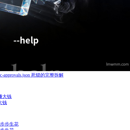
-approvals.json 死锁的完整拆解
大钱