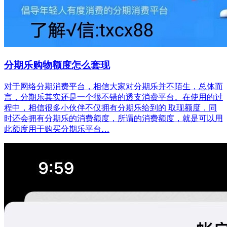
分期乐购物额度怎么套现
对于网络分期消费平台，相信大家对分期乐并不陌生，总体而
言，分期乐其实还是一个很不错的透支消费平台。在使用的过
程中，相信很多小伙伴不仅拥有分期乐给到的 取现额度，同
时还会拥有分期乐的消费额度，所谓的消费额度，就是可以用
此额度用于购买分期乐平台…