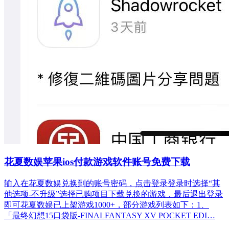
花夏数娱苹果ios付款游戏软件账号免费下载
输入在花夏数娱兑换到的账号密码，点击登录登录时选择“其
他选项-不升级”选择已购项目下载兑换的游戏，最后退出登录
即可花夏数娱已上架游戏1000+，部分游戏列表如下：1、
「最终幻想15口袋版-FINALFANTASY XV POCKET EDI…