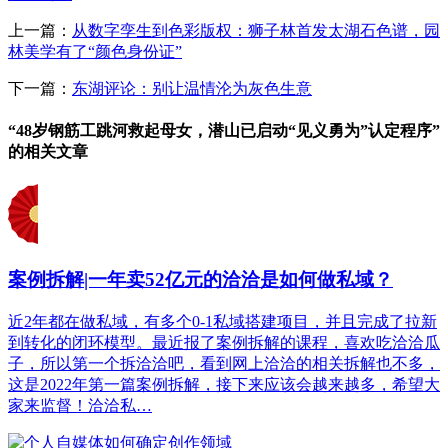
上一篇：
从数字孪生到色彩版权：狮子林首发太湖石色谱，园
林美学有了“颜色身份证”
下一篇：
东湖评论：别让温情沦为灰色生意
“48岁钢筋工跳河救起母女，潜山已启动“见义勇为”认定程序”
的相关文章
案例拆解|一年卖52亿元的洽洽是如何做私域？
近2年都在做私域，有多个0-1私域搭建项目，并且完成了拉新
到转化的闭环模型。最近报了案例拆解的课程，喜欢吃洽洽瓜
子，所以第一个拆洽洽吧，看到网上洽洽的相关拆解也不多，
这是2022年第一篇案例拆解，接下来应该会越来越多，希望大
家来监督！洽洽私…