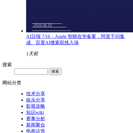
AI日报 7/16：Apple 智能在华备案，阿里千问集
成、百度AI搜索双线入场
1天前
搜索
网站分类
技术分享
娱乐分享
影视攻略
知识wiki
赛事分析
新闻聚合
电商运营