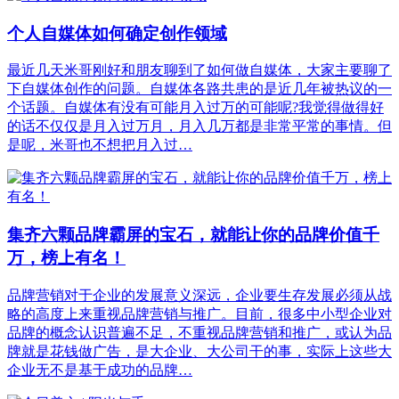
个人自媒体如何确定创作领域
最近几天米哥刚好和朋友聊到了如何做自媒体，大家主要聊了
下自媒体创作的问题。自媒体各路共患的是近几年被热议的一
个话题。自媒体有没有可能月入过万的可能呢?我觉得做得好
的话不仅仅是月入过万月，月入几万都是非常平常的事情。但
是呢，米哥也不想把月入过…
集齐六颗品牌霸屏的宝石，就能让你的品牌价值千
万，榜上有名！
品牌营销对于企业的发展意义深远，企业要生存发展必须从战
略的高度上来重视品牌营销与推广。目前，很多中小型企业对
品牌的概念认识普遍不足，不重视品牌营销和推广，或认为品
牌就是花钱做广告，是大企业、大公司干的事，实际上这些大
企业无不是基于成功的品牌…