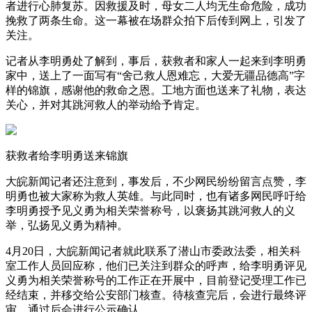
者进行心肺复苏。因救援及时，母女二人均无生命危险，成功
挽救了两条生命。这一幕被在场群众拍下后传到网上，引发了
关注。
记者从李明勇处了解到，事后，获救者和家人一起来到李明勇
家中，送上了一面写有“舍己救人恩难忘，大爱无疆品德高”字
样的锦旗，感谢他的救命之恩。工地方面也送来了礼物，表达
关心，并对其跳河救人的举动给予肯定。
获救者给李明勇送来锦旗
大皖新闻记者还注意到，事发后，不少网民纷纷留言点赞，李
明勇也被大家称为救人英雄。与此同时，也有诸多网民呼吁给
李明勇授予见义勇为相关荣誉称号，以褒扬其跳河救人的义
举，弘扬见义勇为精神。
4月20日，大皖新闻记者就此联系了潜山市委政法委，相关科
室工作人员回应称，他们已关注到群众的呼声，给李明勇评见
义勇为相关荣誉称号的工作正在开展中，目前登记受理工作已
经结束，并移交给公安部门核查。待核查完后，会进行最终评
审，通过后会进行公示确认。