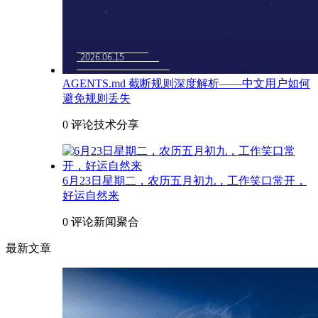
AGENTS.md 截断规则深度解析——中文用户如何
避免规则丢失
0 评论
技术分享
6月23日星期二，农历五月初九，工作笑口常开，
好运自然来
0 评论
新闻聚合
最新文章