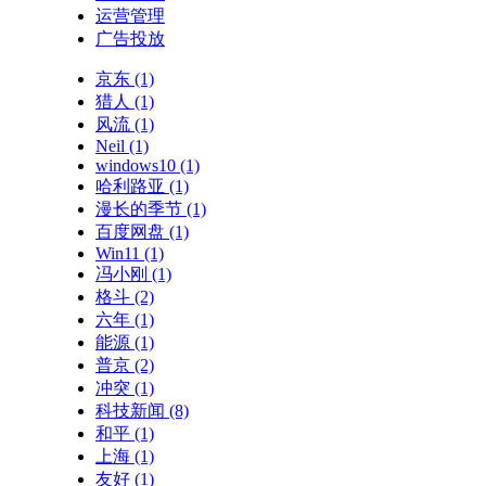
运营管理
广告投放
京东
(1)
猎人
(1)
风流
(1)
Neil
(1)
windows10
(1)
哈利路亚
(1)
漫长的季节
(1)
百度网盘
(1)
Win11
(1)
冯小刚
(1)
格斗
(2)
六年
(1)
能源
(1)
普京
(2)
冲突
(1)
科技新闻
(8)
和平
(1)
上海
(1)
友好
(1)