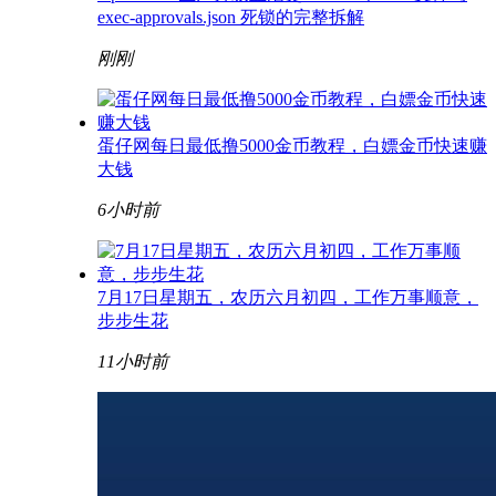
exec-approvals.json 死锁的完整拆解
刚刚
蛋仔网每日最低撸5000金币教程，白嫖金币快速赚
大钱
6小时前
7月17日星期五，农历六月初四，工作万事顺意，
步步生花
11小时前