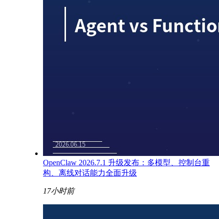
OpenClaw 2026.7.1 升级发布：多模型、控制台重
构、离线对话能力全面升级
17小时前