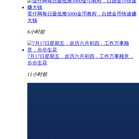
蛋仔网每日最低撸5000金币教程，白嫖金币快速赚
大钱
6小时前
7月17日星期五，农历六月初四，工作万事顺意，
步步生花
11小时前