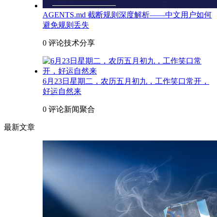
AGENTS.md 截断规则深度解析——中文用户如何
避免规则丢失
0 评论
技术分享
6月23日星期二，农历五月初九，工作笑口常开，
好运自然来
0 评论
新闻聚合
最新文章