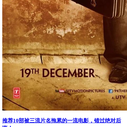
推荐10部被三流片名拖累的一流电影，错过绝对后