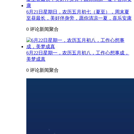
6月21日星期日，农历五月初七（夏至），周末夏
至昼最长，美好伴身旁，愿你清凉一夏，喜乐安康
0 评论
新闻聚合
6月22日星期一，农历五月初八，工作心想事成，
美梦成真
0 评论
新闻聚合