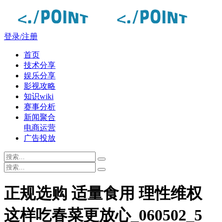
登录/注册
首页
技术分享
娱乐分享
影视攻略
知识wiki
赛事分析
新闻聚合
电商运营
广告投放
正规选购 适量食用 理性维权
这样吃春菜更放心_060502_5