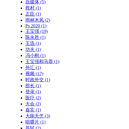
自媒体
(5)
胜村
(1)
正臣
(1)
雨林木风
(2)
Ps 2020
(1)
王宝强
(19)
陈永胜
(1)
王迅
(1)
功夫
(1)
冯小刚
(1)
王宝强和马蓉
(1)
外汇
(1)
视频
(17)
时政外交
(1)
部长
(1)
登录
(1)
医疗
(2)
大会
(2)
嘉宾
(1)
大闹天竺
(3)
咀嚼片
(1)
苏轼
(2)