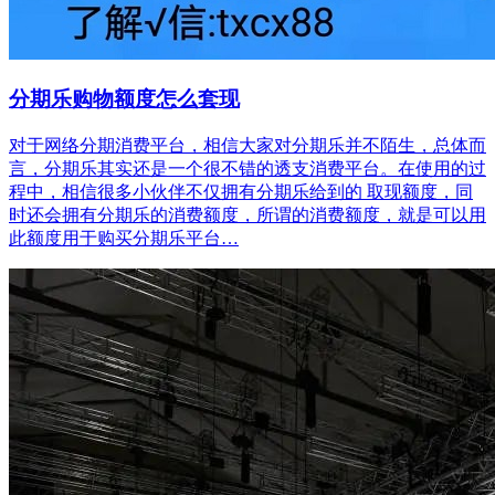
分期乐购物额度怎么套现
对于网络分期消费平台，相信大家对分期乐并不陌生，总体而
言，分期乐其实还是一个很不错的透支消费平台。在使用的过
程中，相信很多小伙伴不仅拥有分期乐给到的 取现额度，同
时还会拥有分期乐的消费额度，所谓的消费额度，就是可以用
此额度用于购买分期乐平台…