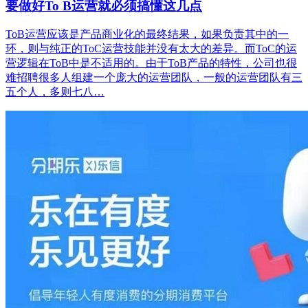
要做好To B运营就必须搞懂这几点
ToB运营应该是产品商业化的最终结果，如果负责其中的一
环，则与纯正的ToC运营技能并没有太大的差异。而ToC的运
营逻辑在ToB中是不适用的。由于ToB产品的特性，公司也很
难招聘很多人组建一个庞大的运营团队，一般的运营团队有三
五个人，多则七八…