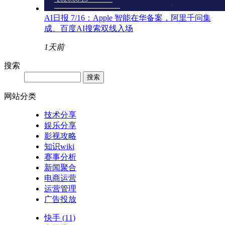
AI日报 7/16：Apple 智能在华备案，阿里千问集
成、百度AI搜索双线入场
1天前
搜索
网站分类
技术分享
娱乐分享
影视攻略
知识wiki
赛事分析
新闻聚合
电商运营
运营管理
广告投放
快手
(11)