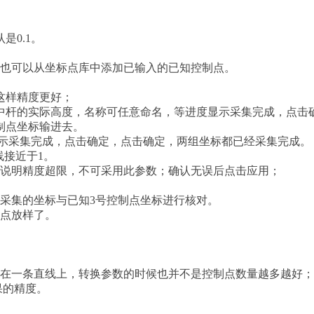
0.1。
，也可以从坐标点库中添加已输入的已知控制点。
。
这样精度更好；
中杆的实际高度，名称可任意命名，等进度显示采集完成，点击
制点坐标输进去。
显示采集完成，点击确定，点击确定，两组坐标都已经采集完成。
线接近于1。
为红色说明精度超限，不可采用此参数；确认无误后点击应用；
采集的坐标与已知3号控制点坐标进行核对。
、点放样了。
能在一条直线上，转换参数的时候也并不是控制点数量越多越好；
果的精度。