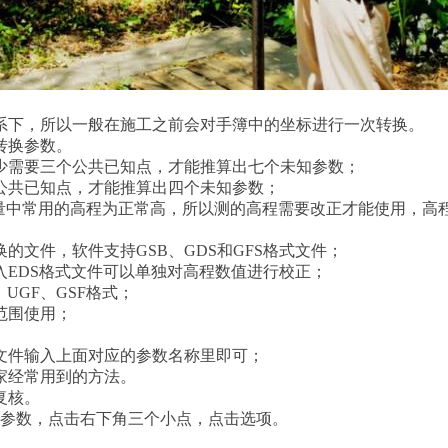
系下，所以一般在施工之前会对手簿中的坐标进行一次转换。
转换参数。
少需要三个公共已知点，才能推算出七个未知参数；
公共已知点，才能推算出四个未知参数；
测量中常用的高程为正常高，所以测的高程需要改正才能使用，高
文件，软件支持GSB、GDS和GFS格式文件；
EDS格式文件可以单独对高程数值进行校正；
UGF、GSF格式；
范围使用；
文件输入上面对应的参数名称里即可；
家经常用到的方法。
复核。
换参数，点击右下角三个小点，点击选项。