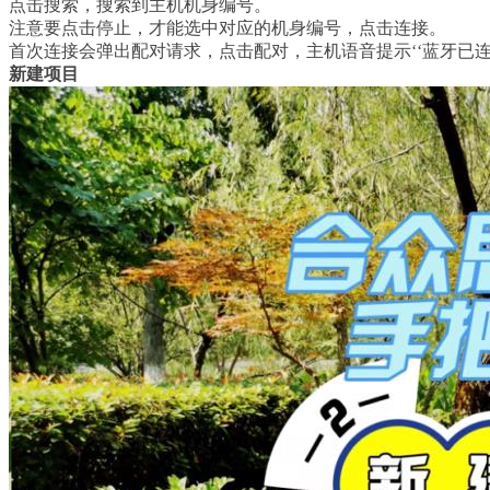
点击搜索，搜索到主机机身编号。
注意要点击停止，才能选中对应的机身编号，点击连接。
首次连接会弹出配对请求，点击配对，主机语音提示‘‘蓝牙已
新建项目