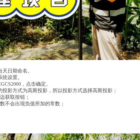
当天日期命名。
系统设置。
CS2000，点击确定。
的投影方式为高斯投影，所以投影方式选择高斯投影；
右边获取按钮；
正数不会出现负值所加的常数；