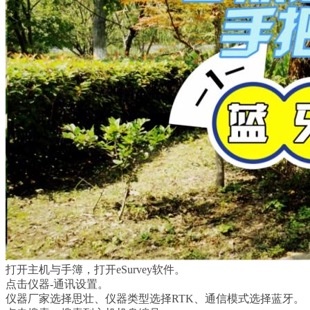
打开主机与手簿，打开eSurvey软件。
点击仪器-通讯设置。
仪器厂家选择思壮、仪器类型选择RTK、通信模式选择蓝牙。