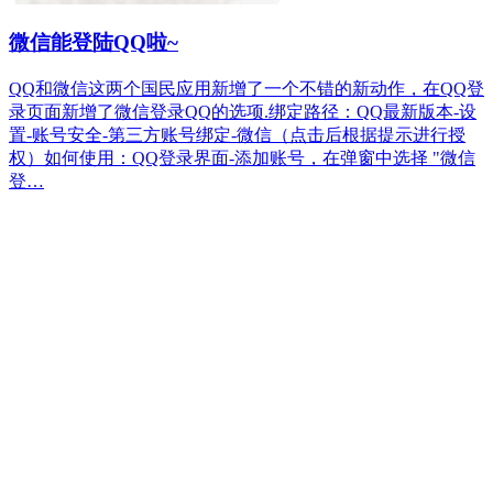
微信能登陆QQ啦~
QQ和微信这两个国民应用新增了一个不错的新动作，在QQ登
录页面新增了微信登录QQ的选项.绑定路径：QQ最新版本-设
置-账号安全-第三方账号绑定-微信（点击后根据提示进行授
权）如何使用：QQ登录界面-添加账号，在弹窗中选择 "微信
登…