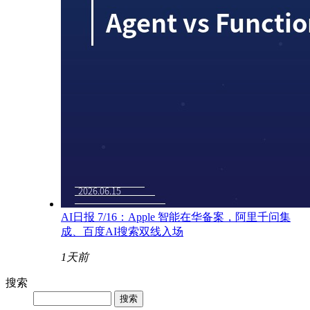
AI日报 7/16：Apple 智能在华备案，阿里千问集
成、百度AI搜索双线入场
1天前
搜索