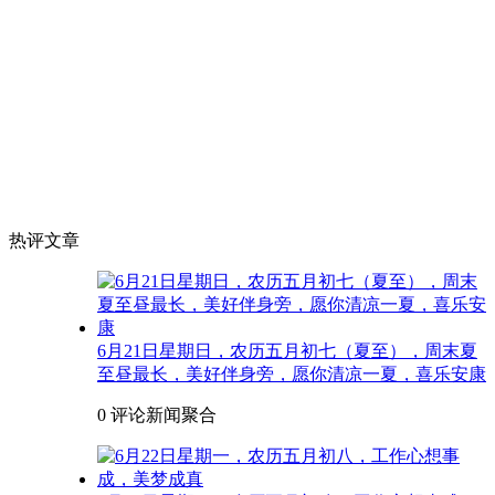
热评文章
6月21日星期日，农历五月初七（夏至），周末夏
至昼最长，美好伴身旁，愿你清凉一夏，喜乐安康
0 评论
新闻聚合