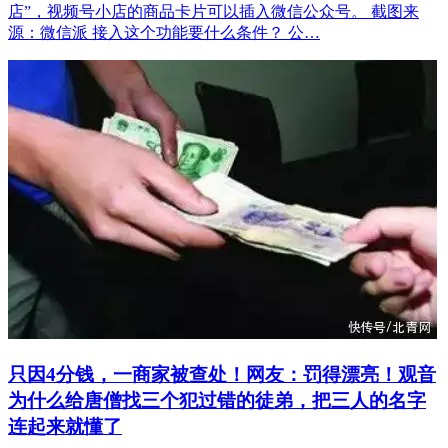
店”，视频号小店的商品卡片可以插入微信公众号。 截图来
源：微信派 接入这个功能要什么条件？ 公…
只因4分钱，一商家被查处！网友：罚得漂亮！观音
为什么给唐僧找三个犯过错的徒弟，把三人的名字
连起来就懂了