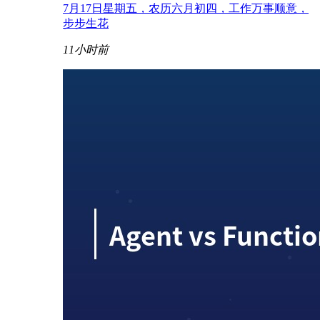
7月17日星期五，农历六月初四，工作万事顺意，
步步生花
11小时前