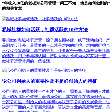
“年收入10亿的老板对公司管理一问三不知，他是如何做到的”
的相关文章
私域社群如何活跃，社群活跃的10种方法
要想做好私域社群运营，除了朋友圈搭建、线下活动组织、产
品制度设计外，最重要的一点就是群内的维护。群内的维护也
不仅仅是靠群规、群主的维系，还要配合一些活动来提升社群
的活跃、用户参与和认同。所以今天村长就为大家罗列一些，
做社群运营常用的一些促活…
论公司创始人的重要性及不是好创始人的特征
公司创始人的重要性一个有才华的人，需要真正懂他的人才能
真正的发挥出价值来。而选择公司，其实就是在选择创始人。
一家公司里，创始人的格局和眼界决定了公司的发展前景，也
决定了下面的人是否愿意跟随，更决定企业的高度和宽度。关