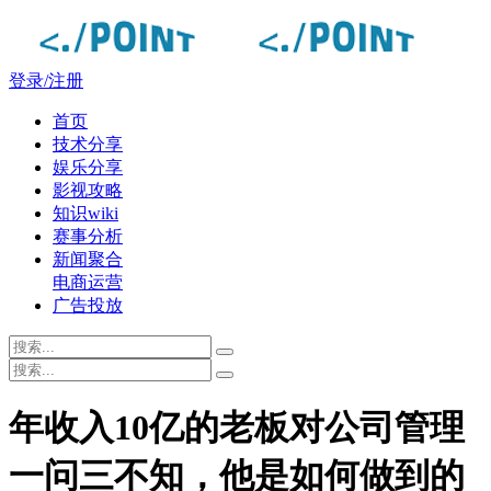
登录/注册
首页
技术分享
娱乐分享
影视攻略
知识wiki
赛事分析
新闻聚合
电商运营
广告投放
年收入10亿的老板对公司管理
一问三不知，他是如何做到的