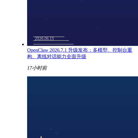
OpenClaw 2026.7.1 升级发布：多模型、控制台重
构、离线对话能力全面升级
17小时前