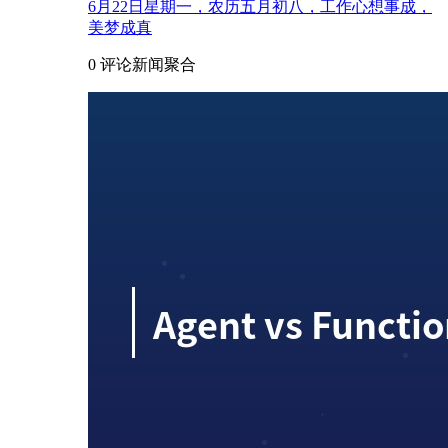
6月22日星期一，农历五月初八，工作心想事成，
美梦成真
0 评论
新闻聚合