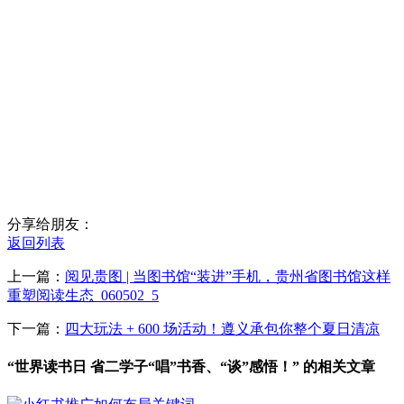
分享给朋友：
返回列表
上一篇：
阅见贵图 | 当图书馆“装进”手机，贵州省图书馆这样
重塑阅读生态_060502_5
下一篇：
四大玩法 + 600 场活动！遵义承包你整个夏日清凉
“世界读书日 省二学子“唱”书香、“谈”感悟！” 的相关文章