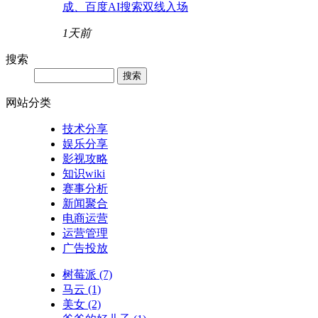
成、百度AI搜索双线入场
1天前
搜索
网站分类
技术分享
娱乐分享
影视攻略
知识wiki
赛事分析
新闻聚合
电商运营
运营管理
广告投放
树莓派
(7)
马云
(1)
美女
(2)