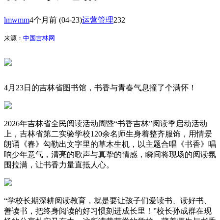
lmwmm
4个月前
(04-23)
运营管理
232
来源：
中国吉林网
4月23日的吉林省图书馆，书香与青春气息撞了个满怀！
2026年吉林省全民阅读活动周暨“书香吉林”阅读季启动活动
上，吉林省第二实验学校120余名师生身着整齐服饰，用情景
朗诵《春》勾勒出文字里的草木生机，以主题合唱《书香》唱
响少年意气，清亮的歌声与真挚的情感，瞬间将现场的阅读氛
围拉满，让书香力量直抵人心。
“学校长期深耕阅读教育，就是要让孩子们爱读书、读好书、
善读书，把终身阅读的好习惯刻进成长里！”校长孙成群在现