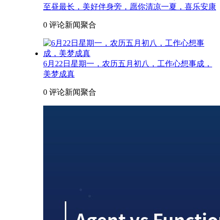
至昼最长，美好伴身旁，愿你清凉一夏，喜乐安康
0 评论
新闻聚合
6月22日星期一，农历五月初八，工作心想事成，
美梦成真
0 评论
新闻聚合