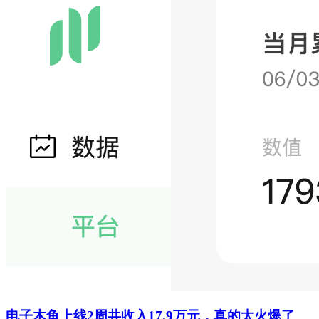
电子木鱼上线2周共收入17.9万元，真的太火爆了