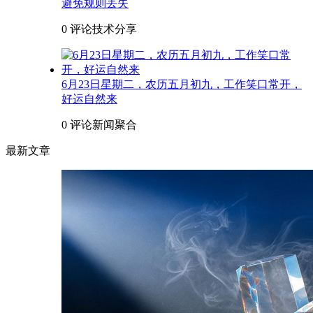
避免规则丢失
0 评论
技术分享
6月23日星期二，农历五月初九，工作笑口常开，
好运自然来
0 评论
新闻聚合
最新文章