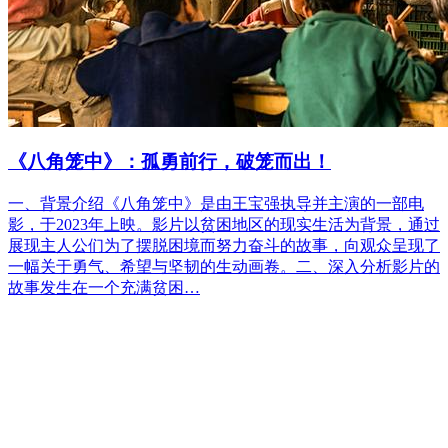
《八角笼中》：孤勇前行，破笼而出！
一、背景介绍《八角笼中》是由王宝强执导并主演的一部电
影，于2023年上映。影片以贫困地区的现实生活为背景，通过
展现主人公们为了摆脱困境而努力奋斗的故事，向观众呈现了
一幅关于勇气、希望与坚韧的生动画卷。二、深入分析影片的
故事发生在一个充满贫困…