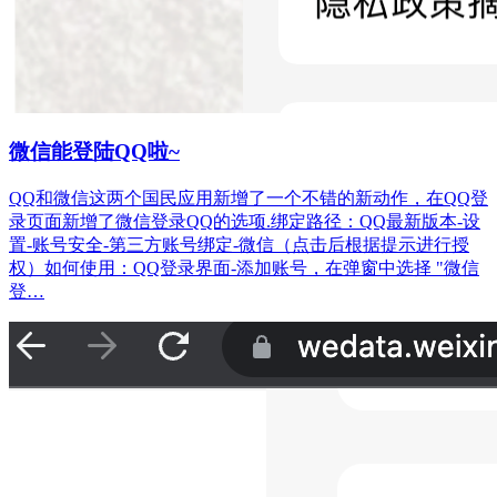
微信能登陆QQ啦~
QQ和微信这两个国民应用新增了一个不错的新动作，在QQ登
录页面新增了微信登录QQ的选项.绑定路径：QQ最新版本-设
置-账号安全-第三方账号绑定-微信（点击后根据提示进行授
权）如何使用：QQ登录界面-添加账号，在弹窗中选择 "微信
登…