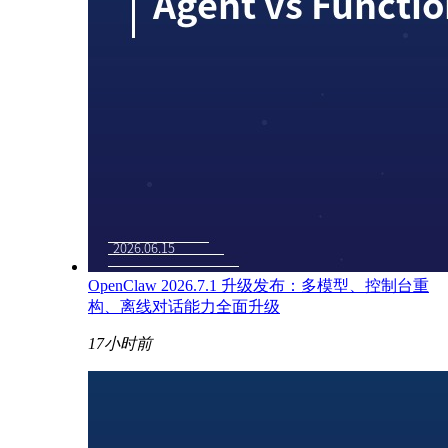
OpenClaw 2026.7.1 升级发布：多模型、控制台重
构、离线对话能力全面升级
17小时前