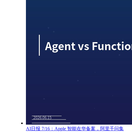
AI日报 7/16：Apple 智能在华备案，阿里千问集