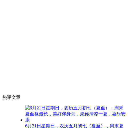
热评文章
6月21日星期日，农历五月初七（夏至），周末夏