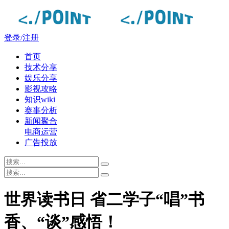
登录/注册
首页
技术分享
娱乐分享
影视攻略
知识wiki
赛事分析
新闻聚合
电商运营
广告投放
世界读书日 省二学子“唱”书
香、“谈”感悟！