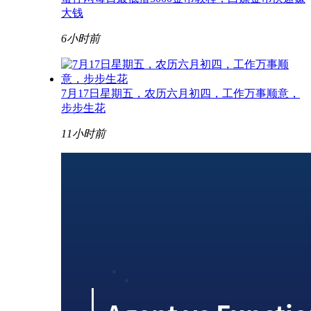
大钱
6小时前
7月17日星期五，农历六月初四，工作万事顺意，
步步生花
11小时前