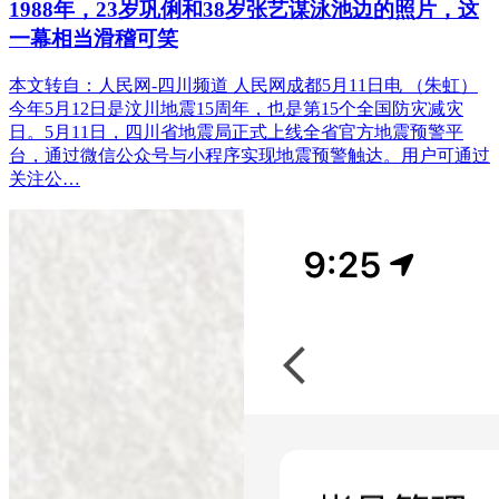
1988年，23岁巩俐和38岁张艺谋泳池边的照片，这
一幕相当滑稽可笑
本文转自：人民网-四川频道 人民网成都5月11日电 （朱虹）
今年5月12日是汶川地震15周年，也是第15个全国防灾减灾
日。5月11日，四川省地震局正式上线全省官方地震预警平
台，通过微信公众号与小程序实现地震预警触达。用户可通过
关注公…