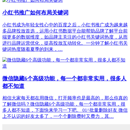
小红书推广如何布局关键词
小红书成为年轻女性心中的百度之后，小红书推广成为越来越
多品牌投放首选，运用小红书数据平台能帮助品牌了解平台前
端更多的数据维度，如品牌主关注的小红书关键词热度，从而
进行品牌运营优化，提高投放互动转化。一分钟了解小红书关
键词热度随着夏季的到来，…
微信隐藏6个高级功能，每一个都非常实用，很多人
都不知道
相信大家每天都在用微信，打开频率也是最高的，那么你真的
了解微信吗？微信隐藏6个高级功能，每一个都非常实用，很
多人都不知道，下面快来学习一下吧。 01^批量删除好友 微信
上不认识的好友太多了，一个个删除费时又费力，其…