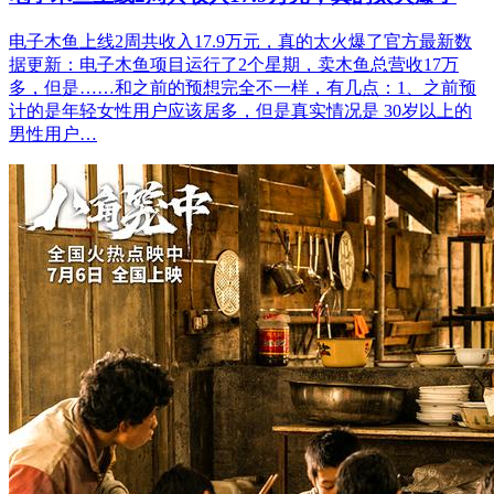
电子木鱼上线2周共收入17.9万元，真的太火爆了官方最新数
据更新：电子木鱼项目运行了2个星期，卖木鱼总营收17万
多，但是……和之前的预想完全不一样，有几点：1、之前预
计的是年轻女性用户应该居多，但是真实情况是 30岁以上的
男性用户…