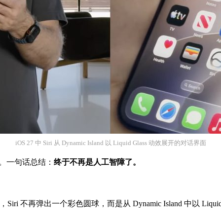
iOS 27 中 Siri 从 Dynamic Island 以 Liquid Glass 动效展开的对话界面
卷。一句话总结：
终于不再是人工智障了。
ri 不再弹出一个彩色圆球，而是从 Dynamic Island 中以 Liquid G