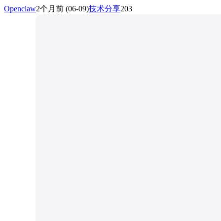
Openclaw
2个月前
(06-09)
技术分享
203