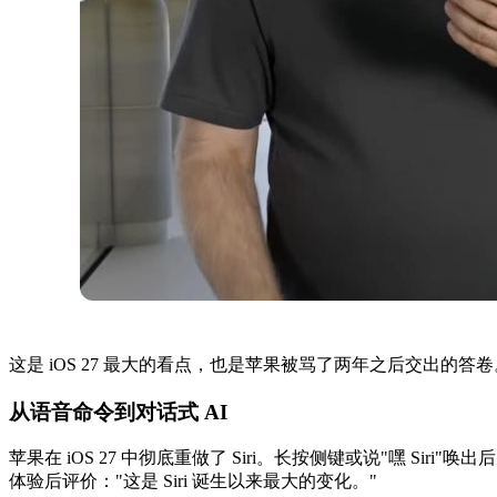
这是 iOS 27 最大的看点，也是苹果被骂了两年之后交出的答
从语音命令到对话式 AI
苹果在 iOS 27 中彻底重做了 Siri。长按侧键或说"嘿 Siri"唤出后，Si
体验后评价："这是 Siri 诞生以来最大的变化。"