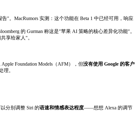
"。MacRumors 实测：这个功能在 Beta 1 中已经可用，响应
rg 的 Gurman 称这是"苹果 AI 策略的核心差异化功能"。
间共享给家人"。
 Foundation Models（AFM），但
没有使用 Google 的客户
密处理。
别调整 Siri 的
语速和情感表达程度
——想想 Alexa 的调节