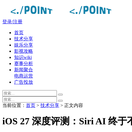
登录/注册
首页
技术分享
娱乐分享
影视攻略
知识wiki
赛事分析
新闻聚合
电商运营
广告投放
当前位置：
首页
>
技术分享
> 正文内容
iOS 27 深度评测：Siri AI 