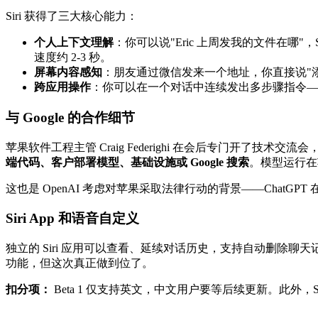
Siri 获得了三大核心能力：
个人上下文理解
：你可以说"Eric 上周发我的文件在哪"，S
速度约 2-3 秒。
屏幕内容感知
：朋友通过微信发来一个地址，你直接说"添加到他
跨应用操作
：你可以在一个对话中连续发出多步骤指令——
与 Google 的合作细节
苹果软件工程主管 Craig Federighi 在会后专门开了技术交流会，澄清
端代码、客户部署模型、基础设施或 Google 搜索
。模型运行在苹果
这也是 OpenAI 考虑对苹果采取法律行动的背景——ChatGPT 在
Siri App 和语音自定义
独立的 Siri 应用可以查看、延续对话历史，支持自动删除聊天记录
功能，但这次真正做到位了。
扣分项：
Beta 1 仅支持英文，中文用户要等后续更新。此外，Si