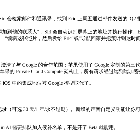
iri 会检索邮件和通讯录，找到 Eric 上周五通过邮件发送的"Q2 报告
的联系人"，Siri 会自动识别屏幕上的地址并执行操作。Bloombe
"编辑这张照片，然后发给 Eric"或"导航回家并把预计到达时
了与 Google 的合作范围：苹果使用了 Google 定制的第三代 Apple
的 Private Cloud Compute 架构上，所有请求经过端到端加
 iOS 中的集成地位被 Google 模型取代了。
（可选 30 天/1 年/永不过期）。新增的声音自定义功能让你可以分
ri AI 需要排队加入候补名单，不是开了 Beta 就能用。