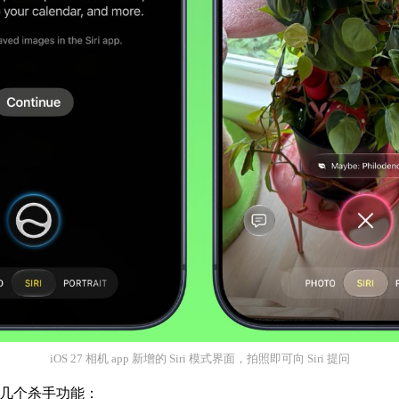
iOS 27 相机 app 新增的 Siri 模式界面，拍照即可向 Siri 提问
测的几个杀手功能：