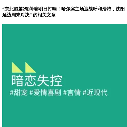
“东北超第2轮补赛明日打响！哈尔滨主场迎战呼和浩特，沈阳
延边周末对决” 的相关文章