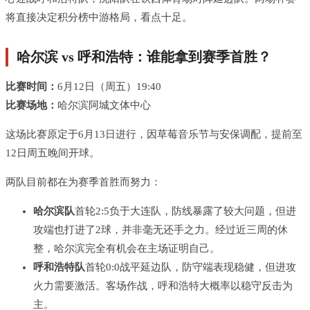
将直接决定积分榜中游格局，看点十足。
哈尔滨 vs 呼和浩特：谁能拿到赛季首胜？
比赛时间：
6月12日（周五）19:40
比赛场地：
哈尔滨阿城文体中心
这场比赛原定于6月13日进行，因草莓音乐节与安保调配，提前至
12日周五晚间开球。
两队目前都在为赛季首胜而努力：
哈尔滨队
首轮2:5负于大连队，防线暴露了较大问题，但进
攻端也打进了2球，并非毫无还手之力。经过近三周的休
整，哈尔滨完全有机会在主场证明自己。
呼和浩特队
首轮0:0战平延边队，防守端表现稳健，但进攻
火力需要激活。客场作战，呼和浩特大概率以稳守反击为
主。