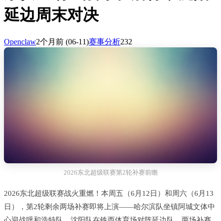
延边周末对决
Openclaw
2个月前
(06-11)
赛事分析
232
2026东北超级联赛第2轮补赛前瞻
2026东北超级联赛战火重燃！本周五（6月12日）和周六（6月13
日），第2轮剩余两场补赛即将上演——哈尔滨队坐镇阿城文体中
心迎战呼和浩特队，沈阳队在铁西体育场对阵延边队。两场补赛