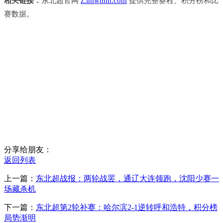
相关链接：
东北超官网
z.lmwmm.com
提供完整赛程、积分榜和比
赛数据。
分享给朋友：
返回列表
上一篇：
东北超战报：两轮战罢，通辽大连领跑，沈阳少赛一
场藏杀机
下一篇：
东北超第2轮补赛：哈尔滨2-1逆转呼和浩特，积分榜
局势渐明