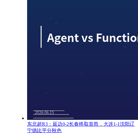
东北超R3：延边0-2长春终取首胜，大连1-1沈阳辽
宁德比平分秋色