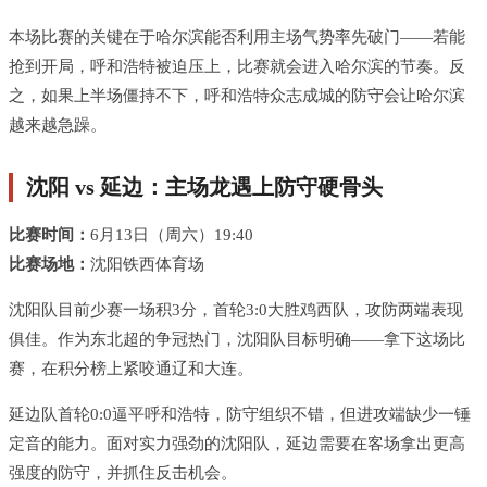
本场比赛的关键在于哈尔滨能否利用主场气势率先破门——若能
抢到开局，呼和浩特被迫压上，比赛就会进入哈尔滨的节奏。反
之，如果上半场僵持不下，呼和浩特众志成城的防守会让哈尔滨
越来越急躁。
沈阳 vs 延边：主场龙遇上防守硬骨头
比赛时间：
6月13日（周六）19:40
比赛场地：
沈阳铁西体育场
沈阳队目前少赛一场积3分，首轮3:0大胜鸡西队，攻防两端表现
俱佳。作为东北超的争冠热门，沈阳队目标明确——拿下这场比
赛，在积分榜上紧咬通辽和大连。
延边队首轮0:0逼平呼和浩特，防守组织不错，但进攻端缺少一锤
定音的能力。面对实力强劲的沈阳队，延边需要在客场拿出更高
强度的防守，并抓住反击机会。