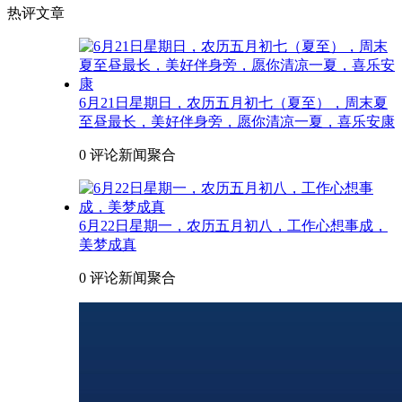
热评文章
6月21日星期日，农历五月初七（夏至），周末夏
至昼最长，美好伴身旁，愿你清凉一夏，喜乐安康
0 评论
新闻聚合
6月22日星期一，农历五月初八，工作心想事成，
美梦成真
0 评论
新闻聚合