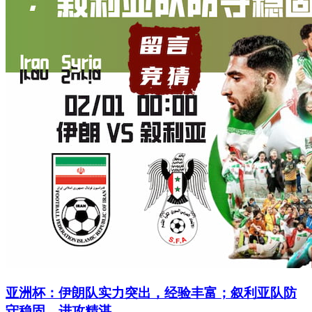
亚洲杯：伊朗队实力突出，经验丰富；叙利亚队防
守稳固，进攻精湛。