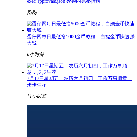
exec-approvals.json 死锁的完整拆解
刚刚
蛋仔网每日最低撸5000金币教程，白嫖金币快速赚
大钱
6小时前
7月17日星期五，农历六月初四，工作万事顺意，
步步生花
11小时前