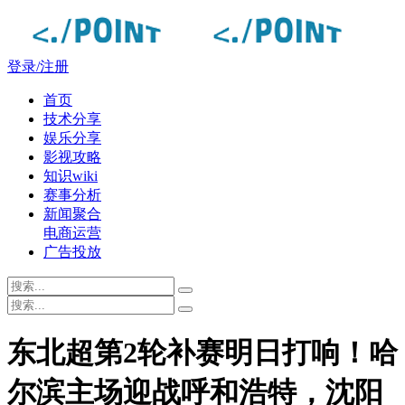
登录/注册
首页
技术分享
娱乐分享
影视攻略
知识wiki
赛事分析
新闻聚合
电商运营
广告投放
东北超第2轮补赛明日打响！哈
尔滨主场迎战呼和浩特，沈阳