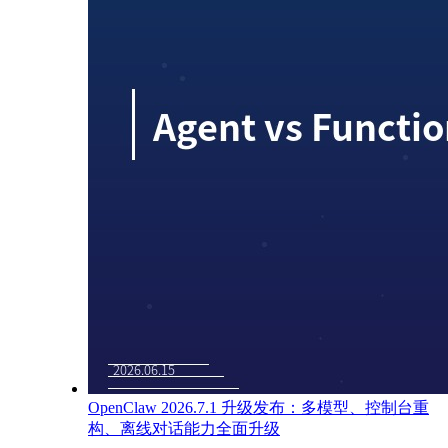
OpenClaw 2026.7.1 升级发布：多模型、控制台重
构、离线对话能力全面升级