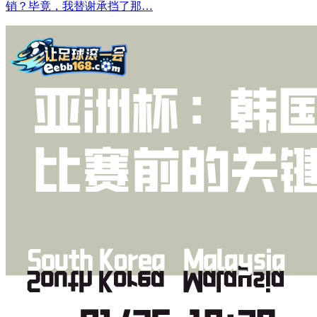
销？毕竟，我替谢承挡了那…