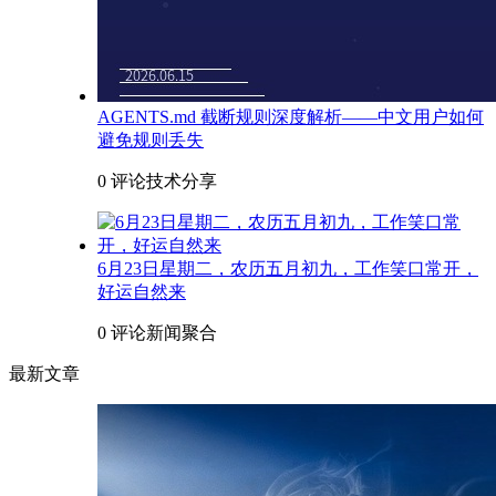
AGENTS.md 截断规则深度解析——中文用户如何
避免规则丢失
0 评论
技术分享
6月23日星期二，农历五月初九，工作笑口常开，
好运自然来
0 评论
新闻聚合
最新文章