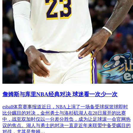
詹姆斯与库里NBA经典对决 球迷看一次少一次
esball体育赛事报道近日，NBA上演了一场备受球探篮球即时
比分瞩目的对决，金州勇士与洛杉矶湖人在28日展开的比赛
中，战至双加时仅以一分差分胜负，成为让足球滚一会官网热
议的焦点。湖人与勇士的对决一直是近年来联盟中备受瞩目的
对战，尤其是詹姆…